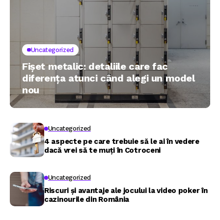
Uncategorized
Fișet metalic: detaliile care fac
diferența atunci când alegi un model
nou
Uncategorized
4 aspecte pe care trebuie să le ai în vedere
dacă vrei să te muți în Cotroceni
Uncategorized
Riscuri și avantaje ale jocului la video poker în
cazinourile din România