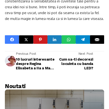
constientizarea si sensibilitatea in cuvintele tale pentru a
crea idei noi si bune. Intre timp, ii poti incuraja sa petreaca
ceva timp pe uscat, unde isi pot da seama ca exista la fel
de multa magie in lumea reala ca si in lumea la care viseaza.
Previous Post
Next Post
10 lucruri interesante
Cum sa-ti decorezi
despre Regina
locuinta cu banda
Elisabeta a IIa a Marii
LED?
Britanii
Noutati