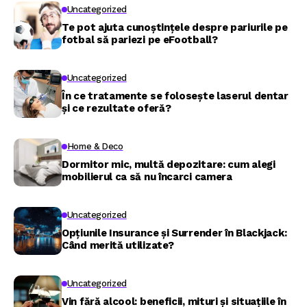
Uncategorized
Te pot ajuta cunoștințele despre pariurile pe
fotbal să pariezi pe eFootball?
Uncategorized
În ce tratamente se folosește laserul dentar
și ce rezultate oferă?
Home & Deco
Dormitor mic, multă depozitare: cum alegi
mobilierul ca să nu încarci camera
Uncategorized
Opțiunile Insurance și Surrender în Blackjack:
Când merită utilizate?
Uncategorized
Vin fără alcool: beneficii, mituri și situațiile în