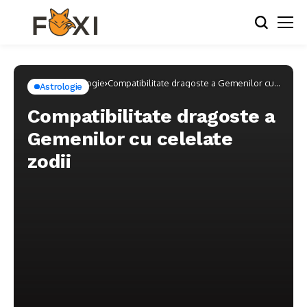
Home
Astrologie
Compatibilitate dragoste a Gemenilor cu
Astrologie
celelate zodii
Compatibilitate dragoste a
Gemenilor cu celelate
zodii