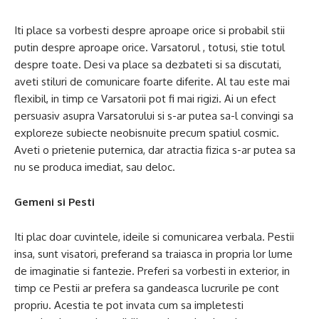
Iti place sa vorbesti despre aproape orice si probabil stii
putin despre aproape orice. Varsatorul , totusi, stie totul
despre toate. Desi va place sa dezbateti si sa discutati,
aveti stiluri de comunicare foarte diferite. Al tau este mai
flexibil, in timp ce Varsatorii pot fi mai rigizi. Ai un efect
persuasiv asupra Varsatorului si s-ar putea sa-l convingi sa
exploreze subiecte neobisnuite precum spatiul cosmic.
Aveti o prietenie puternica, dar atractia fizica s-ar putea sa
nu se produca imediat, sau deloc.
Gemeni si Pesti
Iti plac doar cuvintele, ideile si comunicarea verbala. Pestii
insa, sunt visatori, preferand sa traiasca in propria lor lume
de imaginatie si fantezie. Preferi sa vorbesti in exterior, in
timp ce Pestii ar prefera sa gandeasca lucrurile pe cont
propriu. Acestia te pot invata cum sa impletesti