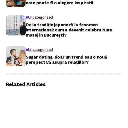
care poate fi o alegere inspirată
Uncategorized
De la tradiție japoneză la fenomen
internațional: cum a devenit celebru Nuru
masaj în București?
Uncategorized
Sugar dating, doar un trend sau o nouă
perspectivă asupra relațiilor?
Related Articles