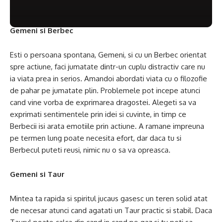
Gemeni si Berbec
Esti o persoana spontana, Gemeni, si cu un Berbec orientat
spre actiune, faci jumatate dintr-un cuplu distractiv care nu
ia viata prea in serios. Amandoi abordati viata cu o filozofie
de pahar pe jumatate plin. Problemele pot incepe atunci
cand vine vorba de exprimarea dragostei. Alegeti sa va
exprimati sentimentele prin idei si cuvinte, in timp ce
Berbecii isi arata emotiile prin actiune. A ramane impreuna
pe termen lung poate necesita efort, dar daca tu si
Berbecul puteti reusi, nimic nu o sa va opreasca.
Gemeni si Taur
Mintea ta rapida si spiritul jucaus gasesc un teren solid atat
de necesar atunci cand agatati un Taur practic si stabil. Daca