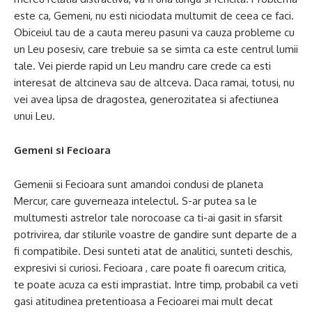
este ca, Gemeni, nu esti niciodata multumit de ceea ce faci.
Obiceiul tau de a cauta mereu pasuni va cauza probleme cu
un Leu posesiv, care trebuie sa se simta ca este centrul lumii
tale. Vei pierde rapid un Leu mandru care crede ca esti
interesat de altcineva sau de altceva. Daca ramai, totusi, nu
vei avea lipsa de dragostea, generozitatea si afectiunea
unui Leu.
Gemeni si Fecioara
Gemenii si Fecioara sunt amandoi condusi de planeta
Mercur, care guverneaza intelectul. S-ar putea sa le
multumesti astrelor tale norocoase ca ti-ai gasit in sfarsit
potrivirea, dar stilurile voastre de gandire sunt departe de a
fi compatibile. Desi sunteti atat de analitici, sunteti deschis,
expresivi si curiosi. Fecioara , care poate fi oarecum critica,
te poate acuza ca esti imprastiat. Intre timp, probabil ca veti
gasi atitudinea pretentioasa a Fecioarei mai mult decat