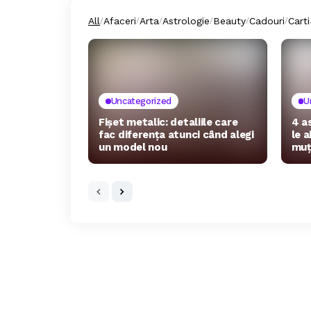
All
Afaceri
Arta
Astrologie
Beauty
Cadouri
Carti
/
/
/
/
/
/
Uncategorized
U
Fișet metalic: detaliile care
4 a
fac diferența atunci când alegi
le a
un model nou
muț