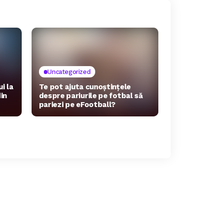
Uncategorized
ui la
Te pot ajuta cunoștințele
in
despre pariurile pe fotbal să
pariezi pe eFootball?