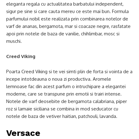
eleganta regala cu actualitatea barbatului independent,
sigur pe sine si care cauta mereu ce este mai bun. Formula
parfumului nobil este realizata prin combinarea notelor de
varf de ananas, bergamota, mar si coacaze negre, rasfatate
apoi prin notele de baza de vanilie, chihlimbar, mosc si
muschi.
Creed Viking
Poarta Creed Viking si te vei simti plin de forta si vointa de a
incepe intotdeauna o noua zi productiva. Aromele
lemnoase fac din acest parfum o intruchipare a elegantei
moderne, care se transpune prin emotii si trairi intense.
Notele de varf deosebite de bergamota calabriana, piper
roz si lamaie siciliana se combina in mod seducator cu
notele de baza de vetiver haitian, patchouli, lavanda.
Versace