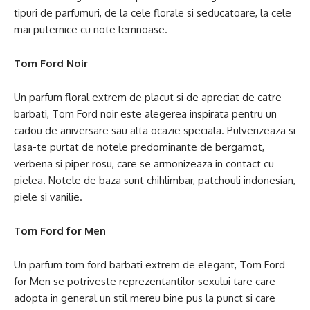
tipuri de parfumuri, de la cele florale si seducatoare, la cele
mai puternice cu note lemnoase.
Tom Ford Noir
Un parfum floral extrem de placut si de apreciat de catre
barbati, Tom Ford noir este alegerea inspirata pentru un
cadou de aniversare sau alta ocazie speciala. Pulverizeaza si
lasa-te purtat de notele predominante de bergamot,
verbena si piper rosu, care se armonizeaza in contact cu
pielea. Notele de baza sunt chihlimbar, patchouli indonesian,
piele si vanilie.
Tom Ford for Men
Un parfum tom ford barbati extrem de elegant, Tom Ford
for Men se potriveste reprezentantilor sexului tare care
adopta in general un stil mereu bine pus la punct si care