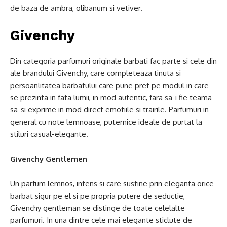
de baza de ambra, olibanum si vetiver.
Givenchy
Din categoria parfumuri originale barbati fac parte si cele din
ale brandului Givenchy, care completeaza tinuta si
persoanlitatea barbatului care pune pret pe modul in care
se prezinta in fata lumii, in mod autentic, fara sa-i fie teama
sa-si exprime in mod direct emotiile si trairile. Parfumuri in
general cu note lemnoase, puternice ideale de purtat la
stiluri casual-elegante.
Givenchy Gentlemen
Un parfum lemnos, intens si care sustine prin eleganta orice
barbat sigur pe el si pe propria putere de seductie,
Givenchy gentleman se distinge de toate celelalte
parfumuri. In una dintre cele mai elegante sticlute de