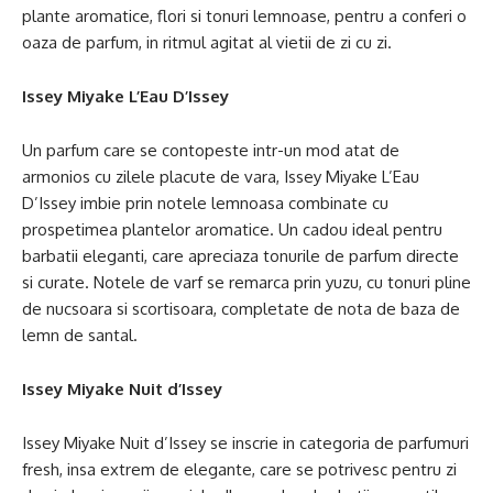
plante aromatice, flori si tonuri lemnoase, pentru a conferi o
oaza de parfum, in ritmul agitat al vietii de zi cu zi.
Issey Miyake L’Eau D’Issey
Un parfum care se contopeste intr-un mod atat de
armonios cu zilele placute de vara, Issey Miyake L’Eau
D’Issey imbie prin notele lemnoasa combinate cu
prospetimea plantelor aromatice. Un cadou ideal pentru
barbatii eleganti, care apreciaza tonurile de parfum directe
si curate. Notele de varf se remarca prin yuzu, cu tonuri pline
de nucsoara si scortisoara, completate de nota de baza de
lemn de santal.
Issey Miyake Nuit d’Issey
Issey Miyake Nuit d’Issey se inscrie in categoria de parfumuri
fresh, insa extrem de elegante, care se potrivesc pentru zi