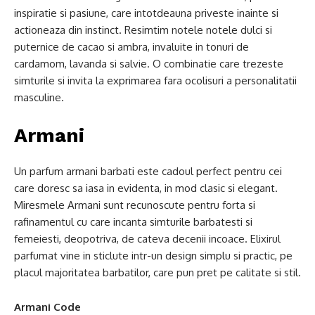
inspiratie si pasiune, care intotdeauna priveste inainte si
actioneaza din instinct. Resimtim notele notele dulci si
puternice de cacao si ambra, invaluite in tonuri de
cardamom, lavanda si salvie. O combinatie care trezeste
simturile si invita la exprimarea fara ocolisuri a personalitatii
masculine.
Armani
Un parfum armani barbati este cadoul perfect pentru cei
care doresc sa iasa in evidenta, in mod clasic si elegant.
Miresmele Armani sunt recunoscute pentru forta si
rafinamentul cu care incanta simturile barbatesti si
femeiesti, deopotriva, de cateva decenii incoace. Elixirul
parfumat vine in sticlute intr-un design simplu si practic, pe
placul majoritatea barbatilor, care pun pret pe calitate si stil.
Armani Code