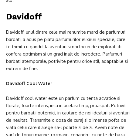
alb.
Davidoff
Davidoff, unul dintre cele mai renumite marci de parfumuri
barbati, a adus pe piata parfumurilor elixiruri speciale, care
te trimit cu gandul la aventuri si noi locuri de explorat, iti
confera optimism si un grad inalt de incredere. Parfumuri
barbati atemporale, potrivite pentru orice stil, adaptabile si
extrem de fine.
Davidoff Cool Water
Davidoff cool water este un parfum cu tenta acvatice si
florale, foarte intens, insa in acelasi timp, proaspat. Potrivit
pentru barbatii puternici, in cautare de noi idealuri si aventuri
de neuitat. Transmite o doza de curaj si o imensa pofta de
viata celui care il alege sa-l poarte zi de zi. Avem note de
varf de tonuri marine, rozmarin, coriandru, cu note de baza