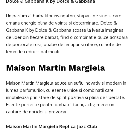
Dolce & Gabbana K by Dolce & Gabbana
Un parfum al barbatilor invingatori, stapani pe sine si care
emana energie plina de vointa si determinare. Dolce &
Gabbana K by Dolce & Gabbana scoate la iveala imaginea
de lider din fiecare barbat, fiind o combinatie dulce acrisoara
de portocale rosii, boabe de ienupar si citrice, cu note de
lemn de cedru si patchouli.
Maison Martin Margiela
Maison Martin Margiela aduce un suflu inovativ si modern in
lumea parfumurilor, cu esente unice si combinatii care
innobileaza prin stare de spirit pozitiva si plina de libertate.
Esente perfecte pentru barbatul tanar, activ, mereu in
cautare de noi idei si provocari.
Maison Martin Margiela Replica Jazz Club