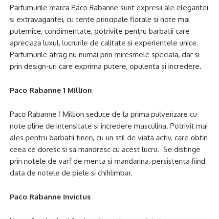
Parfumurile marca Paco Rabanne sunt expresii ale elegantei
si extravagantei, cu tente principale florale si note mai
puternice, condimentate, potrivite pentru barbatii care
apreciaza luxul, lucrurile de calitate si experientele unice.
Parfumurile atrag nu numai prin miresmele speciala, dar si
prin design-uri care exprima putere, opulenta si incredere.
Paco Rabanne 1 Million
Paco Rabanne 1 Million seduce de la prima pulverizare cu
note pline de intensitate si incredere masculina. Potrivit mai
ales pentru barbatii tineri, cu un stil de viata activ, care obtin
ceea ce doresc si sa mandresc cu acest lucru. Se distinge
prin notele de varf de menta si mandarina, persistenta fiind
data de notele de piele si chihlimbar.
Paco Rabanne Invictus