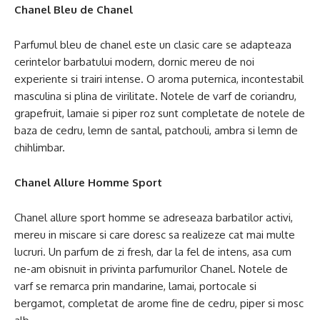
Chanel Bleu de Chanel
Parfumul bleu de chanel este un clasic care se adapteaza
cerintelor barbatului modern, dornic mereu de noi
experiente si trairi intense. O aroma puternica, incontestabil
masculina si plina de virilitate. Notele de varf de coriandru,
grapefruit, lamaie si piper roz sunt completate de notele de
baza de cedru, lemn de santal, patchouli, ambra si lemn de
chihlimbar.
Chanel Allure Homme Sport
Chanel allure sport homme se adreseaza barbatilor activi,
mereu in miscare si care doresc sa realizeze cat mai multe
lucruri. Un parfum de zi fresh, dar la fel de intens, asa cum
ne-am obisnuit in privinta parfumurilor Chanel. Notele de
varf se remarca prin mandarine, lamai, portocale si
bergamot, completat de arome fine de cedru, piper si mosc