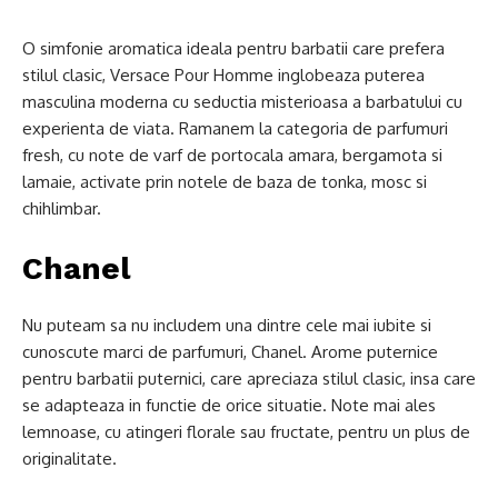
O simfonie aromatica ideala pentru barbatii care prefera
stilul clasic, Versace Pour Homme inglobeaza puterea
masculina moderna cu seductia misterioasa a barbatului cu
experienta de viata. Ramanem la categoria de parfumuri
fresh, cu note de varf de portocala amara, bergamota si
lamaie, activate prin notele de baza de tonka, mosc si
chihlimbar.
Chanel
Nu puteam sa nu includem una dintre cele mai iubite si
cunoscute marci de parfumuri, Chanel. Arome puternice
pentru barbatii puternici, care apreciaza stilul clasic, insa care
se adapteaza in functie de orice situatie. Note mai ales
lemnoase, cu atingeri florale sau fructate, pentru un plus de
originalitate.