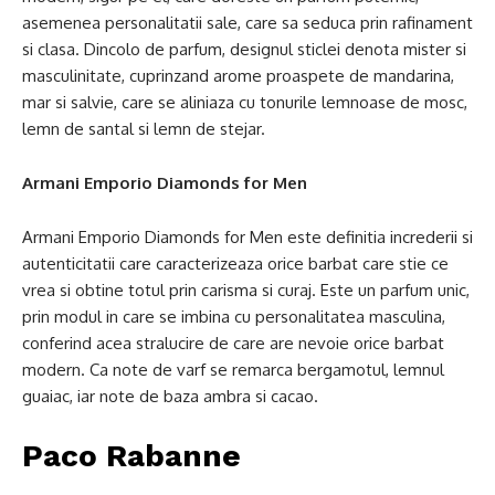
asemenea personalitatii sale, care sa seduca prin rafinament
si clasa. Dincolo de parfum, designul sticlei denota mister si
masculinitate, cuprinzand arome proaspete de mandarina,
mar si salvie, care se aliniaza cu tonurile lemnoase de mosc,
lemn de santal si lemn de stejar.
Armani Emporio Diamonds for Men
Armani Emporio Diamonds for Men este definitia increderii si
autenticitatii care caracterizeaza orice barbat care stie ce
vrea si obtine totul prin carisma si curaj. Este un parfum unic,
prin modul in care se imbina cu personalitatea masculina,
conferind acea stralucire de care are nevoie orice barbat
modern. Ca note de varf se remarca bergamotul, lemnul
guaiac, iar note de baza ambra si cacao.
Paco Rabanne