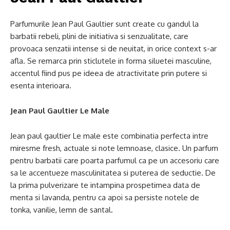
Parfumurile Jean Paul Gaultier sunt create cu gandul la
barbatii rebeli, plini de initiativa si senzualitate, care
provoaca senzatii intense si de neuitat, in orice context s-ar
afla. Se remarca prin sticlutele in forma siluetei masculine,
accentul fiind pus pe ideea de atractivitate prin putere si
esenta interioara.
Jean Paul Gaultier Le Male
Jean paul gaultier Le male este combinatia perfecta intre
miresme fresh, actuale si note lemnoase, clasice. Un parfum
pentru barbatii care poarta parfumul ca pe un accesoriu care
sa le accentueze masculinitatea si puterea de seductie. De
la prima pulverizare te intampina prospetimea data de
menta si lavanda, pentru ca apoi sa persiste notele de
tonka, vanilie, lemn de santal.