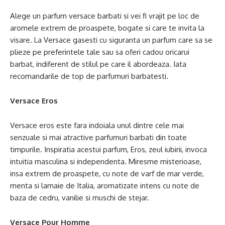
Alege un parfum versace barbati si vei fi vrajit pe loc de
aromele extrem de proaspete, bogate si care te invita la
visare. La Versace gasesti cu siguranta un parfum care sa se
plieze pe preferintele tale sau sa oferi cadou oricarui
barbat, indiferent de stilul pe care il abordeaza. Iata
recomandarile de top de parfumuri barbatesti.
Versace Eros
Versace eros este fara indoiala unul dintre cele mai
senzuale si mai atractive parfumuri barbati din toate
timpurile. Inspiratia acestui parfum, Eros, zeul iubirii, invoca
intuitia masculina si independenta. Miresme misterioase,
insa extrem de proaspete, cu note de varf de mar verde,
menta si lamaie de Italia, aromatizate intens cu note de
baza de cedru, vanilie si muschi de stejar.
Versace Pour Homme