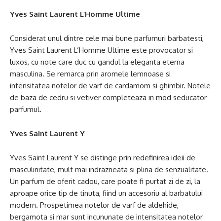
Yves Saint Laurent L’Homme Ultime
Considerat unul dintre cele mai bune parfumuri barbatesti,
Yves Saint Laurent L’Homme Ultime este provocator si
luxos, cu note care duc cu gandul la eleganta eterna
masculina. Se remarca prin aromele lemnoase si
intensitatea notelor de varf de cardamom si ghimbir. Notele
de baza de cedru si vetiver completeaza in mod seducator
parfumul.
Yves Saint Laurent Y
Yves Saint Laurent Y se distinge prin redefinirea ideii de
masculinitate, mult mai indrazneata si plina de senzualitate.
Un parfum de oferit cadou, care poate fi purtat zi de zi, la
aproape orice tip de tinuta, fiind un accesoriu al barbatului
modern. Prospetimea notelor de varf de aldehide,
bergamota si mar sunt incununate de intensitatea notelor