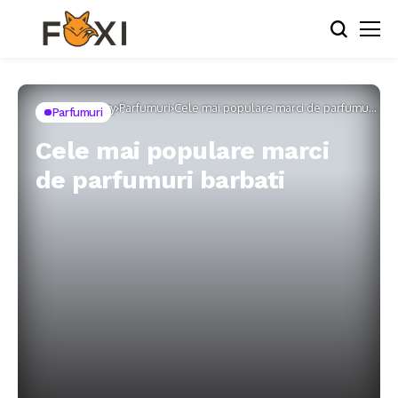
Home
Beauty
Parfumuri
Cele mai populare marci de parfumuri
Parfumuri
barbati
Cele mai populare marci
de parfumuri barbati