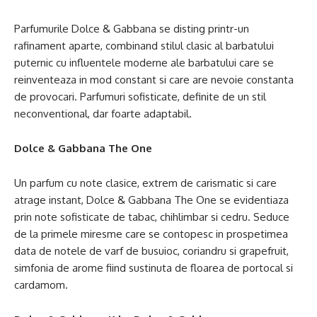
Parfumurile Dolce & Gabbana se disting printr-un
rafinament aparte, combinand stilul clasic al barbatului
puternic cu influentele moderne ale barbatului care se
reinventeaza in mod constant si care are nevoie constanta
de provocari. Parfumuri sofisticate, definite de un stil
neconventional, dar foarte adaptabil.
Dolce & Gabbana The One
Un parfum cu note clasice, extrem de carismatic si care
atrage instant, Dolce & Gabbana The One se evidentiaza
prin note sofisticate de tabac, chihlimbar si cedru. Seduce
de la primele miresme care se contopesc in prospetimea
data de notele de varf de busuioc, coriandru si grapefruit,
simfonia de arome fiind sustinuta de floarea de portocal si
cardamom.