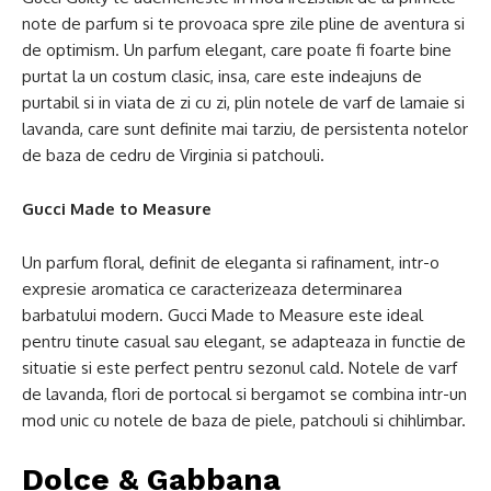
note de parfum si te provoaca spre zile pline de aventura si
de optimism. Un parfum elegant, care poate fi foarte bine
purtat la un costum clasic, insa, care este indeajuns de
purtabil si in viata de zi cu zi, plin notele de varf de lamaie si
lavanda, care sunt definite mai tarziu, de persistenta notelor
de baza de cedru de Virginia si patchouli.
Gucci Made to Measure
Un parfum floral, definit de eleganta si rafinament, intr-o
expresie aromatica ce caracterizeaza determinarea
barbatului modern. Gucci Made to Measure este ideal
pentru tinute casual sau elegant, se adapteaza in functie de
situatie si este perfect pentru sezonul cald. Notele de varf
de lavanda, flori de portocal si bergamot se combina intr-un
mod unic cu notele de baza de piele, patchouli si chihlimbar.
Dolce & Gabbana