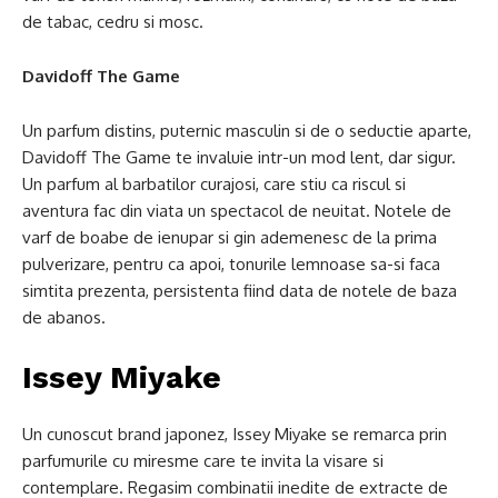
de tabac, cedru si mosc.
Davidoff The Game
Un parfum distins, puternic masculin si de o seductie aparte,
Davidoff The Game te invaluie intr-un mod lent, dar sigur.
Un parfum al barbatilor curajosi, care stiu ca riscul si
aventura fac din viata un spectacol de neuitat. Notele de
varf de boabe de ienupar si gin ademenesc de la prima
pulverizare, pentru ca apoi, tonurile lemnoase sa-si faca
simtita prezenta, persistenta fiind data de notele de baza
de abanos.
Issey Miyake
Un cunoscut brand japonez, Issey Miyake se remarca prin
parfumurile cu miresme care te invita la visare si
contemplare. Regasim combinatii inedite de extracte de