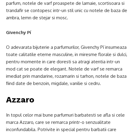
parfum, notele de varf proaspete de lamaie, scortisoara si
trandafir se contopesc intr-un stil unic cu notele de baza de
ambra, lemn de stejar si mosc.
Givenchy Pí
O adevarata bijuterie a parfumurilor, Givenchy Pí insumeaza
toate calitatile eterne masculine, in miresme florale si dulci,
pentru momente in care doresti sa atragi atentia intr-un
mod cat se poate de elegant. Notele de varf se remarca
imediat prin mandarine, rozamarin si tarhon, notele de baza
fiind date de benzoin, migdale, vanilie si cedru.
Azzaro
In topul celor mai bune parfumuri barbatesti se afla si cele
marca Azzaro, care se remarca printr-o senzualitate
inconfundabila. Potrivite in special pentru barbatii care