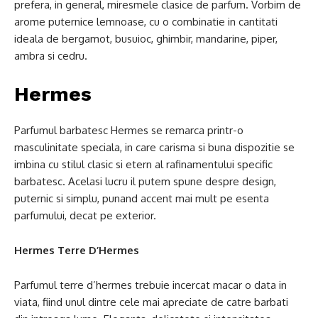
prefera, in general, miresmele clasice de parfum. Vorbim de
arome puternice lemnoase, cu o combinatie in cantitati
ideala de bergamot, busuioc, ghimbir, mandarine, piper,
ambra si cedru.
Hermes
Parfumul barbatesc Hermes se remarca printr-o
masculinitate speciala, in care carisma si buna dispozitie se
imbina cu stilul clasic si etern al rafinamentului specific
barbatesc. Acelasi lucru il putem spune despre design,
puternic si simplu, punand accent mai mult pe esenta
parfumului, decat pe exterior.
Hermes Terre D’Hermes
Parfumul terre d’hermes trebuie incercat macar o data in
viata, fiind unul dintre cele mai apreciate de catre barbati