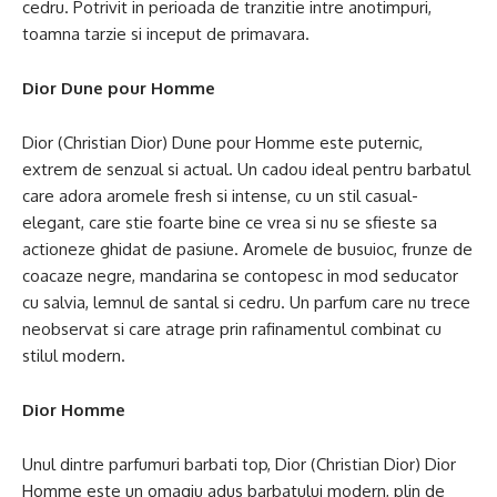
cedru. Potrivit in perioada de tranzitie intre anotimpuri,
toamna tarzie si inceput de primavara.
Dior Dune pour Homme
Dior (Christian Dior) Dune pour Homme este puternic,
extrem de senzual si actual. Un cadou ideal pentru barbatul
care adora aromele fresh si intense, cu un stil casual-
elegant, care stie foarte bine ce vrea si nu se sfieste sa
actioneze ghidat de pasiune. Aromele de busuioc, frunze de
coacaze negre, mandarina se contopesc in mod seducator
cu salvia, lemnul de santal si cedru. Un parfum care nu trece
neobservat si care atrage prin rafinamentul combinat cu
stilul modern.
Dior Homme
Unul dintre parfumuri barbati top, Dior (Christian Dior) Dior
Homme este un omagiu adus barbatului modern, plin de