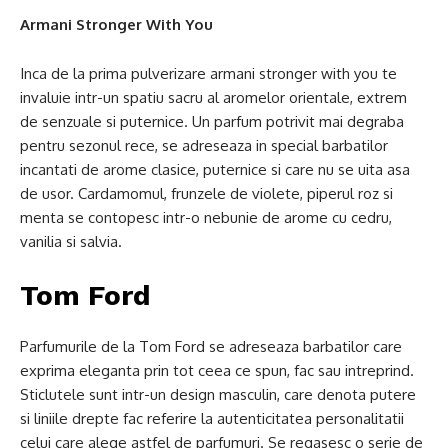
Armani Stronger With You
Inca de la prima pulverizare armani stronger with you te
invaluie intr-un spatiu sacru al aromelor orientale, extrem
de senzuale si puternice. Un parfum potrivit mai degraba
pentru sezonul rece, se adreseaza in special barbatilor
incantati de arome clasice, puternice si care nu se uita asa
de usor. Cardamomul, frunzele de violete, piperul roz si
menta se contopesc intr-o nebunie de arome cu cedru,
vanilia si salvia.
Tom Ford
Parfumurile de la Tom Ford se adreseaza barbatilor care
exprima eleganta prin tot ceea ce spun, fac sau intreprind.
Sticlutele sunt intr-un design masculin, care denota putere
si liniile drepte fac referire la autenticitatea personalitatii
celui care alege astfel de parfumuri. Se regasesc o serie de