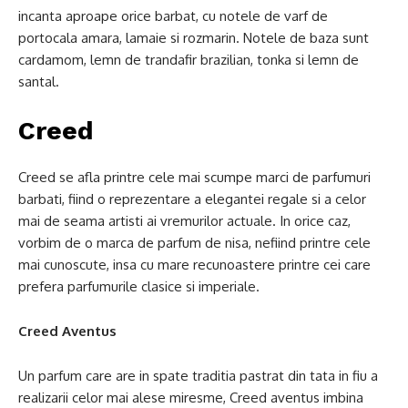
incanta aproape orice barbat, cu notele de varf de
portocala amara, lamaie si rozmarin. Notele de baza sunt
cardamom, lemn de trandafir brazilian, tonka si lemn de
santal.
Creed
Creed se afla printre cele mai scumpe marci de parfumuri
barbati, fiind o reprezentare a elegantei regale si a celor
mai de seama artisti ai vremurilor actuale. In orice caz,
vorbim de o marca de parfum de nisa, nefiind printre cele
mai cunoscute, insa cu mare recunoastere printre cei care
prefera parfumurile clasice si imperiale.
Creed Aventus
Un parfum care are in spate traditia pastrat din tata in fiu a
realizarii celor mai alese miresme, Creed aventus imbina