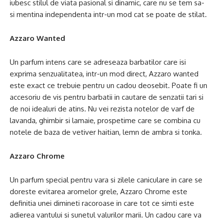
iubesc stilul de viata pasional si dinamic, care nu se tem sa-
si mentina independenta intr-un mod cat se poate de stilat.
Azzaro Wanted
Un parfum intens care se adreseaza barbatilor care isi
exprima senzualitatea, intr-un mod direct, Azzaro wanted
este exact ce trebuie pentru un cadou deosebit. Poate fi un
accesoriu de vis pentru barbatii in cautare de senzatii tari si
de noi idealuri de atins. Nu vei rezista notelor de varf de
lavanda, ghimbir si lamaie, prospetime care se combina cu
notele de baza de vetiver haitian, lemn de ambra si tonka.
Azzaro Chrome
Un parfum special pentru vara si zilele caniculare in care se
doreste evitarea aromelor grele, Azzaro Chrome este
definitia unei dimineti racoroase in care tot ce simti este
adierea vantului si sunetul valurilor marii. Un cadou care va