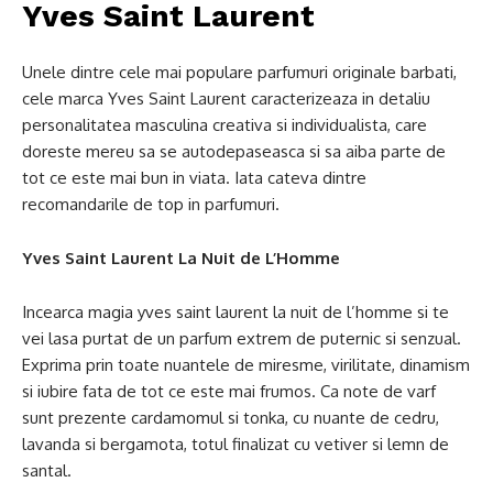
Yves Saint Laurent
Unele dintre cele mai populare parfumuri originale barbati,
cele marca Yves Saint Laurent caracterizeaza in detaliu
personalitatea masculina creativa si individualista, care
doreste mereu sa se autodepaseasca si sa aiba parte de
tot ce este mai bun in viata. Iata cateva dintre
recomandarile de top in parfumuri.
Yves Saint Laurent La Nuit de L’Homme
Incearca magia yves saint laurent la nuit de l’homme si te
vei lasa purtat de un parfum extrem de puternic si senzual.
Exprima prin toate nuantele de miresme, virilitate, dinamism
si iubire fata de tot ce este mai frumos. Ca note de varf
sunt prezente cardamomul si tonka, cu nuante de cedru,
lavanda si bergamota, totul finalizat cu vetiver si lemn de
santal.