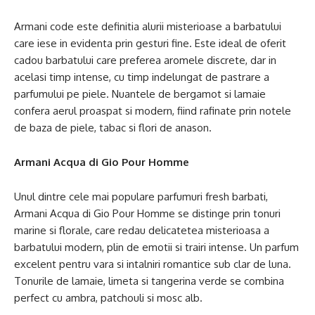
Armani code este definitia alurii misterioase a barbatului
care iese in evidenta prin gesturi fine. Este ideal de oferit
cadou barbatului care preferea aromele discrete, dar in
acelasi timp intense, cu timp indelungat de pastrare a
parfumului pe piele. Nuantele de bergamot si lamaie
confera aerul proaspat si modern, fiind rafinate prin notele
de baza de piele, tabac si flori de anason.
Armani Acqua di Gio Pour Homme
Unul dintre cele mai populare parfumuri fresh barbati,
Armani Acqua di Gio Pour Homme se distinge prin tonuri
marine si florale, care redau delicatetea misterioasa a
barbatului modern, plin de emotii si trairi intense. Un parfum
excelent pentru vara si intalniri romantice sub clar de luna.
Tonurile de lamaie, limeta si tangerina verde se combina
perfect cu ambra, patchouli si mosc alb.