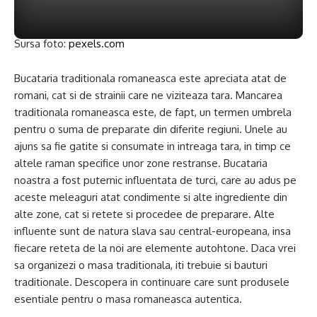
Sursa foto:
pexels.com
Bucataria traditionala romaneasca este apreciata atat de
romani, cat si de strainii care ne viziteaza tara. Mancarea
traditionala romaneasca este, de fapt, un termen umbrela
pentru o suma de preparate din diferite regiuni. Unele au
ajuns sa fie gatite si consumate in intreaga tara, in timp ce
altele raman specifice unor zone restranse. Bucataria
noastra a fost puternic influentata de turci, care au adus pe
aceste meleaguri atat condimente si alte ingrediente din
alte zone, cat si retete si procedee de preparare. Alte
influente sunt de natura slava sau central-europeana, insa
fiecare reteta de la noi are elemente autohtone. Daca vrei
sa organizezi o masa traditionala, iti trebuie si bauturi
traditionale. Descopera in continuare care sunt produsele
esentiale pentru o masa romaneasca autentica.