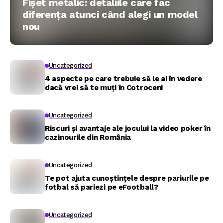
Fișet metalic: detaliile care fac
diferența atunci când alegi un model
nou
Uncategorized
4 aspecte pe care trebuie să le ai în vedere
dacă vrei să te muți în Cotroceni
Uncategorized
Riscuri și avantaje ale jocului la video poker în
cazinourile din România
Uncategorized
Te pot ajuta cunoștințele despre pariurile pe
fotbal să pariezi pe eFootball?
Uncategorized