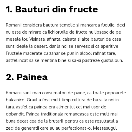
1. Bauturi din fructe
Romanii considera bautura temelie si mancarea fudulie, deci
nu este de mirare ca lichiorurile de fructe nu lipsesc de pe
mesele lor. Visinata,
afinata
, caisata si alte bauturi de casa
sunt ideale la desert, dar la noi se servesc si ca aperitive.
Fructele macerate cu zahar se pun in alcool rafinat tare,
astfel incat sa se mentina bine si sa-si pastreze gustul bun.
2. Painea
Romanii sunt mari consumatori de paine, ca toate popoarele
balcanice. Graul a fost mult timp cultura de baza la noi in
tara, astfel ca painea era alimentul cel mai usor de
dobandit. Painea traditionala romaneasca este mult mai
buna decat cea de la brutarii, pentru ca este rezultatul a
zeci de generatii care au au perfectionat-o. Mestesugul