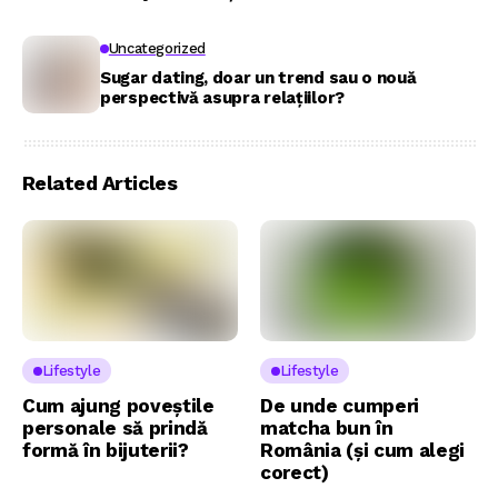
Uncategorized
Sugar dating, doar un trend sau o nouă
perspectivă asupra relațiilor?
Related Articles
Lifestyle
Lifestyle
Cum ajung poveștile
De unde cumperi
personale să prindă
matcha bun în
formă în bijuterii?
România (și cum alegi
corect)