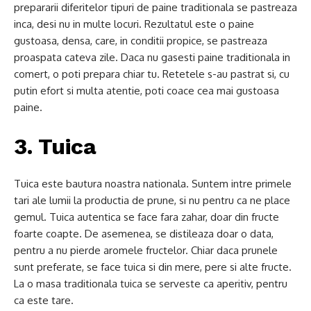
prepararii diferitelor tipuri de paine traditionala se pastreaza
inca, desi nu in multe locuri. Rezultatul este o paine
gustoasa, densa, care, in conditii propice, se pastreaza
proaspata cateva zile. Daca nu gasesti paine traditionala in
comert, o poti prepara chiar tu. Retetele s-au pastrat si, cu
putin efort si multa atentie, poti coace cea mai gustoasa
paine.
3. Tuica
Tuica este bautura noastra nationala. Suntem intre primele
tari ale lumii la productia de prune, si nu pentru ca ne place
gemul. Tuica autentica se face fara zahar, doar din fructe
foarte coapte. De asemenea, se distileaza doar o data,
pentru a nu pierde aromele fructelor. Chiar daca prunele
sunt preferate, se face tuica si din mere, pere si alte fructe.
La o masa traditionala tuica se serveste ca aperitiv, pentru
ca este tare.