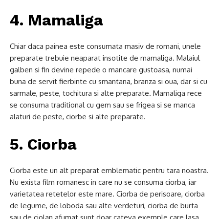
4. Mamaliga
Chiar daca painea este consumata masiv de romani, unele
preparate trebuie neaparat insotite de mamaliga. Malaiul
galben si fin devine repede o mancare gustoasa, numai
buna de servit fierbinte cu smantana, branza si oua, dar si cu
sarmale, peste, tochitura si alte preparate. Mamaliga rece
se consuma traditional cu gem sau se frigea si se manca
alaturi de peste, ciorbe si alte preparate.
5. Ciorba
Ciorba este un alt preparat emblematic pentru tara noastra.
Nu exista film romanesc in care nu se consuma ciorba, iar
varietatea retetelor este mare. Ciorba de perisoare, ciorba
de legume, de loboda sau alte verdeturi, ciorba de burta
sau de ciolan afumat sunt doar cateva exemple care lasa