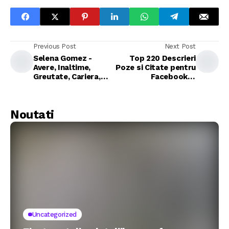
Previous Post
Next Post
Selena Gomez -
Top 220 Descrieri
Avere, Inaltime,
Poze si Citate pentru
Greutate, Cariera,
Facebook si
Viata Personala si
Instagram
Altele
Noutati
Uncategorized