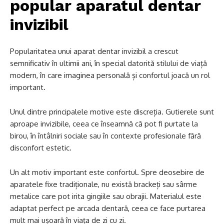
popular aparatul dentar
invizibil
Popularitatea unui aparat dentar invizibil a crescut
semnificativ în ultimii ani, în special datorită stilului de viață
modern, în care imaginea personală și confortul joacă un rol
important.
Unul dintre principalele motive este discreția. Gutierele sunt
aproape invizibile, ceea ce înseamnă că pot fi purtate la
birou, în întâlniri sociale sau în contexte profesionale fără
disconfort estetic.
Un alt motiv important este confortul. Spre deosebire de
aparatele fixe tradiționale, nu există brackeți sau sârme
metalice care pot irita gingiile sau obrajii. Materialul este
adaptat perfect pe arcada dentară, ceea ce face purtarea
mult mai ușoară în viața de zi cu zi.