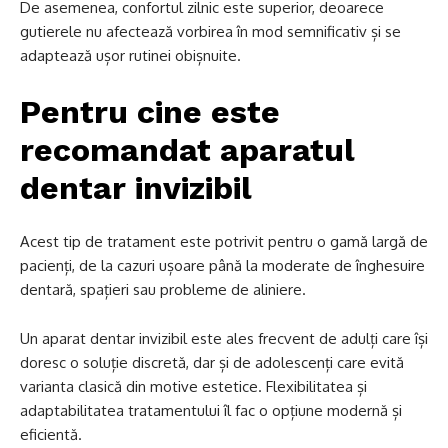
De asemenea, confortul zilnic este superior, deoarece
gutierele nu afectează vorbirea în mod semnificativ și se
adaptează ușor rutinei obișnuite.
Pentru cine este
recomandat aparatul
dentar invizibil
Acest tip de tratament este potrivit pentru o gamă largă de
pacienți, de la cazuri ușoare până la moderate de înghesuire
dentară, spațieri sau probleme de aliniere.
Un aparat dentar invizibil este ales frecvent de adulți care își
doresc o soluție discretă, dar și de adolescenți care evită
varianta clasică din motive estetice. Flexibilitatea și
adaptabilitatea tratamentului îl fac o opțiune modernă și
eficientă.