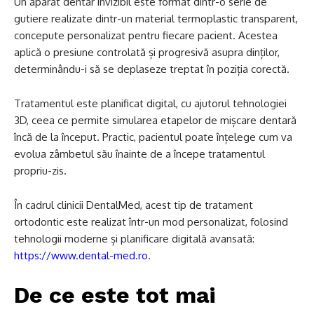
Un aparat dentar invizibil este format dintr-o serie de
gutiere realizate dintr-un material termoplastic transparent,
concepute personalizat pentru fiecare pacient. Acestea
aplică o presiune controlată și progresivă asupra dinților,
determinându-i să se deplaseze treptat în poziția corectă.
Tratamentul este planificat digital, cu ajutorul tehnologiei
3D, ceea ce permite simularea etapelor de mișcare dentară
încă de la început. Practic, pacientul poate înțelege cum va
evolua zâmbetul său înainte de a începe tratamentul
propriu-zis.
În cadrul clinicii DentalMed, acest tip de tratament
ortodontic este realizat într-un mod personalizat, folosind
tehnologii moderne și planificare digitală avansată:
https://www.dental-med.ro
.
De ce este tot mai