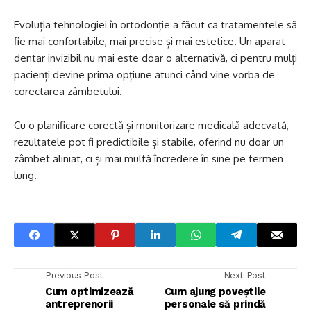
Evoluția tehnologiei în ortodonție a făcut ca tratamentele să
fie mai confortabile, mai precise și mai estetice. Un aparat
dentar invizibil nu mai este doar o alternativă, ci pentru mulți
pacienți devine prima opțiune atunci când vine vorba de
corectarea zâmbetului.
Cu o planificare corectă și monitorizare medicală adecvată,
rezultatele pot fi predictibile și stabile, oferind nu doar un
zâmbet aliniat, ci și mai multă încredere în sine pe termen
lung.
Previous Post
Next Post
Cum optimizează
Cum ajung poveștile
antreprenorii
personale să prindă