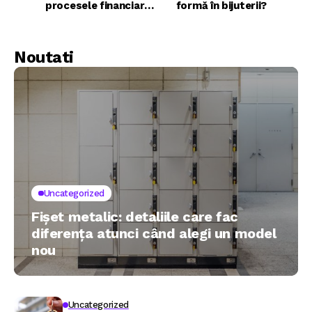
procesele financiare
formă în bijuterii?
în 2026
Noutati
Uncategorized
Fișet metalic: detaliile care fac
diferența atunci când alegi un model
nou
Uncategorized