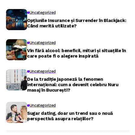
Uncategorized
Opțiunile Insurance și Surrender în Blackjack:
Când merită utilizate?
Uncategorized
Vin fără alcool: beneficii, mituri și situațiile în
care poate fi o alegere inspirată
Uncategorized
De la tradiție japoneză la fenomen
internațional: cum a devenit celebru Nuru
masaj în București?
Uncategorized
Sugar dating, doar un trend sau o nouă
perspectivă asupra relațiilor?