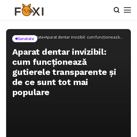
Home
Sanatate
Aparat dentar invizibil: cum funcționează
Sanatate
gutierele transparente și de ce sunt tot mai
populare
Aparat dentar invizibil:
cum funcționează
gutierele transparente și
de ce sunt tot mai
populare