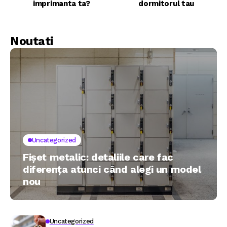
imprimanta ta?
dormitorul tau
Noutati
Uncategorized
Fișet metalic: detaliile care fac
diferența atunci când alegi un model
nou
Uncategorized