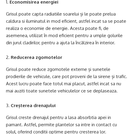
Economisirea energiei
Grisul poate capta radiatiile soarelui și le poate prelua
caldura si iluminatul in mod eficient, astfel incat sa se poate
realiza o economie de energie. Acesta poate fi, de
asemenea, utilizat în mod eficient pentru a umple golurile
din jurul cladirilor, pentru a ajuta la încălzirea în interior.
Reducerea zgomotelor
Grisul poate reduce zgomotele externe și sunetele
prodierile de vehicule, care pot proveni de la sirene și trafic.
Acest lucru poate face totul mai placut, astfel incat sa nu
mai auziti toate sunetele vehiculelor ce se deplaseaza.
Creșterea drenajului
Grisul creste drenajul pentru a lasa absorbtia apei in
pamant. Astfel, permite plantelor sa intre in contact cu
solul, oferind conditii optime pentru cresterea lor.