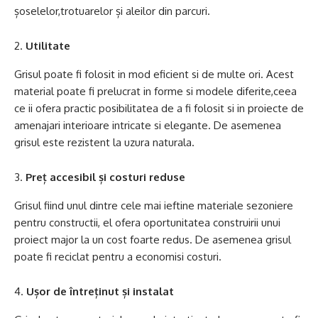
șoselelor,trotuarelor și aleilor din parcuri.
Utilitate
Grisul poate fi folosit in mod eficient si de multe ori. Acest
material poate fi prelucrat in forme si modele diferite,ceea
ce ii ofera practic posibilitatea de a fi folosit si in proiecte de
amenajari interioare intricate si elegante. De asemenea
grisul este rezistent la uzura naturala.
Preț accesibil și costuri reduse
Grisul fiind unul dintre cele mai ieftine materiale sezoniere
pentru constructii, el ofera oportunitatea construirii unui
proiect major la un cost foarte redus. De asemenea grisul
poate fi reciclat pentru a economisi costuri.
Ușor de întreținut și instalat