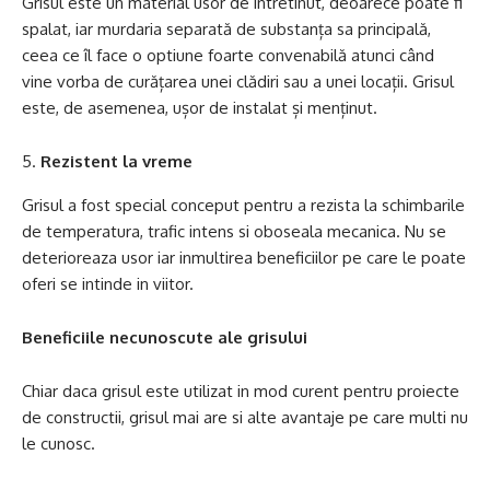
Grisul este un material usor de intretinut, deoarece poate fi
spalat, iar murdaria separată de substanța sa principală,
ceea ce îl face o optiune foarte convenabilă atunci când
vine vorba de curățarea unei clădiri sau a unei locații. Grisul
este, de asemenea, ușor de instalat și menținut.
Rezistent la vreme
Grisul a fost special conceput pentru a rezista la schimbarile
de temperatura, trafic intens si oboseala mecanica. Nu se
deterioreaza usor iar inmultirea beneficiilor pe care le poate
oferi se intinde in viitor.
Beneficiile necunoscute ale grisului
Chiar daca grisul este utilizat in mod curent pentru proiecte
de constructii, grisul mai are si alte avantaje pe care multi nu
le cunosc.