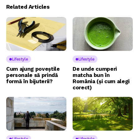
Related Articles
Lifestyle
Lifestyle
Cum ajung poveștile
De unde cumperi
personale să prindă
matcha bun în
formă în bijuterii?
România (și cum alegi
corect)
Lifestyle
Lifestyle