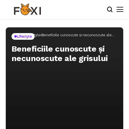
Home
Lifestyle
Beneficiile cunoscute și necunoscute ale
Lifestyle
grisului
Beneficiile cunoscute și
necunoscute ale grisului