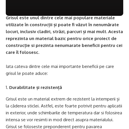
Grisul este unul dintre cele mai populare materiale
utilizate în construcții și poate fi văzut în nenumărate
locuri, inclusiv cladiri, străzi, parcuri și mai mult. Acesta
reprezinta un material bazic pentru orice proiect de
construcție si prezinta nenumarate beneficii pentru cei
care îl folosesc.
Iata cateva dintre cele mai importante beneficii pe care
grisul le poate aduce:
Durabilitate și rezistență
Grisul este un material extrem de rezistent la intemperii și
la căderea sticlei. Astfel, este foarte potrivit pentru aplicatii
in exterior, unde schimbarile de temperatura dar si folosirea
intensa se vor resimti in mod direct asupra materialului.
Grisul se foloseste preponderent pentru pavarea