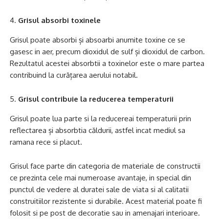
Grisul absorbi toxinele
Grisul poate absorbi și absoarbi anumite toxine ce se
gasesc in aer, precum dioxidul de sulf și dioxidul de carbon.
Rezultatul acestei absorbtii a toxinelor este o mare partea
contribuind la curățarea aerului notabil.
Grisul contribuie la reducerea temperaturii
Grisul poate lua parte si la reducereai temperaturii prin
reflectarea și absorbtia căldurii, astfel incat mediul sa
ramana rece si placut.
Grisul face parte din categoria de materiale de constructii
ce prezinta cele mai numeroase avantaje, in special din
punctul de vedere al duratei sale de viata si al calitatii
construitiilor rezistente si durabile. Acest material poate fi
folosit si pe post de decoratie sau in amenajari interioare.