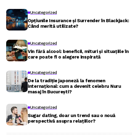
Uncategorized
Opțiunile Insurance și Surrender în Blackjack:
Când merită utilizate?
Uncategorized
Vin fără alcool: beneficii, mituri și situațiile în
care poate fi o alegere inspirată
Uncategorized
De la tradiție japoneză la fenomen
internațional: cum a devenit celebru Nuru
masaj în București?
Uncategorized
Sugar dating, doar un trend sau o nouă
perspectivă asupra relațiilor?