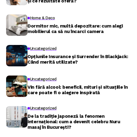
și ce rezultate oferă?
Home & Deco
Dormitor mic, multă depozitare: cum alegi
mobilierul ca să nu încarci camera
Uncategorized
Opțiunile Insurance și Surrender în Blackjack:
Când merită utilizate?
Uncategorized
Vin fără alcool: beneficii, mituri și situațiile în
care poate fi o alegere inspirată
Uncategorized
De la tradiție japoneză la fenomen
internațional: cum a devenit celebru Nuru
masaj în București?