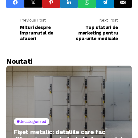
Previous Post
Next Post
Mituri despre
Top sfaturi de
împrumutul de
marketing pentru
afaceri
spa-urile medicale
Noutati
Uncategorized
Fișet metalic: detaliile care fac