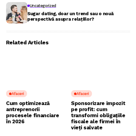
Uncategorized
Sugar dating, doar un trend sau o nouă
perspectivă asupra relațiilor?
Related Articles
Afaceri
Afaceri
Cum optimizează
Sponsorizare impozit
antreprenorii
pe profit: cum
procesele financiare
transformi obligațiile
în 2026
fiscale ale firmei în
vieți salvate