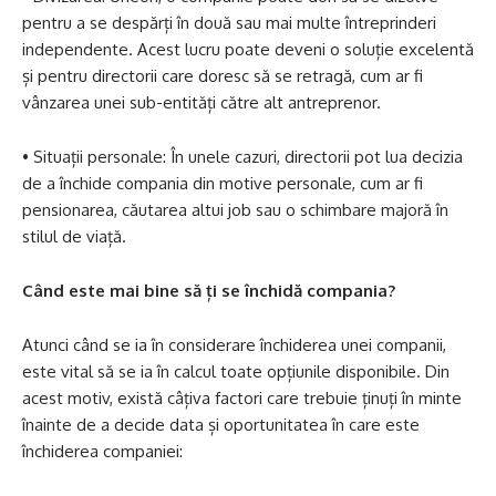
pentru a se despărți în două sau mai multe întreprinderi
independente. Acest lucru poate deveni o soluție excelentă
și pentru directorii care doresc să se retragă, cum ar fi
vânzarea unei sub-entități către alt antreprenor.
• Situații personale: În unele cazuri, directorii pot lua decizia
de a închide compania din motive personale, cum ar fi
pensionarea, căutarea altui job sau o schimbare majoră în
stilul de viață.
Când este mai bine să ți se închidă compania?
Atunci când se ia în considerare închiderea unei companii,
este vital să se ia în calcul toate opțiunile disponibile. Din
acest motiv, există câțiva factori care trebuie ținuți în minte
înainte de a decide data și oportunitatea în care este
închiderea companiei: