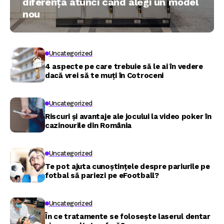
diferența atunci când alegi un model
nou
Uncategorized
4 aspecte pe care trebuie să le ai în vedere
dacă vrei să te muți în Cotroceni
Uncategorized
Riscuri și avantaje ale jocului la video poker în
cazinourile din România
Uncategorized
Te pot ajuta cunoștințele despre pariurile pe
fotbal să pariezi pe eFootball?
Uncategorized
În ce tratamente se folosește laserul dentar