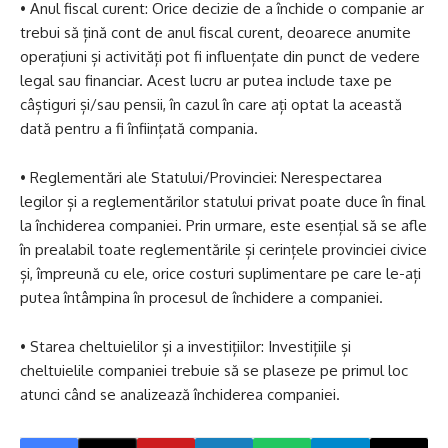
• Anul fiscal curent: Orice decizie de a închide o companie ar
trebui să țină cont de anul fiscal curent, deoarece anumite
operațiuni și activități pot fi influențate din punct de vedere
legal sau financiar. Acest lucru ar putea include taxe pe
câștiguri și/sau pensii, în cazul în care ați optat la această
dată pentru a fi înființată compania.
• Reglementări ale Statului/Provinciei: Nerespectarea
legilor și a reglementărilor statului privat poate duce în final
la închiderea companiei. Prin urmare, este esențial să se afle
în prealabil toate reglementările și cerințele provinciei civice
și, împreună cu ele, orice costuri suplimentare pe care le-ați
putea întâmpina în procesul de închidere a companiei.
• Starea cheltuielilor și a investițiilor: Investițiile și
cheltuielile companiei trebuie să se plaseze pe primul loc
atunci când se analizează închiderea companiei.