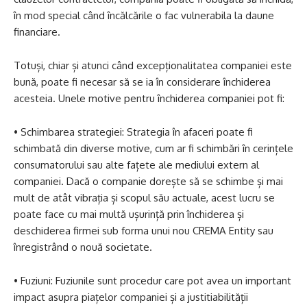
în mod special când încălcările o fac vulnerabila la daune
financiare.
Totuși, chiar și atunci când excepționalitatea companiei este
bună, poate fi necesar să se ia în considerare închiderea
acesteia. Unele motive pentru închiderea companiei pot fi:
• Schimbarea strategiei: Strategia în afaceri poate fi
schimbată din diverse motive, cum ar fi schimbări în cerințele
consumatorului sau alte fațete ale mediului extern al
companiei. Dacă o companie dorește să se schimbe și mai
mult de atât vibrația și scopul său actuale, acest lucru se
poate face cu mai multă ușurință prin închiderea și
deschiderea firmei sub forma unui nou CREMA Entity sau
înregistrând o nouă societate.
• Fuziuni: Fuziunile sunt procedur care pot avea un important
impact asupra piațelor companiei și a justitiabilității