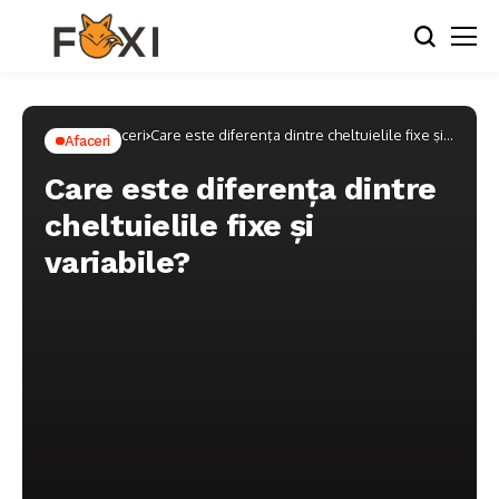
Home
Afaceri
Care este diferența dintre cheltuielile fixe și
Afaceri
variabile?
Care este diferența dintre
cheltuielile fixe și
variabile?