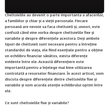
Cheltuielile au devenit o parte importanta a afacerilor,
a familiilor și chiar și a vieții personale. Fiecare
persoană are nevoie sa faca cheltuieli și, uneori, este
confuză când vine vorba despre cheltuielile fixe și
variabile și despre diferențele acestora. Deși ambele
tipuri de cheltuieli sunt necesare pentru a întreține
standardul de viața, ele fiind esențiale pentru a obține
un echilibru financiar sănătos, exista diferențe
evidente între ele. Această diferențiere este
importantă pentru a înțelege mai bine utilizarea
controlată a resurselor financiare. În acest articol, vom
discuta despre diferențele dintre cheltuielile fixe și
variabile și vom acorda atenție echilibrului optim între
ele.
Ce sunt cheltuielile fixe și variabile?