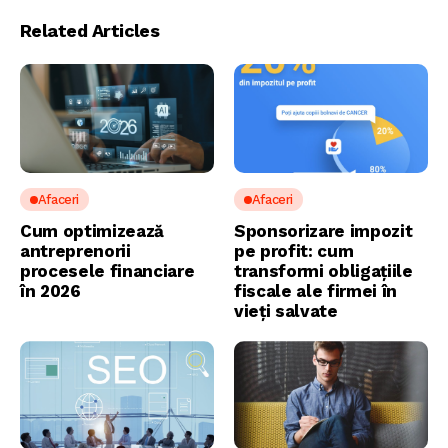
Related Articles
Afaceri
Afaceri
Cum optimizează
Sponsorizare impozit
antreprenorii
pe profit: cum
procesele financiare
transformi obligațiile
în 2026
fiscale ale firmei în
vieți salvate