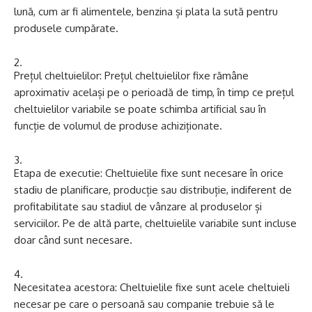
lună, cum ar fi alimentele, benzina și plata la sută pentru
produsele cumpărate.
Prețul cheltuielilor: Prețul cheltuielilor fixe rămâne
aproximativ același pe o perioadă de timp, în timp ce prețul
cheltuielilor variabile se poate schimba artificial sau în
funcție de volumul de produse achiziționate.
Etapa de executie: Cheltuielile fixe sunt necesare în orice
stadiu de planificare, producție sau distribuție, indiferent de
profitabilitate sau stadiul de vânzare al produselor și
serviciilor. Pe de altă parte, cheltuielile variabile sunt incluse
doar când sunt necesare.
Necesitatea acestora: Cheltuielile fixe sunt acele cheltuieli
necesar pe care o persoană sau companie trebuie să le