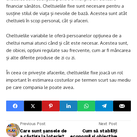
financiar sănătos. Cheltuielile fixe sunt necesare pentru a
susține stilul de viața și nevoile de bază. Acestea sunt atât
cheltuieli în scop personal, cât și afaceri.
Cheltuielile variabile le oferă persoanelor opțiunea de a
cheltui numai atunci când și cât este necesar. Acestea sunt,
de obicei, opțiuni regulate sau frecvente, cum ar fi mâncarea
și alte diferite produse de zi cu zi.
În ceea ce privește afacerile, cheltuielile fixe joacă un rol
important în estimarea costurilor pe termen scurt sau mediu
pe care compania le poate avea.
Previous Post
Next Post
Care sunt șansele de
Cum să stabiliți
a câștiga la loterie?
economii și obiective