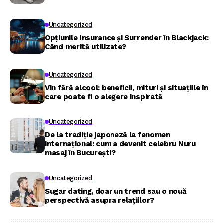
Uncategorized
Opțiunile Insurance și Surrender în Blackjack:
Când merită utilizate?
Uncategorized
Vin fără alcool: beneficii, mituri și situațiile în
care poate fi o alegere inspirată
Uncategorized
De la tradiție japoneză la fenomen
internațional: cum a devenit celebru Nuru
masaj în București?
Uncategorized
Sugar dating, doar un trend sau o nouă
perspectivă asupra relațiilor?