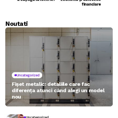
financiare
Noutati
Uncategorized
Fișet metalic: detaliile care fac
diferența atunci când alegi un model
nou
Uncategorized