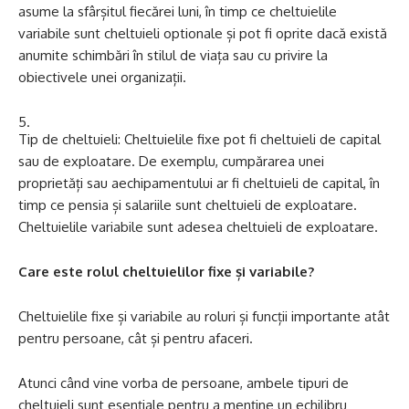
asume la sfârșitul fiecărei luni, în timp ce cheltuielile
variabile sunt cheltuieli optionale și pot fi oprite dacă există
anumite schimbări în stilul de viața sau cu privire la
obiectivele unei organizații.
Tip de cheltuieli: Cheltuielile fixe pot fi cheltuieli de capital
sau de exploatare. De exemplu, cumpărarea unei
proprietăți sau aechipamentului ar fi cheltuieli de capital, în
timp ce pensia și salariile sunt cheltuieli de exploatare.
Cheltuielile variabile sunt adesea cheltuieli de exploatare.
Care este rolul cheltuielilor fixe și variabile?
Cheltuielile fixe și variabile au roluri și funcții importante atât
pentru persoane, cât și pentru afaceri.
Atunci când vine vorba de persoane, ambele tipuri de
cheltuieli sunt esențiale pentru a menține un echilibru