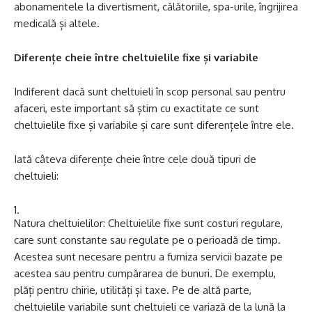
abonamentele la divertisment, călătoriile, spa-urile, îngrijirea
medicală și altele.
Diferențe cheie între cheltuielile fixe și variabile
Indiferent dacă sunt cheltuieli în scop personal sau pentru
afaceri, este important să știm cu exactitate ce sunt
cheltuielile fixe și variabile și care sunt diferențele între ele.
Iată câteva diferențe cheie între cele două tipuri de
cheltuieli:
Natura cheltuielilor: Cheltuielile fixe sunt costuri regulare,
care sunt constante sau regulate pe o perioadă de timp.
Acestea sunt necesare pentru a furniza servicii bazate pe
acestea sau pentru cumpărarea de bunuri. De exemplu,
plăți pentru chirie, utilități și taxe. Pe de altă parte,
cheltuielile variabile sunt cheltuieli ce variază de la lună la