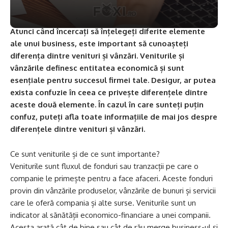
Atunci când încercați să înțelegeți diferite elemente
ale unui business, este important să cunoașteți
diferența dintre venituri și vânzări. Veniturile și
vânzările definesc entitatea economică și sunt
esențiale pentru succesul firmei tale. Desigur, ar putea
exista confuzie în ceea ce privește diferențele dintre
aceste două elemente. În cazul în care sunteți puțin
confuz, puteți afla toate informațiile de mai jos despre
diferențele dintre venituri și vânzări.
Ce sunt veniturile și de ce sunt importante?
Veniturile sunt fluxul de fonduri sau tranzacții pe care o
companie le primește pentru a face afaceri. Aceste fonduri
provin din vânzările produselor, vânzările de bunuri și servicii
care le oferă compania și alte surse. Veniturile sunt un
indicator al sănătății economico-financiare a unei companii.
Acesta arată cât de bine sau cât de rău merge business-ul și