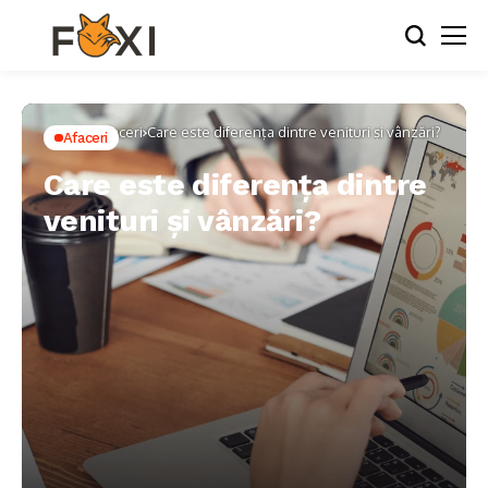
Home
Afaceri
Care este diferența dintre venituri și vânzări?
Afaceri
Care este diferența dintre
venituri și vânzări?