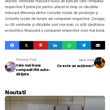
afacerii. Veniturile măsoară fluxul de bani pe care compania
respective îl primește pentru afaceri în timp ce vânzările
măsoară diferența dintre costurile totale de producție și
costurile totale de livrare ale companiei respective. Desigur,
cu cât veniturile și vânzările sunt mai mari, cu atât sănătatea
economico-financiară a companiei respective este mai bună.
Previous Post
Next Post
Cele mai bune
Ce este un acționar?
companii IRA auto-
dirijate
Noutati