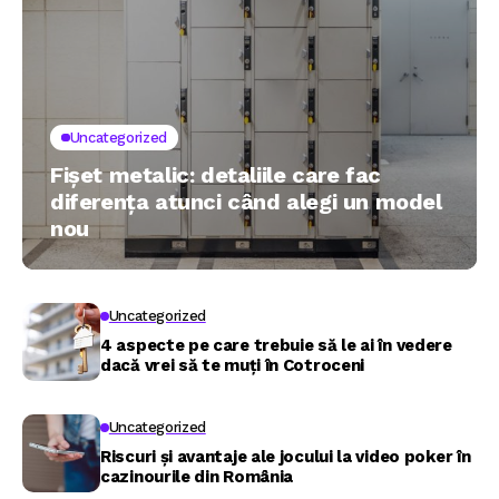
Uncategorized
Fișet metalic: detaliile care fac
diferența atunci când alegi un model
nou
Uncategorized
4 aspecte pe care trebuie să le ai în vedere
dacă vrei să te muți în Cotroceni
Uncategorized
Riscuri și avantaje ale jocului la video poker în
cazinourile din România