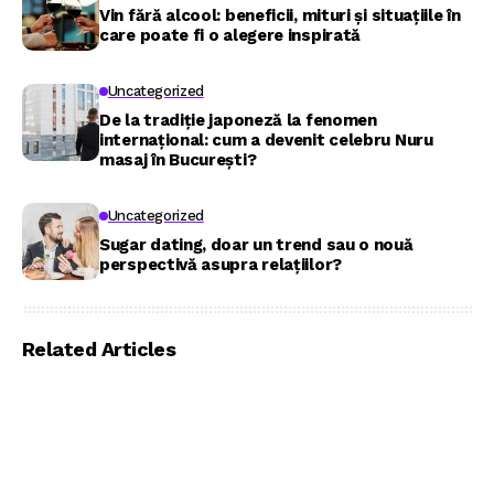
Vin fără alcool: beneficii, mituri și situațiile în
care poate fi o alegere inspirată
Uncategorized
De la tradiție japoneză la fenomen
internațional: cum a devenit celebru Nuru
masaj în București?
Uncategorized
Sugar dating, doar un trend sau o nouă
perspectivă asupra relațiilor?
Related Articles