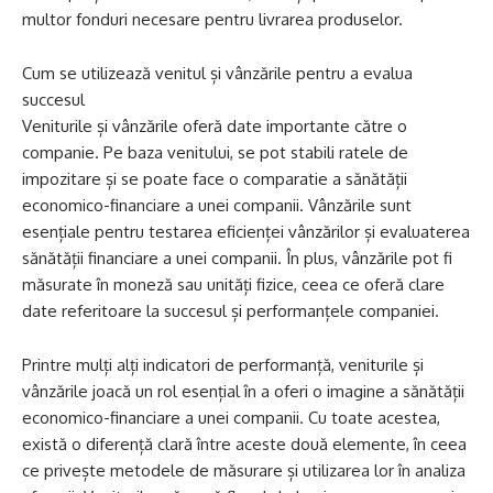
multor fonduri necesare pentru livrarea produselor.
Cum se utilizează venitul și vânzările pentru a evalua
succesul
Veniturile și vânzările oferă date importante către o
companie. Pe baza venitului, se pot stabili ratele de
impozitare și se poate face o comparatie a sănătății
economico-financiare a unei companii. Vânzările sunt
esențiale pentru testarea eficienței vânzărilor și evaluaterea
sănătății financiare a unei companii. În plus, vânzările pot fi
măsurate în moneză sau unități fizice, ceea ce oferă clare
date referitoare la succesul și performanțele companiei.
Printre mulți alți indicatori de performanță, veniturile și
vânzările joacă un rol esențial în a oferi o imagine a sănătății
economico-financiare a unei companii. Cu toate acestea,
există o diferență clară între aceste două elemente, în ceea
ce privește metodele de măsurare și utilizarea lor în analiza