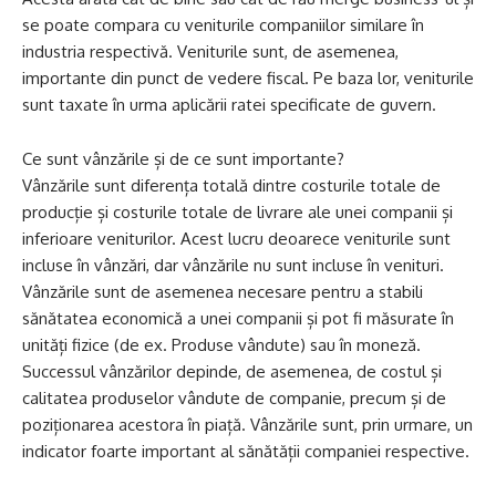
se poate compara cu veniturile companiilor similare în
industria respectivă. Veniturile sunt, de asemenea,
importante din punct de vedere fiscal. Pe baza lor, veniturile
sunt taxate în urma aplicării ratei specificate de guvern.
Ce sunt vânzările și de ce sunt importante?
Vânzările sunt diferența totală dintre costurile totale de
producție și costurile totale de livrare ale unei companii și
inferioare veniturilor. Acest lucru deoarece veniturile sunt
incluse în vânzări, dar vânzările nu sunt incluse în venituri.
Vânzările sunt de asemenea necesare pentru a stabili
sănătatea economică a unei companii și pot fi măsurate în
unități fizice (de ex. Produse vândute) sau în moneză.
Successul vânzărilor depinde, de asemenea, de costul și
calitatea produselor vândute de companie, precum și de
poziționarea acestora în piață. Vânzările sunt, prin urmare, un
indicator foarte important al sănătății companiei respective.