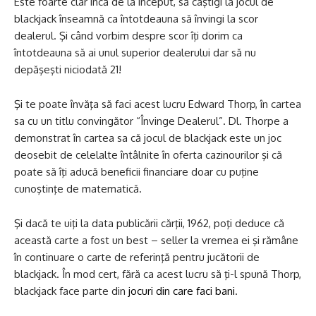
Este foarte clar încă de la început, să câştigi la jocul de
blackjack înseamnă ca întotdeauna să învingi la scor
dealerul. Şi când vorbim despre scor îţi dorim ca
întotdeauna să ai unul superior dealerului dar să nu
depăşeşti niciodată 21!
Şi te poate învăţa să faci acest lucru Edward Thorp, în cartea
sa cu un titlu convingător “Învinge Dealerul”. Dl. Thorpe a
demonstrat în cartea sa că jocul de blackjack este un joc
deosebit de celelalte întâlnite în oferta cazinourilor şi că
poate să îţi aducă beneficii financiare doar cu puţine
cunoştinţe de matematică.
Şi dacă te uiţi la data publicării cărţii, 1962, poţi deduce că
această carte a fost un best – seller la vremea ei şi rămâne
în continuare o carte de referinţă pentru jucătorii de
blackjack. În mod cert, fără ca acest lucru să ţi-l spună Thorp,
blackjack face parte din
jocuri din care faci bani
.