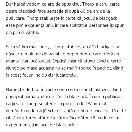
Dar hai să vedem ce are de spus dnul Thorp, a cărui carte
desre blackjack face senzaţie şi după 60 de ani de la
publicare. Thorp stabileşte în carte că jocul de blackjack
este prin excelenţă unul în care abilităţile personale îşi spun
din plin cuvântul.
Şi ca să fim mai concişi, Thorp stabileşte că în blackjack se
găsesc o mulţime de variabile dependente care oferă un
avantaj clar jucătorului. Explică chiar că atunci când o carte
ajunge pe masă aceasta nu se mai întoarce în pachet, dând
în acest fel un indiciu clar jucătorului.
Numeşte de fapt în carte ceea ce tu cunoşti astăzi ca fiind
principiul număratului de cărţi în blackjack. În urma publicării
cărţii sale Thorp se alege cu porecla de “Părinte al
număratului de cărţi” şi la distanţă de 60 de ani această este
citită cu interes atât de jucătorii începători cât şi de cei mai
experimentaţi în jocul de blackjack.