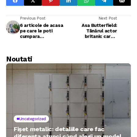
Previous Post
Next Post
6 articole de acasa
Asa Butterfield:
pe care le poti
Tânărul actor
cumpara
britanic care a
intotdeauna ieftin
crescut sub lumina
reflectoarelor
Noutati
Uncategorized
Fișet metalic: detaliile care fac
diferența atunci când alegi un model