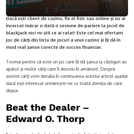
Dacă eşti client de cazino, fie el fizic sau online şi nu ai
încercat măcar o dată o sesiune de pariere la jocul de
blackjack nici nu ştii ce ai ratat! Este cel mai ofertant
joc de cărţi din lista de jocuri a unui cazino şi îţi dă în
mod real şanse corecte de succes financiar.
Tocmai pentru că este un joc care îţi dă şansa la câştiguri au
apărut şi multe cărţi care îl descriu în amănunt. Despre
aceste cărţi vom detalia în continuarea acestui articol aşadar
dacă eşti interesat urmăreşte-ne cu toată atenţia de care
dispui.
Beat the Dealer –
Edward O. Thorp