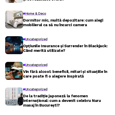
Home & Deco
Dormitor mic, multă depozitare: cum alegi
mobilierul ca să nu încarci camera
Uncategorized
Opțiunile Insurance și Surrender în Blackjack:
Când merită utilizate?
Uncategorized
Vin fără alcool: beneficii, mituri și situațiile în
care poate fi o alegere inspirată
Uncategorized
De la tradiție japoneză la fenomen
internațional: cum a devenit celebru Nuru
masaj în București?