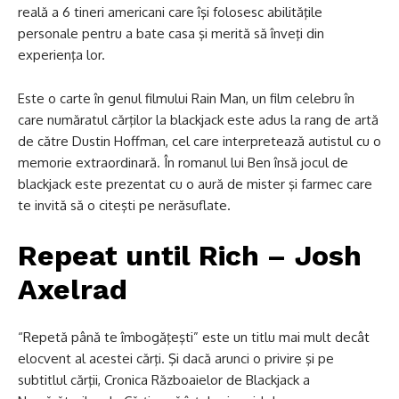
reală a 6 tineri americani care îşi folosesc abilităţile
personale pentru a bate casa şi merită să înveţi din
experienţa lor.
Este o carte în genul filmului Rain Man, un film celebru în
care număratul cărţilor la blackjack este adus la rang de artă
de către Dustin Hoffman, cel care interpretează autistul cu o
memorie extraordinară. În romanul lui Ben însă jocul de
blackjack este prezentat cu o aură de mister şi farmec care
te invită să o citeşti pe nerăsuflate.
Repeat until Rich – Josh
Axelrad
“Repetă până te îmbogăţeşti” este un titlu mai mult decât
elocvent al acestei cărţi. Şi dacă arunci o privire şi pe
subtitlul cărţii, Cronica Războaielor de Blackjack a