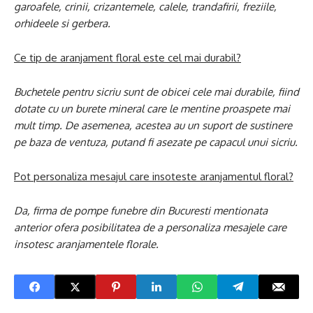
garoafele, crinii, crizantemele, calele, trandafirii, freziile,
orhideele si gerbera.
Ce tip de aranjament floral este cel mai durabil?
Buchetele pentru sicriu sunt de obicei cele mai durabile, fiind
dotate cu un burete mineral care le mentine proaspete mai
mult timp. De asemenea, acestea au un suport de sustinere
pe baza de ventuza, putand fi asezate pe capacul unui sicriu.
Pot personaliza mesajul care insoteste aranjamentul floral?
Da, firma de pompe funebre din Bucuresti mentionata
anterior ofera posibilitatea de a personaliza mesajele care
insotesc aranjamentele florale.