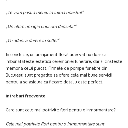
„
Te vom pastra mereu in inima noastra!”
„
Un ultim omagiu unui om deosebit”
„
Cu adanca durere in suflet”
In concluzie, un aranjament floral adecvat nu doar ca
imbunatateste estetica ceremoniei funerare, dar si cinsteste
memoria celui plecat. Firmele de pompe funebre din
Bucuresti sunt pregatite sa ofere cele mai bune servicii,
pentru a se asigura ca fiecare detaliu este perfect.
Intrebari frecvente
Care sunt cele mai potrivite flori pentru o inmormantare?
Cele mai potrivite flori pentru o inmormantare sunt