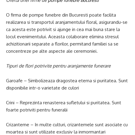
Oferta unei firme de
pompe funebre Bucuresti
O firma de pompe funebre din Bucuresti poate facilita
realizarea si transportul aranjamentului floral, asigurandu-se
ca acesta este potrivit si ajunge in cea mai buna stare la
locul evenimentului. Aceasta colaborare elimina stresul
achizitionarii separate a florilor, permitand familiei sa se
concentreze pe alte aspecte ale ceremoniei.
Tipuri de flori potrivite pentru aranjamente funerare
Garoafe – Simbolizeaza dragostea eterna si puritatea. Sunt
disponibile intr-o varietate de culori
Crini – Reprezinta renasterea sufletului si puritatea. Sunt
foarte potriviti pentru funeralii
Crizanteme – In multe culturi, crizantemele sunt asociate cu
moartea si sunt utilizate exclusiv la inmormantari