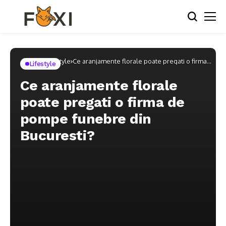
Home
Lifestyle
Ce aranjamente florale poate pregati o firma
Lifestyle
de pompe funebre din Bucuresti?
Ce aranjamente florale
poate pregati o firma de
pompe funebre din
Bucuresti?