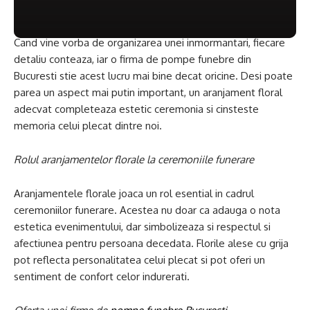
Cand vine vorba de organizarea unei inmormantari, fiecare
detaliu conteaza, iar o firma de pompe funebre din
Bucuresti stie acest lucru mai bine decat oricine. Desi poate
parea un aspect mai putin important, un aranjament floral
adecvat completeaza estetic ceremonia si cinsteste
memoria celui plecat dintre noi.
Rolul aranjamentelor florale la ceremoniile funerare
Aranjamentele florale joaca un rol esential in cadrul
ceremoniilor funerare. Acestea nu doar ca adauga o nota
estetica evenimentului, dar simbolizeaza si respectul si
afectiunea pentru persoana decedata. Florile alese cu grija
pot reflecta personalitatea celui plecat si pot oferi un
sentiment de confort celor indurerati.