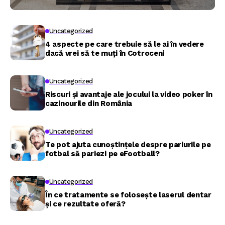
Uncategorized
4 aspecte pe care trebuie să le ai în vedere
dacă vrei să te muți în Cotroceni
Uncategorized
Riscuri și avantaje ale jocului la video poker în
cazinourile din România
Uncategorized
Te pot ajuta cunoștințele despre pariurile pe
fotbal să pariezi pe eFootball?
Uncategorized
În ce tratamente se folosește laserul dentar
și ce rezultate oferă?