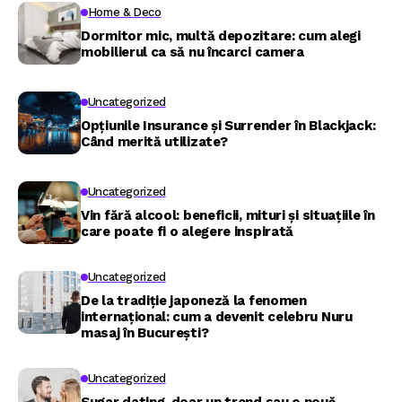
Home & Deco
Dormitor mic, multă depozitare: cum alegi
mobilierul ca să nu încarci camera
Uncategorized
Opțiunile Insurance și Surrender în Blackjack:
Când merită utilizate?
Uncategorized
Vin fără alcool: beneficii, mituri și situațiile în
care poate fi o alegere inspirată
Uncategorized
De la tradiție japoneză la fenomen
internațional: cum a devenit celebru Nuru
masaj în București?
Uncategorized