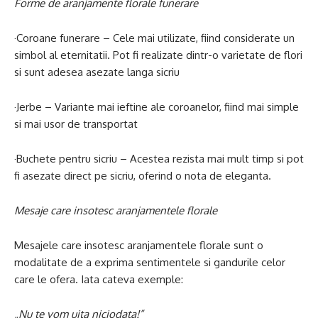
Forme de aranjamente florale funerare
·Coroane funerare – Cele mai utilizate, fiind considerate un
simbol al eternitatii. Pot fi realizate dintr-o varietate de flori
si sunt adesea asezate langa sicriu
·Jerbe – Variante mai ieftine ale coroanelor, fiind mai simple
si mai usor de transportat
·Buchete pentru sicriu – Acestea rezista mai mult timp si pot
fi asezate direct pe sicriu, oferind o nota de eleganta.
Mesaje care insotesc aranjamentele florale
Mesajele care insotesc aranjamentele florale sunt o
modalitate de a exprima sentimentele si gandurile celor
care le ofera. Iata cateva exemple:
„
Nu te vom uita niciodata!”