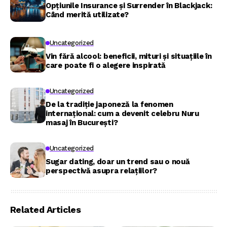
Opțiunile Insurance și Surrender în Blackjack:
Când merită utilizate?
Uncategorized
Vin fără alcool: beneficii, mituri și situațiile în
care poate fi o alegere inspirată
Uncategorized
De la tradiție japoneză la fenomen
internațional: cum a devenit celebru Nuru
masaj în București?
Uncategorized
Sugar dating, doar un trend sau o nouă
perspectivă asupra relațiilor?
Related Articles