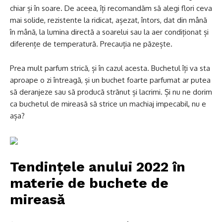
chiar și în soare. De aceea, îți recomandăm să alegi flori ceva
mai solide, rezistente la ridicat, așezat, întors, dat din mână
în mână, la lumina directă a soarelui sau la aer condiționat și
diferențe de temperatură. Precauția ne păzește.
Prea mult parfum strică, și în cazul acesta
. Buchetul îți va sta
aproape o zi întreagă, și un buchet foarte parfumat ar putea
să deranjeze sau să producă strănut și lacrimi. Și nu ne dorim
ca buchetul de mireasă să strice un machiaj impecabil, nu e
așa?
Tendințele anului 2022 în
materie de buchete de
mireasă