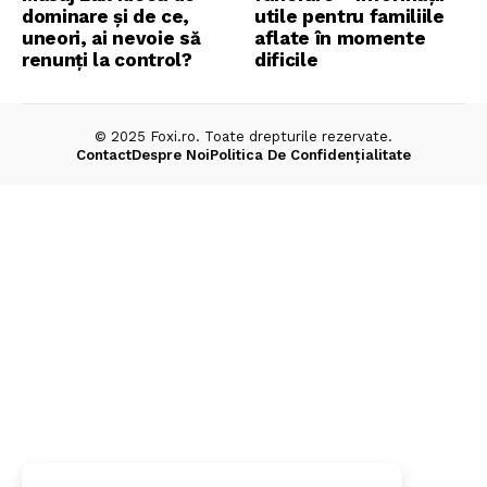
dominare și de ce,
utile pentru familiile
uneori, ai nevoie să
aflate în momente
renunți la control?
dificile
© 2025 Foxi.ro. Toate drepturile rezervate.
Contact
Despre Noi
Politica De Confidențialitate