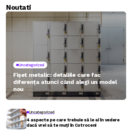
sampon?
Noutati
Uncategorized
Fișet metalic: detaliile care fac
diferența atunci când alegi un model
nou
Uncategorized
4 aspecte pe care trebuie să le ai în vedere
dacă vrei să te muți în Cotroceni