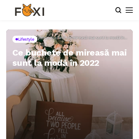
Home
Lifestyle
Ce buchete de mireasă mai sunt la modă în
Lifestyle
2022
Ce buchete de mireasă mai
sunt la modă în 2022