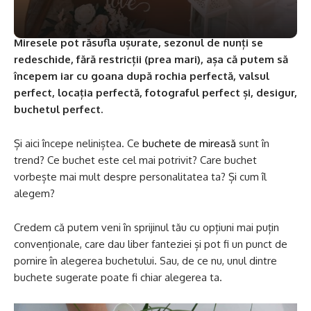
Miresele pot răsufla ușurate, sezonul de nunți se
redeschide, fără restricții (prea mari), așa că putem să
începem iar cu goana după rochia perfectă, valsul
perfect, locația perfectă, fotograful perfect și, desigur,
buchetul perfect.
Și aici începe neliniștea. Ce
buchete de mireasă
sunt în
trend? Ce buchet este cel mai potrivit? Care buchet
vorbește mai mult despre personalitatea ta? Și cum îl
alegem?
Credem că putem veni în sprijinul tău cu opțiuni mai puțin
convenționale, care dau liber fanteziei și pot fi un punct de
pornire în alegerea buchetului. Sau, de ce nu, unul dintre
buchete sugerate poate fi chiar alegerea ta.