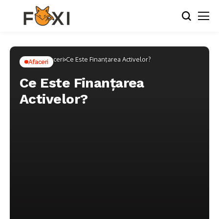
Home
Afaceri
Ce Este Finanțarea Activelor?
Afaceri
Ce Este Finanțarea
Activelor?