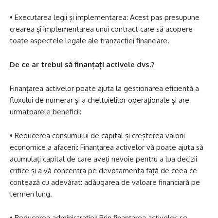
• Executarea legii și implementarea: Acest pas presupune
crearea și implementarea unui contract care să acopere
toate aspectele legale ale tranzactiei financiare.
De ce ar trebui să finanțați activele dvs.?
Finanțarea activelor poate ajuta la gestionarea eficientă a
fluxului de numerar și a cheltuielilor operaționale și are
urmatoarele beneficii:
• Reducerea consumului de capital și creșterea valorii
economice a afacerii: Finanțarea activelor vă poate ajuta să
acumulați capital de care aveți nevoie pentru a lua decizii
critice și a vă concentra pe devotamenta față de ceea ce
contează cu adevărat: adăugarea de valoare financiară pe
termen lung.
• Reducerea administrației: Prin finanțarea activelor, se