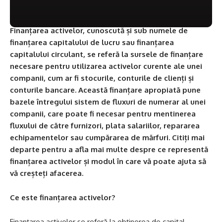
Finanțarea activelor, cunoscută și sub numele de
finanțarea capitalului de lucru sau finanțarea
capitalului circulant, se referă la sursele de finanțare
necesare pentru utilizarea activelor curente ale unei
companii, cum ar fi stocurile, conturile de clienți și
conturile bancare. Această finanțare apropiată pune
bazele întregului sistem de fluxuri de numerar al unei
companii, care poate fi necesar pentru mentinerea
fluxului de către furnizori, plata salariilor, repararea
echipamentelor sau cumpărarea de mărfuri. Citiți mai
departe pentru a afla mai multe despre ce representă
finanțarea activelor și modul în care vă poate ajuta să
vă creșteți afacerea.
Ce este finanțarea activelor?
Finanțarea activelor se referă la obținerea de capital