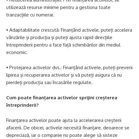
utilizează resurse minime pentru a gestiona toate
tranzacțiile cu numerar.
• Adaptabilitate crescută: Finanțând activele, puteți accelera
vânzările și producția și puteți ajusta rapid direcțiile
întreprinderii pentru a face față schimbărilor din mediul
economic.
• Protejarea activelor dvs.: Finanțând activele, puteți preveni
lipirea și recuperarea activelor și vă puteți asigura că nu
pierdeți producția sau încasările regulate.
Cum poate finanțarea activelor sprijini creșterea
întreprinderii?
Finanțarea activelor poate ajuta la accelerarea creșterii
afacerii. De obicei, activele necesită finanțare, deoarece se
depreciază, iar o companie nu poate alege să sisteze