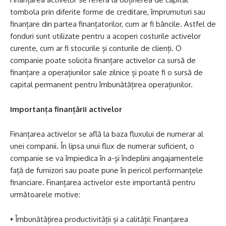
tombola prin diferite forme de creditare, împrumuturi sau
finanțare din partea finanțatorilor, cum ar fi băncile. Astfel de
fonduri sunt utilizate pentru a acoperi costurile activelor
curente, cum ar fi stocurile și conturile de clienți. O
companie poate solicita finanțare activelor ca sursă de
finanțare a operațiunilor sale zilnice și poate fi o sursă de
capital permanent pentru îmbunătățirea operațiunilor.
Importanța finanțării activelor
Finanțarea activelor se află la baza fluxului de numerar al
unei companii. În lipsa unui flux de numerar suficient, o
companie se va împiedica în a-și îndeplini angajamentele
față de furnizori sau poate pune în pericol performanțele
financiare. Finanțarea activelor este importantă pentru
următoarele motive:
• Îmbunătățirea productivității și a calității: Finanțarea