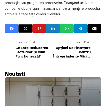
producția sau pregătirea produselor. Finanțând activele, o
companie obține sprijin financiar pentru a menține productia
activa și a face față cererii clienților.
Previous Post
Next Post
Ce Este Reducerea
Opțiuni De Finanțare
Facturilor Și Cum
Pentru
Funcționează?
Întreprinderile Mici Și
Mijlocii
Noutati