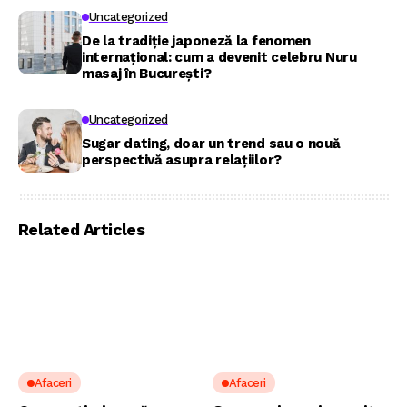
Uncategorized
De la tradiție japoneză la fenomen
internațional: cum a devenit celebru Nuru
masaj în București?
Uncategorized
Sugar dating, doar un trend sau o nouă
perspectivă asupra relațiilor?
Related Articles
Afaceri
Afaceri