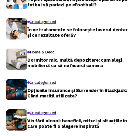
fotbal să pariezi pe eFootball?
Uncategorized
În ce tratamente se folosește laserul dentar
și ce rezultate oferă?
Home & Deco
Dormitor mic, multă depozitare: cum alegi
mobilierul ca să nu încarci camera
Uncategorized
Opțiunile Insurance și Surrender în Blackjack:
Când merită utilizate?
Uncategorized
Vin fără alcool: beneficii, mituri și situațiile în
care poate fi o alegere inspirată