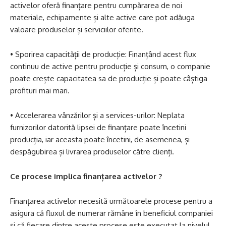
activelor oferă finanțare pentru cumpărarea de noi
materiale, echipamente și alte active care pot adăuga
valoare produselor și serviciilor oferite.
• Sporirea capacității de producție: Finanțând acest flux
continuu de active pentru producție și consum, o companie
poate crește capacitatea sa de producție și poate câștiga
profituri mai mari.
• Accelerarea vânzărilor și a services-urilor: Neplata
furnizorilor datorită lipsei de finanțare poate încetini
producția, iar aceasta poate încetini, de asemenea, și
despăgubirea și livrarea produselor către clienți.
Ce procese implica finanțarea activelor ?
Finanțarea activelor necesită următoarele procese pentru a
asigura că fluxul de numerar rămâne în beneficiul companiei
și că fiecare dintre aceste procese este executat la nivelul