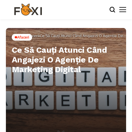
Home
Afaceri
Ce Să Cauți Atunci Când Angajezi O Agenție De
Afaceri
Marketing Digital
Ce Să Cauți Atunci Când
Angajezi O Agenție De
Marketing Digital