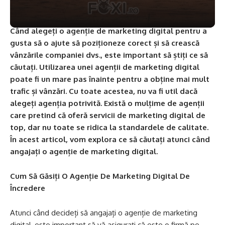
Când alegeți o agenție de marketing digital pentru a
gusta să o ajute să poziționeze corect și să crească
vânzările companiei dvs., este important să știți ce să
căutați. Utilizarea unei agenții de marketing digital
poate fi un mare pas înainte pentru a obține mai mult
trafic și vânzări. Cu toate acestea, nu va fi util dacă
alegeți agenția potrivită. Există o mulțime de agenții
care pretind că oferă servicii de marketing digital de
top, dar nu toate se ridica la standardele de calitate.
În acest articol, vom explora ce să căutați atunci când
angajați o agenție de marketing digital.
Cum Să Găsiți O Agenție De Marketing Digital De
Încredere
Atunci când decideți să angajați o agenție de marketing
digital, este important să vă asigurați că este o firmă pe