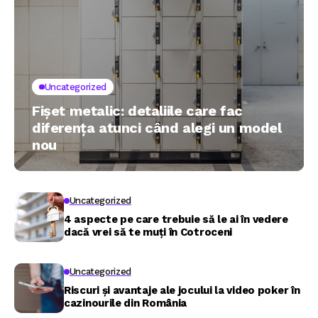
Uncategorized
Fișet metalic: detaliile care fac
diferența atunci când alegi un model
nou
Uncategorized
4 aspecte pe care trebuie să le ai în vedere
dacă vrei să te muți în Cotroceni
Uncategorized
Riscuri și avantaje ale jocului la video poker în
cazinourile din România