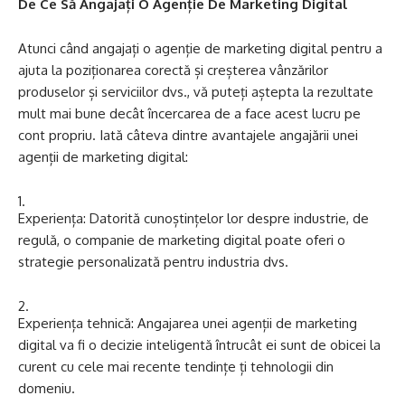
De Ce Să Angajați O Agenție De Marketing Digital
Atunci când angajați o agenție de marketing digital pentru a
ajuta la poziționarea corectă și creșterea vânzărilor
produselor și serviciilor dvs., vă puteți aștepta la rezultate
mult mai bune decât încercarea de a face acest lucru pe
cont propriu. Iată câteva dintre avantajele angajării unei
agenții de marketing digital:
Experiența: Datorită cunoștințelor lor despre industrie, de
regulă, o companie de marketing digital poate oferi o
strategie personalizată pentru industria dvs.
Experiența tehnică: Angajarea unei agenții de marketing
digital va fi o decizie inteligentă întrucât ei sunt de obicei la
curent cu cele mai recente tendințe ți tehnologii din
domeniu.