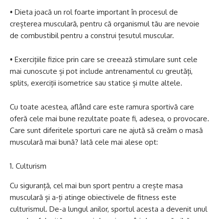
• Dieta joacă un rol foarte important în procesul de
creșterea musculară, pentru că organismul tău are nevoie
de combustibil pentru a construi țesutul muscular.
• Exercițiile fizice prin care se creează stimulare sunt cele
mai cunoscute și pot include antrenamentul cu greutăți,
splits, exerciții isometrice sau statice și multe altele.
Cu toate acestea, aflând care este ramura sportivă care
oferă cele mai bune rezultate poate fi, adesea, o provocare.
Care sunt diferitele sporturi care ne ajută să creăm o masă
musculară mai bună? Iată cele mai alese opt:
Culturism
Cu siguranță, cel mai bun sport pentru a crește masa
musculară și a-ți atinge obiectivele de fitness este
culturismul. De-a lungul anilor, sportul acesta a devenit unul