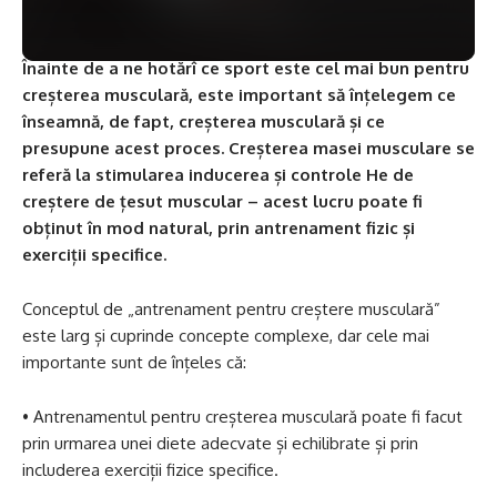
Înainte de a ne hotărî ce sport este cel mai bun pentru
creșterea musculară, este important să înțelegem ce
înseamnă, de fapt, creșterea musculară și ce
presupune acest proces. Creșterea masei musculare se
referă la stimularea inducerea și controle He de
creștere de țesut muscular – acest lucru poate fi
obținut în mod natural, prin antrenament fizic și
exerciții specifice.
Conceptul de „antrenament pentru creștere musculară”
este larg și cuprinde concepte complexe, dar cele mai
importante sunt de înțeles că:
• Antrenamentul pentru creșterea musculară poate fi facut
prin urmarea unei diete adecvate și echilibrate și prin
includerea exerciții fizice specifice.