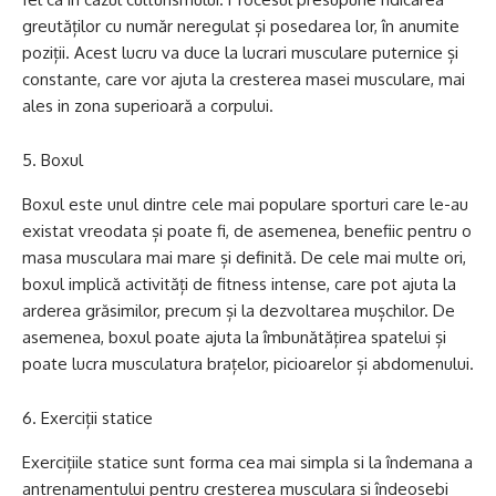
greutăților cu număr neregulat și posedarea lor, în anumite
poziții. Acest lucru va duce la lucrari musculare puternice și
constante, care vor ajuta la cresterea masei musculare, mai
ales in zona superioară a corpului.
Boxul
Boxul este unul dintre cele mai populare sporturi care le-au
existat vreodata și poate fi, de asemenea, benefiic pentru o
masa musculara mai mare și definită. De cele mai multe ori,
boxul implică activități de fitness intense, care pot ajuta la
arderea grăsimilor, precum și la dezvoltarea mușchilor. De
asemenea, boxul poate ajuta la îmbunătățirea spatelui și
poate lucra musculatura brațelor, picioarelor și abdomenului.
Exerciții statice
Exercițiile statice sunt forma cea mai simpla si la îndemana a
antrenamentului pentru creșterea musculara și îndeosebi