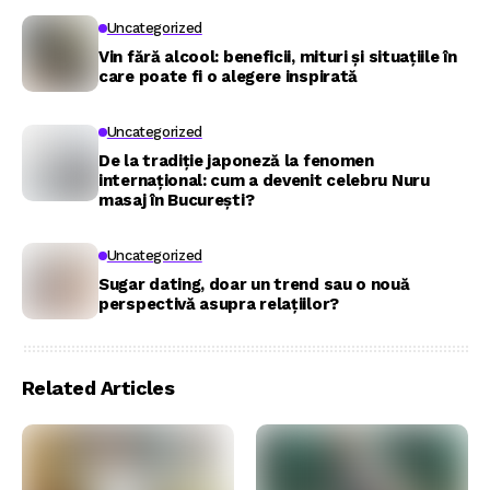
Uncategorized
Vin fără alcool: beneficii, mituri și situațiile în
care poate fi o alegere inspirată
Uncategorized
De la tradiție japoneză la fenomen
internațional: cum a devenit celebru Nuru
masaj în București?
Uncategorized
Sugar dating, doar un trend sau o nouă
perspectivă asupra relațiilor?
Related Articles