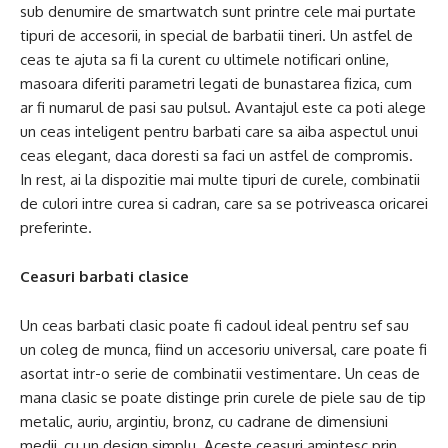
sub denumire de smartwatch sunt printre cele mai purtate
tipuri de accesorii, in special de barbatii tineri. Un astfel de
ceas te ajuta sa fi la curent cu ultimele notificari online,
masoara diferiti parametri legati de bunastarea fizica, cum
ar fi numarul de pasi sau pulsul. Avantajul este ca poti alege
un ceas inteligent pentru barbati care sa aiba aspectul unui
ceas elegant, daca doresti sa faci un astfel de compromis.
In rest, ai la dispozitie mai multe tipuri de curele, combinatii
de culori intre curea si cadran, care sa se potriveasca oricarei
preferinte.
Ceasuri barbati clasice
Un ceas barbati clasic poate fi cadoul ideal pentru sef sau
un coleg de munca, fiind un accesoriu universal, care poate fi
asortat intr-o serie de combinatii vestimentare. Un ceas de
mana clasic se poate distinge prin curele de piele sau de tip
metalic, auriu, argintiu, bronz, cu cadrane de dimensiuni
medii, cu un design simplu. Aceste ceasuri amintesc prin