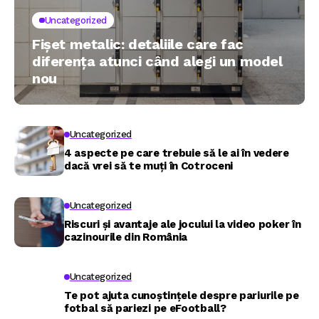
Uncategorized
Fișet metalic: detaliile care fac
diferența atunci când alegi un model
nou
Uncategorized
4 aspecte pe care trebuie să le ai în vedere
dacă vrei să te muți în Cotroceni
Uncategorized
Riscuri și avantaje ale jocului la video poker în
cazinourile din România
Uncategorized
Te pot ajuta cunoștințele despre pariurile pe
fotbal să pariezi pe eFootball?