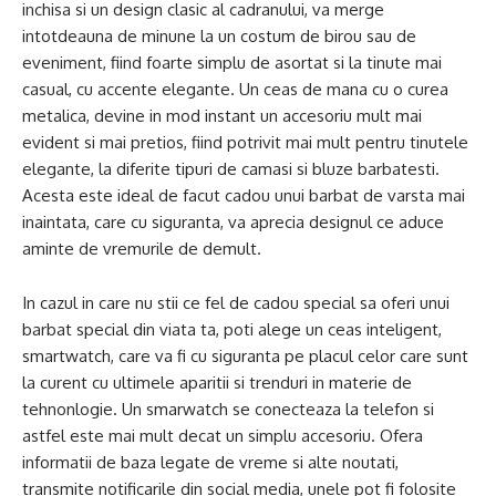
inchisa si un design clasic al cadranului, va merge
intotdeauna de minune la un costum de birou sau de
eveniment, fiind foarte simplu de asortat si la tinute mai
casual, cu accente elegante. Un ceas de mana cu o curea
metalica, devine in mod instant un accesoriu mult mai
evident si mai pretios, fiind potrivit mai mult pentru tinutele
elegante, la diferite tipuri de camasi si bluze barbatesti.
Acesta este ideal de facut cadou unui barbat de varsta mai
inaintata, care cu siguranta, va aprecia designul ce aduce
aminte de vremurile de demult.
In cazul in care nu stii ce fel de cadou special sa oferi unui
barbat special din viata ta, poti alege un ceas inteligent,
smartwatch, care va fi cu siguranta pe placul celor care sunt
la curent cu ultimele aparitii si trenduri in materie de
tehnonlogie. Un smarwatch se conecteaza la telefon si
astfel este mai mult decat un simplu accesoriu. Ofera
informatii de baza legate de vreme si alte noutati,
transmite notificarile din social media, unele pot fi folosite