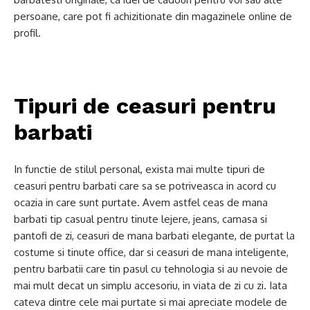
persoane, care pot fi achizitionate din magazinele online de
profil.
Tipuri de ceasuri pentru
barbati
In functie de stilul personal, exista mai multe tipuri de
ceasuri pentru barbati care sa se potriveasca in acord cu
ocazia in care sunt purtate. Avem astfel ceas de mana
barbati tip casual pentru tinute lejere, jeans, camasa si
pantofi de zi, ceasuri de mana barbati elegante, de purtat la
costume si tinute office, dar si ceasuri de mana inteligente,
pentru barbatii care tin pasul cu tehnologia si au nevoie de
mai mult decat un simplu accesoriu, in viata de zi cu zi. Iata
cateva dintre cele mai purtate si mai apreciate modele de