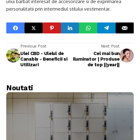
unui barbat interesat de accesorizare si de exprimarea
personalitatii prin intermediul stilului vestimentar.
Previous Post
Next Post
Ulei CBD - Uleiul de
Cel mai bun
Canabis - Beneficii si
iluminator | Produse
Utilizari
de top ||year||
Noutati