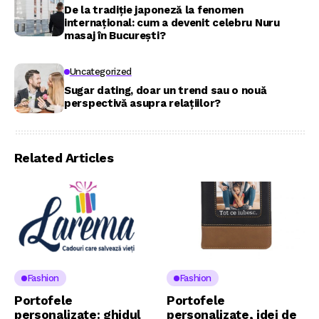
De la tradiție japoneză la fenomen
internațional: cum a devenit celebru Nuru
masaj în București?
Uncategorized
Sugar dating, doar un trend sau o nouă
perspectivă asupra relațiilor?
Related Articles
Fashion
Fashion
Portofele
Portofele
personalizate: ghidul
personalizate, idei de