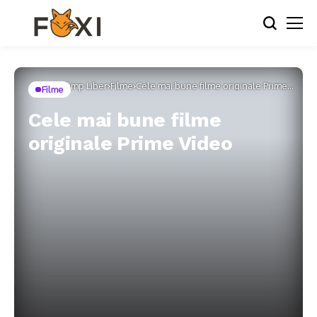
Home
Timp Liber
Filme
Cele mai bune filme originale Prime
Filme
Video
Cele mai bune filme
originale Prime Video