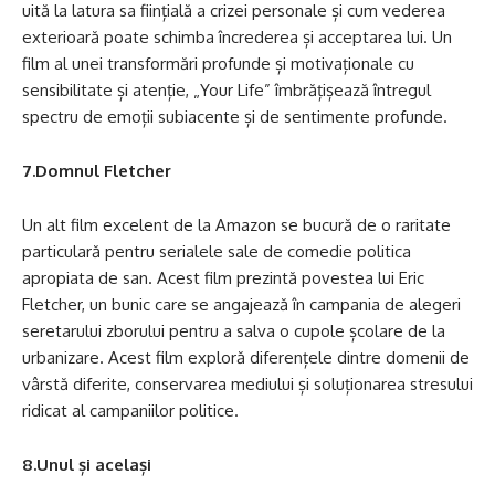
uită la latura sa ființială a crizei personale și cum vederea
exterioară poate schimba încrederea și acceptarea lui. Un
film al unei transformări profunde și motivaționale cu
sensibilitate și atenție, „Your Life” îmbrățișează întregul
spectru de emoții subiacente și de sentimente profunde.
7.Domnul Fletcher
Un alt film excelent de la Amazon se bucură de o raritate
particulară pentru serialele sale de comedie politica
apropiata de san. Acest film prezintă povestea lui Eric
Fletcher, un bunic care se angajează în campania de alegeri
seretarului zborului pentru a salva o cupole școlare de la
urbanizare. Acest film exploră diferențele dintre domenii de
vârstă diferite, conservarea mediului și soluționarea stresului
ridicat al campaniilor politice.
8.Unul și același