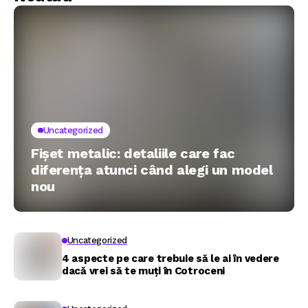
Uncategorized
Fișet metalic: detaliile care fac
diferența atunci când alegi un model
nou
Uncategorized
4 aspecte pe care trebuie să le ai în vedere
dacă vrei să te muți în Cotroceni