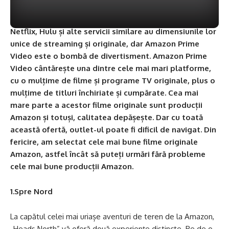
Netflix, Hulu și alte servicii similare au dimensiunile lor
unice de streaming și originale, dar Amazon Prime
Video este o bombă de divertisment. Amazon Prime
Video cântărește una dintre cele mai mari platforme,
cu o mulțime de filme și programe TV originale, plus o
mulțime de titluri închiriate și cumpărate. Cea mai
mare parte a acestor filme originale sunt producții
Amazon și totuși, calitatea depășește. Dar cu toată
această ofertă, outlet-ul poate fi dificil de navigat. Din
fericire, am selectat cele mai bune filme originale
Amazon, astfel încât să puteți urmări fără probleme
cele mai bune producții Amazon.
1.Spre Nord
La capătul celei mai uriașe aventuri de teren de la Amazon,
„Heads North” vă oferă două experiențe distincte. Pe de o