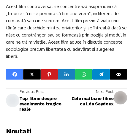
Acest film controversat se concentrează asupra ideii că
„trebuie să ni se permită să fim cine vrem”, indiferent de
cum arată sau cine suntem. Acest film prezintă viața unui
tânăr care deschide mintea privitorilor și se întreabă dacă se
născ cu constrângeri sau se formează prin poziția și modul în
care ne trăim viețile. Acest film aduce în discuție concepte
sociologice precum libertatea cu adevărat și alegerea
liberă.
Previous Post
Next Post
Top filme despre
Cele mai bune filme
evenimente tragice
cu Léa Seydoux
reale
Noutati