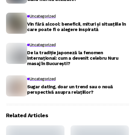
Uncategorized
Vin fără alcool: beneficii, mituri și situațiile în
care poate fi o alegere inspirată
Uncategorized
De la tradiție japoneză la fenomen
internațional: cum a devenit celebru Nuru
masaj în București?
Uncategorized
Sugar dating, doar un trend sau o nouă
perspectivă asupra relațiilor?
Related Articles