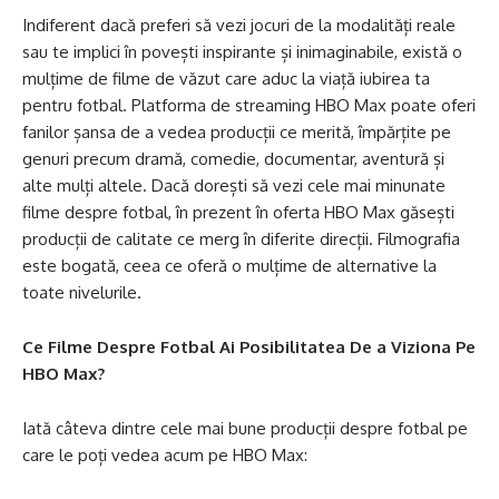
Indiferent dacă preferi să vezi jocuri de la modalități reale
sau te implici în povești inspirante și inimaginabile, există o
mulțime de filme de văzut care aduc la viață iubirea ta
pentru fotbal. Platforma de streaming HBO Max poate oferi
fanilor șansa de a vedea producții ce merită, împărțite pe
genuri precum dramă, comedie, documentar, aventură și
alte mulți altele. Dacă dorești să vezi cele mai minunate
filme despre fotbal, în prezent în oferta HBO Max găsești
producții de calitate ce merg în diferite direcții. Filmografia
este bogată, ceea ce oferă o mulțime de alternative la
toate nivelurile.
Ce Filme Despre Fotbal Ai Posibilitatea De a Viziona Pe
HBO Max?
Iată câteva dintre cele mai bune producții despre fotbal pe
care le poți vedea acum pe HBO Max: