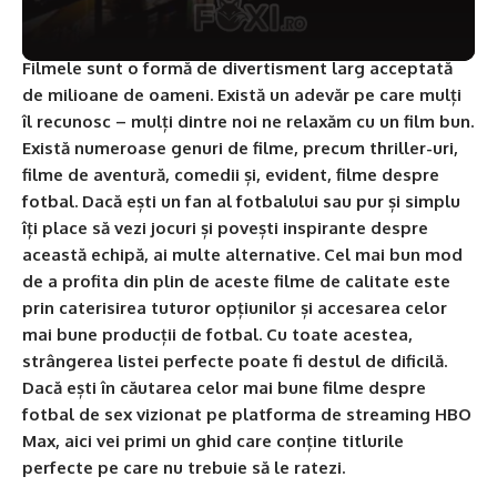
Filmele sunt o formă de divertisment larg acceptată
de milioane de oameni. Există un adevăr pe care mulți
îl recunosc – mulți dintre noi ne relaxăm cu un film bun.
Există numeroase genuri de filme, precum thriller-uri,
filme de aventură, comedii și, evident, filme despre
fotbal. Dacă ești un fan al fotbalului sau pur și simplu
îți place să vezi jocuri și povești inspirante despre
această echipă, ai multe alternative. Cel mai bun mod
de a profita din plin de aceste filme de calitate este
prin caterisirea tuturor opțiunilor și accesarea celor
mai bune producții de fotbal. Cu toate acestea,
strângerea listei perfecte poate fi destul de dificilă.
Dacă ești în căutarea celor mai bune filme despre
fotbal de sex vizionat pe platforma de streaming HBO
Max, aici vei primi un ghid care conține titlurile
perfecte pe care nu trebuie să le ratezi.