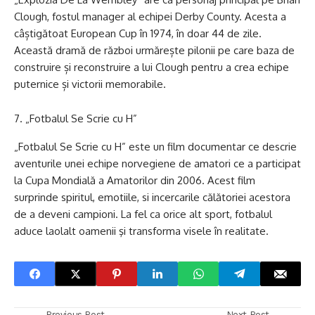
Clough, fostul manager al echipei Derby County. Acesta a
câștigătoat European Cup în 1974, în doar 44 de zile.
Această dramă de război urmărește pilonii pe care baza de
construire și reconstruire a lui Clough pentru a crea echipe
puternice și victorii memorabile.
„Fotbalul Se Scrie cu H”
„Fotbalul Se Scrie cu H” este un film documentar ce descrie
aventurile unei echipe norvegiene de amatori ce a participat
la Cupa Mondială a Amatorilor din 2006. Acest film
surprinde spiritul, emotiile, si incercarile călătoriei acestora
de a deveni campioni. La fel ca orice alt sport, fotbalul
aduce laolalt oamenii şi transforma visele în realitate.
Previous Post
Next Post