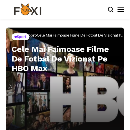
Home
Sport
Cele Mai Faimoase Filme De Fotbal De Vizionat Pe
Sport
HBO Max
Cele Mai Faimoase Filme
De Fotbal De Vizionat Pe
HBO Max