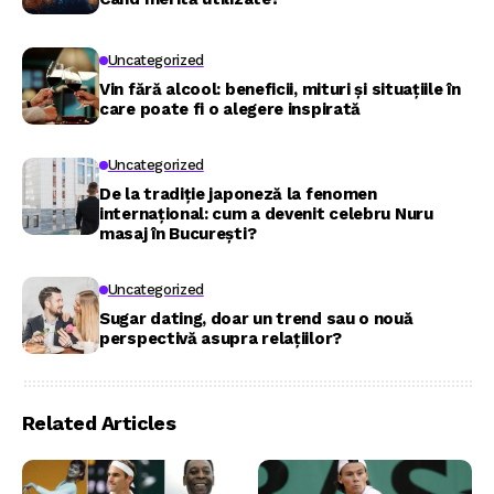
Uncategorized
Vin fără alcool: beneficii, mituri și situațiile în
care poate fi o alegere inspirată
Uncategorized
De la tradiție japoneză la fenomen
internațional: cum a devenit celebru Nuru
masaj în București?
Uncategorized
Sugar dating, doar un trend sau o nouă
perspectivă asupra relațiilor?
Related Articles