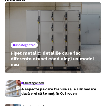
Uncategorized
Fișet metalic: detaliile care fac
diferența atunci când alegi un model
nou
Uncategorized
4 aspecte pe care trebuie să le ai în vedere
dacă vrei să te muți în Cotroceni