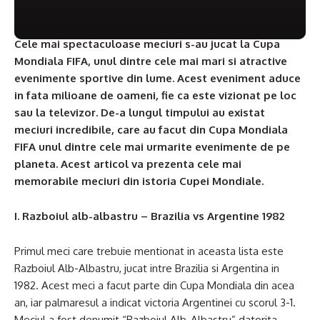
Cele mai spectaculoase meciuri s-au jucat la Cupa
Mondiala FIFA, unul dintre cele mai mari si atractive
evenimente sportive din lume. Acest eveniment aduce
in fata milioane de oameni, fie ca este vizionat pe loc
sau la televizor. De-a lungul timpului au existat
meciuri incredibile, care au facut din Cupa Mondiala
FIFA unul dintre cele mai urmarite evenimente de pe
planeta. Acest articol va prezenta cele mai
memorabile meciuri din istoria Cupei Mondiale.
I. Razboiul alb-albastru – Brazilia vs Argentine 1982
Primul meci care trebuie mentionat in aceasta lista este
Razboiul Alb-Albastru, jucat intre Brazilia si Argentina in
1982. Acest meci a facut parte din Cupa Mondiala din acea
an, iar palmaresul a indicat victoria Argentinei cu scorul 3-1.
Meciul a fost denumit “Razboiul Alb-Albastru” datorita