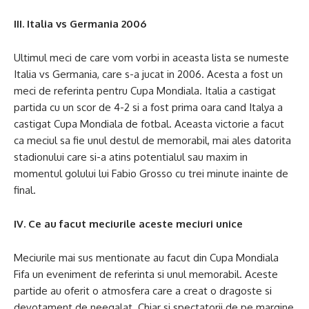
III. Italia vs Germania 2006
Ultimul meci de care vom vorbi in aceasta lista se numeste
Italia vs Germania, care s-a jucat in 2006. Acesta a fost un
meci de referinta pentru Cupa Mondiala. Italia a castigat
partida cu un scor de 4-2 si a fost prima oara cand Italya a
castigat Cupa Mondiala de fotbal. Aceasta victorie a facut
ca meciul sa fie unul destul de memorabil, mai ales datorita
stadionului care si-a atins potentialul sau maxim in
momentul golului lui Fabio Grosso cu trei minute inainte de
final.
IV. Ce au facut meciurile aceste meciuri unice
Meciurile mai sus mentionate au facut din Cupa Mondiala
Fifa un eveniment de referinta si unul memorabil. Aceste
partide au oferit o atmosfera care a creat o dragoste si
devotament de neegalat. Chiar si spectatorii de pe margine