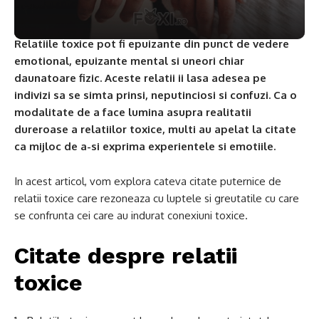
Relatiile toxice pot fi epuizante din punct de vedere
emotional, epuizante mental si uneori chiar
daunatoare fizic. Aceste relatii ii lasa adesea pe
indivizi sa se simta prinsi, neputinciosi si confuzi. Ca o
modalitate de a face lumina asupra realitatii
dureroase a relatiilor toxice, multi au apelat la citate
ca mijloc de a-si exprima experientele si emotiile.
In acest articol, vom explora cateva citate puternice de
relatii toxice care rezoneaza cu luptele si greutatile cu care
se confrunta cei care au indurat conexiuni toxice.
Citate despre relatii
toxice