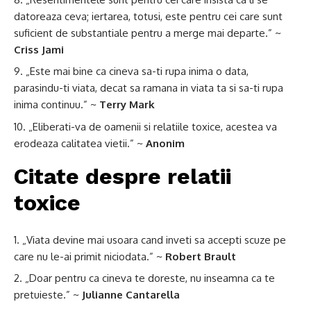
datoreaza ceva; iertarea, totusi, este pentru cei care sunt
suficient de substantiale pentru a merge mai departe.” ~
Criss Jami
„Este mai bine ca cineva sa-ti rupa inima o data,
parasindu-ti viata, decat sa ramana in viata ta si sa-ti rupa
inima continuu.” ~
Terry Mark
„Eliberati-va de oamenii si relatiile toxice, acestea va
erodeaza calitatea vietii.” ~
Anonim
Citate despre relatii
toxice
„Viata devine mai usoara cand inveti sa accepti scuze pe
care nu le-ai primit niciodata.” ~
Robert Brault
„Doar pentru ca cineva te doreste, nu inseamna ca te
pretuieste.” ~
Julianne Cantarella