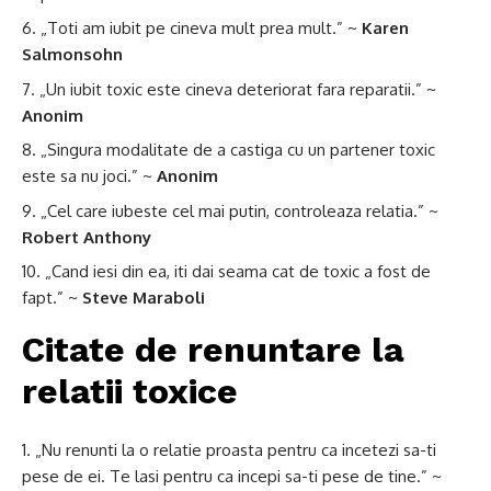
„Toti am iubit pe cineva mult prea mult.” ~
Karen
Salmonsohn
„Un iubit toxic este cineva deteriorat fara reparatii.” ~
Anonim
„Singura modalitate de a castiga cu un partener toxic
este sa nu joci.” ~
Anonim
„Cel care iubeste cel mai putin, controleaza relatia.” ~
Robert Anthony
„Cand iesi din ea, iti dai seama cat de toxic a fost de
fapt.” ~
Steve Maraboli
Citate de renuntare la
relatii toxice
„Nu renunti la o relatie proasta pentru ca incetezi sa-ti
pese de ei. Te lasi pentru ca incepi sa-ti pese de tine.” ~