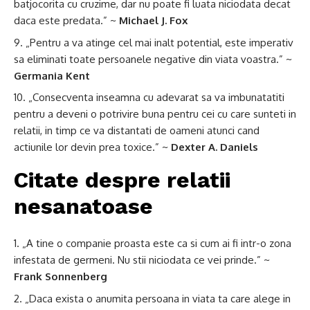
batjocorita cu cruzime, dar nu poate fi luata niciodata decat
daca este predata.” ~
Michael J. Fox
„Pentru a va atinge cel mai inalt potential, este imperativ
sa eliminati toate persoanele negative din viata voastra.” ~
Germania Kent
„Consecventa inseamna cu adevarat sa va imbunatatiti
pentru a deveni o potrivire buna pentru cei cu care sunteti in
relatii, in timp ce va distantati de oameni atunci cand
actiunile lor devin prea toxice.” ~
Dexter A. Daniels
Citate despre relatii
nesanatoase
„A tine o companie proasta este ca si cum ai fi intr-o zona
infestata de germeni. Nu stii niciodata ce vei prinde.” ~
Frank Sonnenberg
„Daca exista o anumita persoana in viata ta care alege in