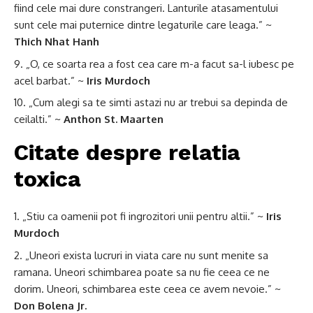
fiind cele mai dure constrangeri. Lanturile atasamentului
sunt cele mai puternice dintre legaturile care leaga.” ~
Thich Nhat Hanh
„O, ce soarta rea a fost cea care m-a facut sa-l iubesc pe
acel barbat.” ~
Iris Murdoch
„Cum alegi sa te simti astazi nu ar trebui sa depinda de
ceilalti.” ~
Anthon St. Maarten
Citate despre relatia
toxica
„Stiu ca oamenii pot fi ingrozitori unii pentru altii.” ~
Iris
Murdoch
„Uneori exista lucruri in viata care nu sunt menite sa
ramana. Uneori schimbarea poate sa nu fie ceea ce ne
dorim. Uneori, schimbarea este ceea ce avem nevoie.” ~
Don Bolena Jr.