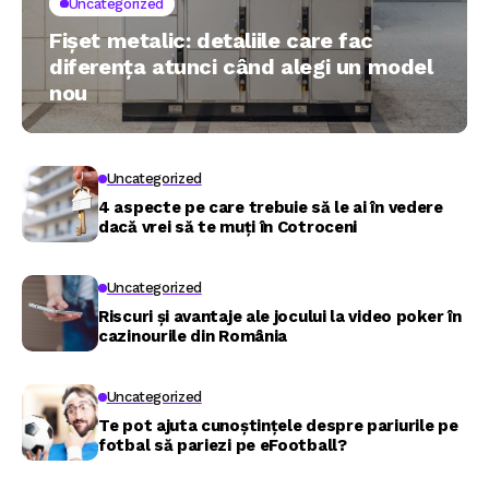
Uncategorized
Fișet metalic: detaliile care fac
diferența atunci când alegi un model
nou
Uncategorized
4 aspecte pe care trebuie să le ai în vedere
dacă vrei să te muți în Cotroceni
Uncategorized
Riscuri și avantaje ale jocului la video poker în
cazinourile din România
Uncategorized
Te pot ajuta cunoștințele despre pariurile pe
fotbal să pariezi pe eFootball?