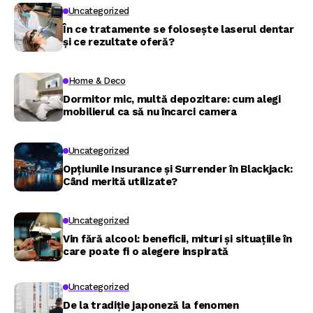
Uncategorized
În ce tratamente se folosește laserul dentar
și ce rezultate oferă?
Home & Deco
Dormitor mic, multă depozitare: cum alegi
mobilierul ca să nu încarci camera
Uncategorized
Opțiunile Insurance și Surrender în Blackjack:
Când merită utilizate?
Uncategorized
Vin fără alcool: beneficii, mituri și situațiile în
care poate fi o alegere inspirată
Uncategorized
De la tradiție japoneză la fenomen