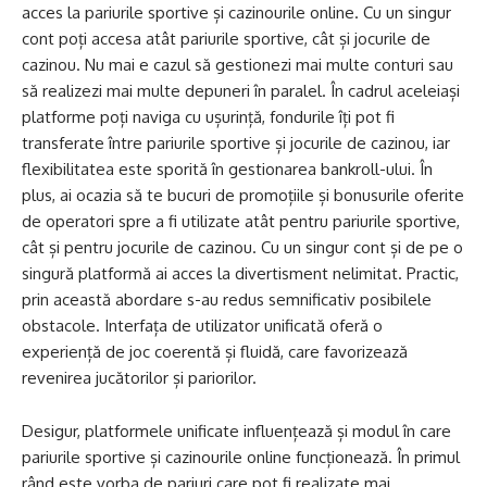
acces la pariurile sportive și cazinourile online. Cu un singur
cont poți accesa atât pariurile sportive, cât și jocurile de
cazinou. Nu mai e cazul să gestionezi mai multe conturi sau
să realizezi mai multe depuneri în paralel. În cadrul aceleiași
platforme poți naviga cu ușurință, fondurile îți pot fi
transferate între pariurile sportive și jocurile de cazinou, iar
flexibilitatea este sporită în gestionarea bankroll-ului. În
plus, ai ocazia să te bucuri de promoțiile și bonusurile oferite
de operatori spre a fi utilizate atât pentru pariurile sportive,
cât și pentru jocurile de cazinou. Cu un singur cont și de pe o
singură platformă ai acces la divertisment nelimitat. Practic,
prin această abordare s-au redus semnificativ posibilele
obstacole. Interfața de utilizator unificată oferă o
experiență de joc coerentă și fluidă, care favorizează
revenirea jucătorilor și pariorilor.
Desigur, platformele unificate influențează și modul în care
pariurile sportive și cazinourile online funcționează. În primul
rând este vorba de pariuri care pot fi realizate mai