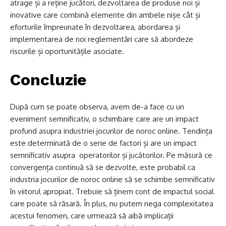
atrage și a reține jucători, dezvoltarea de produse noi și
inovative care combină elemente din ambele nișe cât și
eforturile împreunate în dezvoltarea, abordarea și
implementarea de noi reglementări care să abordeze
riscurile și oportunitățile asociate.
Concluzie
După cum se poate observa, avem de-a face cu un
eveniment semnificativ, o schimbare care are un impact
profund asupra industriei jocurilor de noroc online. Tendința
este determinată de o serie de factori și are un impact
semnificativ asupra operatorilor și jucătorilor. Pe măsură ce
convergența continuă să se dezvolte, este probabil ca
industria jocurilor de noroc online să se schimbe semnificativ
în viitorul apropiat. Trebuie să ținem cont de impactul social
care poate să răsară. În plus, nu putem nega complexitatea
acestui fenomen, care urmează să aibă implicații