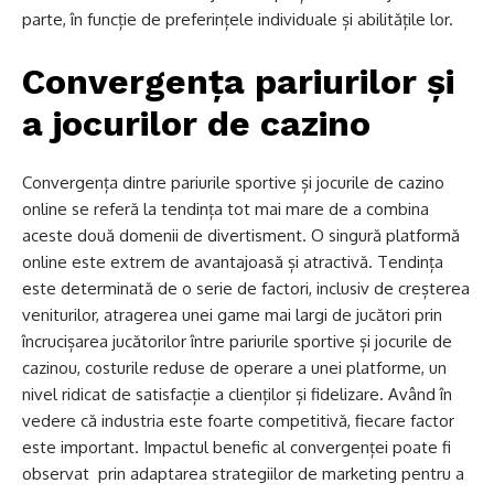
parte, în funcție de preferințele individuale și abilitățile lor.
Convergența pariurilor și
a jocurilor de cazino
Convergența dintre pariurile sportive și jocurile de cazino
online se referă la tendința tot mai mare de a combina
aceste două domenii de divertisment. O singură platformă
online este extrem de avantajoasă și atractivă. Tendința
este determinată de o serie de factori, inclusiv de creșterea
veniturilor, atragerea unei game mai largi de jucători prin
încrucișarea jucătorilor între pariurile sportive și jocurile de
cazinou, costurile reduse de operare a unei platforme, un
nivel ridicat de satisfacție a clienților și fidelizare. Având în
vedere că industria este foarte competitivă, fiecare factor
este important. Impactul benefic al convergenței poate fi
observat prin adaptarea strategiilor de marketing pentru a