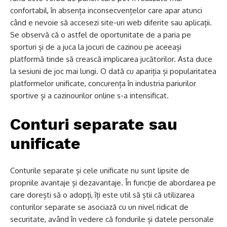
confortabil, în absența inconsecvențelor care apar atunci
când e nevoie să accesezi site-uri web diferite sau aplicații.
Se observă că o astfel de oportunitate de a paria pe
sporturi și de a juca la jocuri de cazinou pe aceeași
platformă tinde să crească implicarea jucătorilor. Asta duce
la sesiuni de joc mai lungi. O dată cu apariția și popularitatea
platformelor unificate, concurența în industria pariurilor
sportive și a cazinourilor online s-a intensificat.
Conturi separate sau
unificate
Conturile separate și cele unificate nu sunt lipsite de
propriile avantaje și dezavantaje. În funcție de abordarea pe
care dorești să o adopți, îți este util să știi că utilizarea
conturilor separate se asociază cu un nivel ridicat de
securitate, având în vedere că fondurile și datele personale