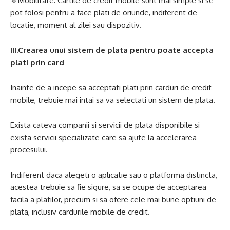
🔹Mobilitate: Cartile de credit mobile sunt mai simple si se
pot folosi pentru a face plati de oriunde, indiferent de
locatie, moment al zilei sau dispozitiv.
III.Crearea unui sistem de plata pentru poate accepta
plati prin card
Inainte de a incepe sa acceptati plati prin carduri de credit
mobile, trebuie mai intai sa va selectati un sistem de plata.
Exista cateva companii si servicii de plata disponibile si
exista servicii specializate care sa ajute la accelerarea
procesului.
Indiferent daca alegeti o aplicatie sau o platforma distincta,
acestea trebuie sa fie sigure, sa se ocupe de acceptarea
facila a platilor, precum si sa ofere cele mai bune optiuni de
plata, inclusiv cardurile mobile de credit.