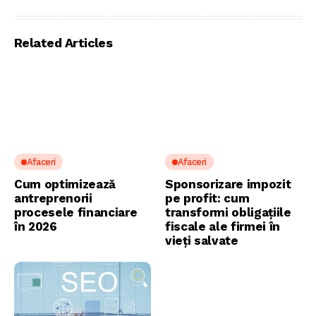
Related Articles
Afaceri
Afaceri
Cum optimizează
Sponsorizare impozit
antreprenorii
pe profit: cum
procesele financiare
transformi obligațiile
în 2026
fiscale ale firmei în
vieți salvate