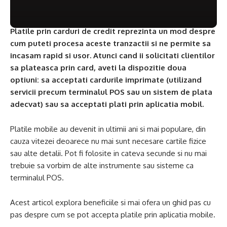
Platile prin carduri de credit reprezinta un mod despre
cum puteti procesa aceste tranzactii si ne permite sa
incasam rapid si usor. Atunci cand ii solicitati clientilor
sa plateasca prin card, aveti la dispozitie doua
optiuni: sa acceptati cardurile imprimate (utilizand
servicii precum terminalul POS sau un sistem de plata
adecvat) sau sa acceptati plati prin aplicatia mobil.
Platile mobile au devenit in ultimii ani si mai populare, din
cauza vitezei deoarece nu mai sunt necesare cartile fizice
sau alte detalii. Pot fi folosite in cateva secunde si nu mai
trebuie sa vorbim de alte instrumente sau sisteme ca
terminalul POS.
Acest articol explora beneficiile si mai ofera un ghid pas cu
pas despre cum se pot accepta platile prin aplicatia mobile.