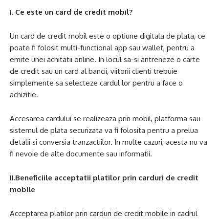
I. Ce este un card de credit mobil?
Un card de credit mobil este o optiune digitala de plata, ce
poate fi folosit multi-functional app sau wallet, pentru a
emite unei achitatii online. In locul sa-si antreneze o carte
de credit sau un card al bancii, viitorii clienti trebuie
simplemente sa selecteze cardul lor pentru a face o
achizitie.
Accesarea cardului se realizeaza prin mobil, platforma sau
sistemul de plata securizata va fi folosita pentru a prelua
detalii si conversia tranzactiilor. In multe cazuri, acesta nu va
fi nevoie de alte documente sau informatii.
II.Beneficiile acceptatii platilor prin carduri de credit
mobile
Acceptarea platilor prin carduri de credit mobile in cadrul