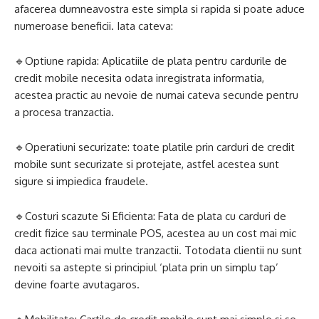
afacerea dumneavostra este simpla si rapida si poate aduce
numeroase beneficii. Iata cateva:
🔹Optiune rapida: Aplicatiile de plata pentru cardurile de
credit mobile necesita odata inregistrata informatia,
acestea practic au nevoie de numai cateva secunde pentru
a procesa tranzactia.
🔹Operatiuni securizate: toate platile prin carduri de credit
mobile sunt securizate si protejate, astfel acestea sunt
sigure si impiedica fraudele.
🔹Costuri scazute Si Eficienta: Fata de plata cu carduri de
credit fizice sau terminale POS, acestea au un cost mai mic
daca actionati mai multe tranzactii. Totodata clientii nu sunt
nevoiti sa astepte si principiul ‘plata prin un simplu tap’
devine foarte avutagaros.