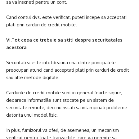
sa va inscrieti pentru un cont.
Cand contul dvs. este verificat, puteti incepe sa acceptati
plati prin carduri de credit mobile.
VI.Tot ceea ce trebuie sa stiti despre securitatales
acestora
Securitatea este intotdeauna una dintre principalele
preocupari atunci cand acceptati plati prin carduri de credit
sau alte metode digitale.
Cardurile de credit mobile sunt in general foarte sigure,
deoarece informatiile sunt stocate pe un sistem de
securitate remote, deci nu riscati sa intampinati probleme
datorita unui model fizic.
In plus, furnizorul va oferi, de asemenea, un mecanism
verificat pentru toate tranzactiile, care va permite sa