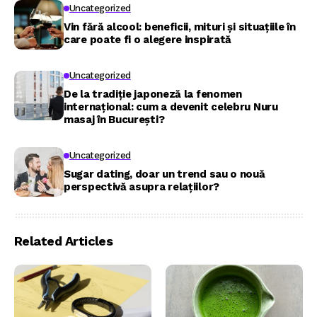
Uncategorized
Vin fără alcool: beneficii, mituri și situațiile în
care poate fi o alegere inspirată
Uncategorized
De la tradiție japoneză la fenomen
internațional: cum a devenit celebru Nuru
masaj în București?
Uncategorized
Sugar dating, doar un trend sau o nouă
perspectivă asupra relațiilor?
Related Articles