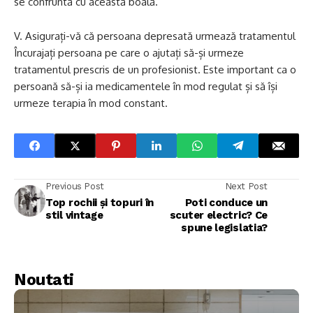
se confruntă cu această boală.
V. Asigurați-vă că persoana depresată urmează tratamentul
Încurajați persoana pe care o ajutați să-și urmeze
tratamentul prescris de un profesionist. Este important ca o
persoană să-și ia medicamentele în mod regulat și să își
urmeze terapia în mod constant.
Previous Post
Next Post
Top rochii și topuri în
Poti conduce un
stil vintage
scuter electric? Ce
spune legislatia?
Noutati