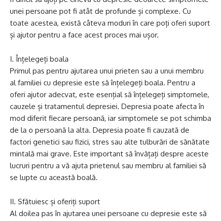
unei persoane pot fi atât de profunde și complexe. Cu
toate acestea, există câteva moduri în care poți oferi suport
și ajutor pentru a face acest proces mai ușor.
I. Înțelegeți boala
Primul pas pentru ajutarea unui prieten sau a unui membru
al familiei cu depresie este să înțelegeți boala. Pentru a
oferi ajutor adecvat, este esențial să înțelegeți simptomele,
cauzele și tratamentul depresiei. Depresia poate afecta în
mod diferit fiecare persoană, iar simptomele se pot schimba
de la o persoană la alta. Depresia poate fi cauzată de
factori genetici sau fizici, stres sau alte tulburări de sănătate
mintală mai grave. Este important să învățați despre aceste
lucruri pentru a vă ajuta prietenul sau membru al familiei să
se lupte cu această boală.
II. Sfătuiesc și oferiți suport
Al doilea pas în ajutarea unei persoane cu depresie este să