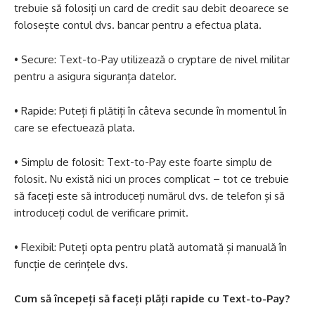
trebuie să folosiți un card de credit sau debit deoarece se
folosește contul dvs. bancar pentru a efectua plata.
• Secure: Text-to-Pay utilizează o cryptare de nivel militar
pentru a asigura siguranța datelor.
• Rapide: Puteți fi plătiți în câteva secunde în momentul în
care se efectuează plata.
• Simplu de folosit: Text-to-Pay este foarte simplu de
folosit. Nu există nici un proces complicat – tot ce trebuie
să faceți este să introduceți numărul dvs. de telefon și să
introduceți codul de verificare primit.
• Flexibil: Puteți opta pentru plată automată și manuală în
funcție de cerințele dvs.
Cum să începeți să faceți plăți rapide cu Text-to-Pay?