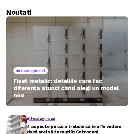
Noutati
Uncategorized
Fișet metalic: detaliile care fac
diferența atunci când alegi un model
nou
Uncategorized
4 aspecte pe care trebuie să le ai în vedere
dacă vrei să te muți în Cotroceni