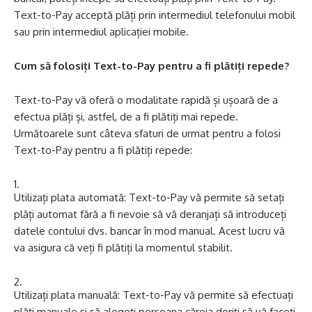
Text-to-Pay acceptă plăți prin intermediul telefonului mobil
sau prin intermediul aplicației mobile.
Cum să folosiți Text-to-Pay pentru a fi plătiți repede?
Text-to-Pay vă oferă o modalitate rapidă și ușoară de a
efectua plăți și, astfel, de a fi plătiți mai repede.
Următoarele sunt câteva sfaturi de urmat pentru a folosi
Text-to-Pay pentru a fi plătiți repede:
Utilizați plata automată: Text-to-Pay vă permite să setați
plăți automat fără a fi nevoie să vă deranjați să introduceți
datele contului dvs. bancar în mod manual. Acest lucru vă
va asigura că veți fi plătiți la momentul stabilit.
Utilizați plata manuală: Text-to-Pay vă permite să efectuați
plăți manuale și să alegeți persoana căreia doriți să vă faceți