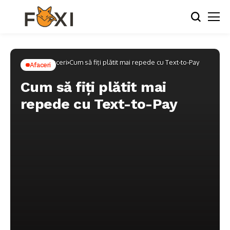
Home
Afaceri
Cum să fiți plătit mai repede cu Text-to-Pay
Afaceri
Cum să fiți plătit mai
repede cu Text-to-Pay