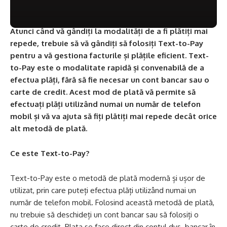
Atunci când vă gândiți la modalități de a fi plătiți mai
repede, trebuie să vă gândiți să folosiți Text-to-Pay
pentru a vă gestiona facturile și plățile eficient. Text-
to-Pay este o modalitate rapidă și convenabilă de a
efectua plăți, fără să fie necesar un cont bancar sau o
carte de credit. Acest mod de plată vă permite să
efectuați plăți utilizând numai un număr de telefon
mobil și vă va ajuta să fiți plătiți mai repede decât orice
alt metodă de plată.
Ce este Text-to-Pay?
Text-to-Pay este o metodă de plată modernă și ușor de
utilizat, prin care puteți efectua plăți utilizând numai un
număr de telefon mobil. Folosind această metodă de plată,
nu trebuie să deschideți un cont bancar sau să folosiți o
carte de credit. Plata se face direct din contul dvs. bancar în