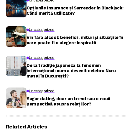
Uncategorized
Opțiunile Insurance și Surrender în Blackjack:
Când merită utilizate?
Uncategorized
Vin fără alcool: beneficii, mituri și situațiile în
care poate fi o alegere inspirată
Uncategorized
De la tradiție japoneză la fenomen
internațional: cum a devenit celebru Nuru
masaj în București?
Uncategorized
Sugar dating, doar un trend sau o nouă
perspectivă asupra relațiilor?
Related Articles