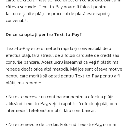
câteva secunde. Text-to-Pay poate fi folosit pentru
facturile și alte plăți, iar procesul de plată este rapid și
convenabil.
De ce să optați pentru Text-to-Pay?
Text-to-Pay este o metodă rapidă și convenabilă de a
efectua plăți, fără stresul de a folosi cardurile de credit sau
conturile bancare. Acest lucru înseamnă că veți fi plătiți mai
repede decât orice altă metodă. Mai jos sunt câteva motive
pentru care merită să optați pentru Text-to-Pay pentru a fi
plătiți mai repede:
• Nu este necesar un cont bancar pentru a efectua plăți:
Utilizând Text-to-Pay, veți fi capabili să efectuați plăți prin
intermediul telefonului mobil, fără cont bancar.
• Nu este nevoie de carduri: Folosind Text-to-Pay, nu mai