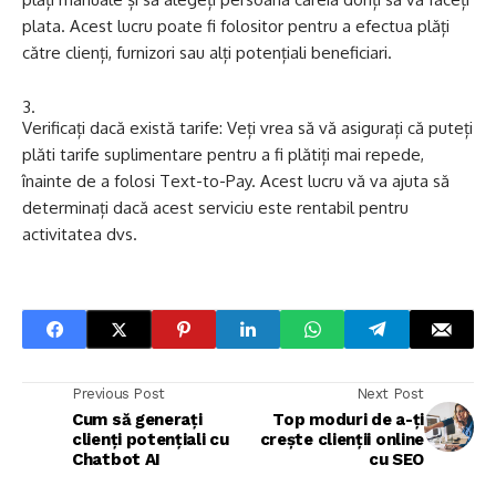
plata. Acest lucru poate fi folositor pentru a efectua plăți
către clienți, furnizori sau alți potențiali beneficiari.
Verificați dacă există tarife: Veți vrea să vă asigurați că puteți
plăti tarife suplimentare pentru a fi plătiți mai repede,
înainte de a folosi Text-to-Pay. Acest lucru vă va ajuta să
determinați dacă acest serviciu este rentabil pentru
activitatea dvs.
Previous Post
Next Post
Cum să generați
Top moduri de a-ți
clienți potențiali cu
crește clienții online
Chatbot AI
cu SEO