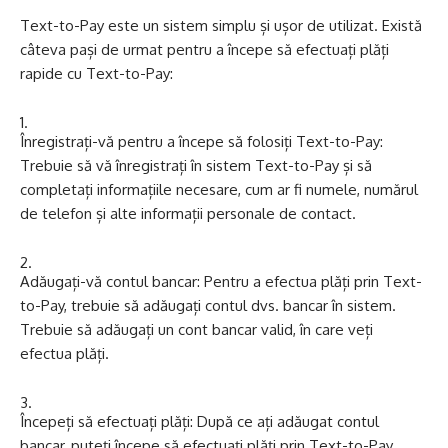
Text-to-Pay este un sistem simplu și ușor de utilizat. Există
câteva pași de urmat pentru a începe să efectuați plăți
rapide cu Text-to-Pay:
Înregistrați-vă pentru a începe să folosiți Text-to-Pay:
Trebuie să vă înregistrați în sistem Text-to-Pay și să
completați informațiile necesare, cum ar fi numele, numărul
de telefon și alte informații personale de contact.
Adăugați-vă contul bancar: Pentru a efectua plăți prin Text-
to-Pay, trebuie să adăugați contul dvs. bancar în sistem.
Trebuie să adăugați un cont bancar valid, în care veți
efectua plăți.
Începeți să efectuați plăți: După ce ați adăugat contul
bancar, puteți începe să efectuați plăți prin Text-to-Pay.