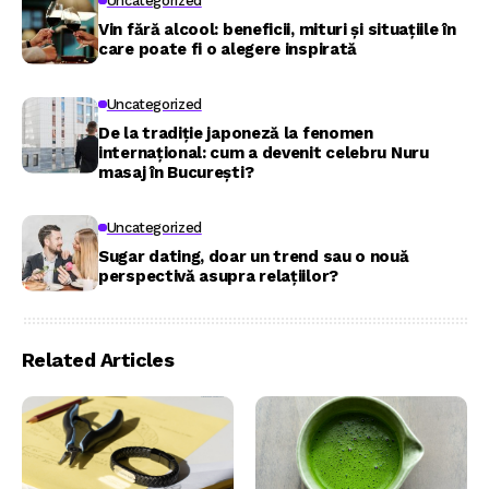
Uncategorized
Vin fără alcool: beneficii, mituri și situațiile în
care poate fi o alegere inspirată
Uncategorized
De la tradiție japoneză la fenomen
internațional: cum a devenit celebru Nuru
masaj în București?
Uncategorized
Sugar dating, doar un trend sau o nouă
perspectivă asupra relațiilor?
Related Articles