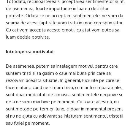
Totodata, recunoasterea si acceptarea sentimentelor sunt,
de asemenea, foarte importante in luarea deciziilor
potrivite. Odata ce ne acceptam sentimentele, ne vom da
seama de acest fapt si le vom trata in mod corespunzator.
Cu cat vom accepta aceste emotii, cu atat vom putea sa
luam decizia potrivita.
Intelegerea motivului
De asemenea, putem sa intelegem motivul pentru care
suntem tristi si sa gasim o cale mai buna prin care sa
rezolvam aceasta situatie. In general, lucrurile pe care le
facem atunci cand ne simtim tristi, cum ar fi cumparaturile,
sunt doar modalitati de a masca sentimentele negative si
de a ne simti mai bine pe moment. Cu toate acestea, nu
sunt metode pe termen lung, ci doar in momentul prezent
si nu ne ajuta cu adevarat sa inlaturam sentimentul tristetii
sau furiei pe moment.