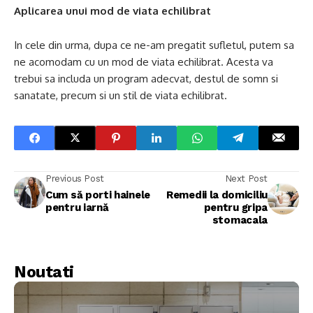
Aplicarea unui mod de viata echilibrat
In cele din urma, dupa ce ne-am pregatit sufletul, putem sa
ne acomodam cu un mod de viata echilibrat. Acesta va
trebui sa includa un program adecvat, destul de somn si
sanatate, precum si un stil de viata echilibrat.
Previous Post
Next Post
Cum să porti hainele
Remedii la domiciliu
pentru iarnă
pentru gripa
stomacala
Noutati