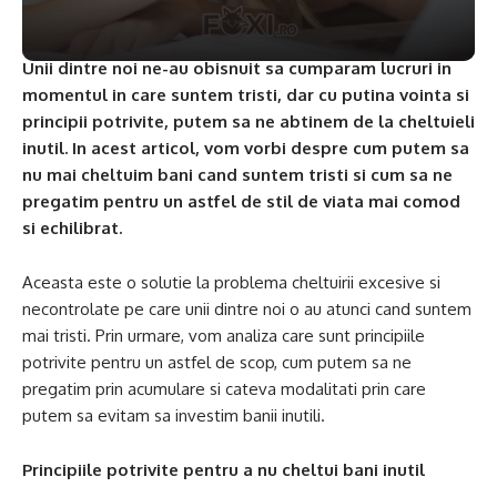
Unii dintre noi ne-au obisnuit sa cumparam lucruri in
momentul in care suntem tristi, dar cu putina vointa si
principii potrivite, putem sa ne abtinem de la cheltuieli
inutil. In acest articol, vom vorbi despre cum putem sa
nu mai cheltuim bani cand suntem tristi si cum sa ne
pregatim pentru un astfel de stil de viata mai comod
si echilibrat.
Aceasta este o solutie la problema cheltuirii excesive si
necontrolate pe care unii dintre noi o au atunci cand suntem
mai tristi. Prin urmare, vom analiza care sunt principiile
potrivite pentru un astfel de scop, cum putem sa ne
pregatim prin acumulare si cateva modalitati prin care
putem sa evitam sa investim banii inutili.
Principiile potrivite pentru a nu cheltui bani inutil