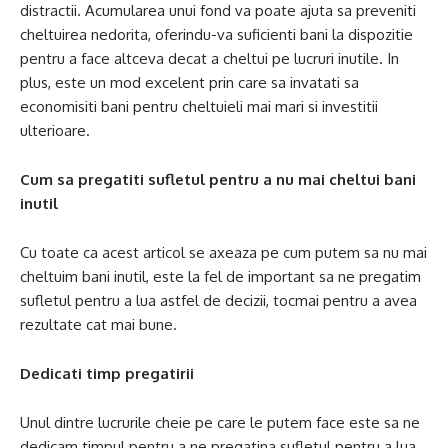
distractii. Acumularea unui fond va poate ajuta sa preveniti
cheltuirea nedorita, oferindu-va suficienti bani la dispozitie
pentru a face altceva decat a cheltui pe lucruri inutile. In
plus, este un mod excelent prin care sa invatati sa
economisiti bani pentru cheltuieli mai mari si investitii
ulterioare.
Cum sa pregatiti sufletul pentru a nu mai cheltui bani
inutil
Cu toate ca acest articol se axeaza pe cum putem sa nu mai
cheltuim bani inutil, este la fel de important sa ne pregatim
sufletul pentru a lua astfel de decizii, tocmai pentru a avea
rezultate cat mai bune.
Dedicati timp pregatirii
Unul dintre lucrurile cheie pe care le putem face este sa ne
dedicam timpul pentru a ne pregatina sufletul pentru a lua