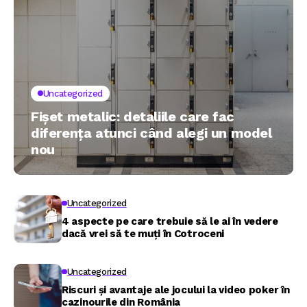
Uncategorized
Fișet metalic: detaliile care fac
diferența atunci când alegi un model
nou
Uncategorized
4 aspecte pe care trebuie să le ai în vedere
dacă vrei să te muți în Cotroceni
Uncategorized
Riscuri și avantaje ale jocului la video poker în
cazinourile din România