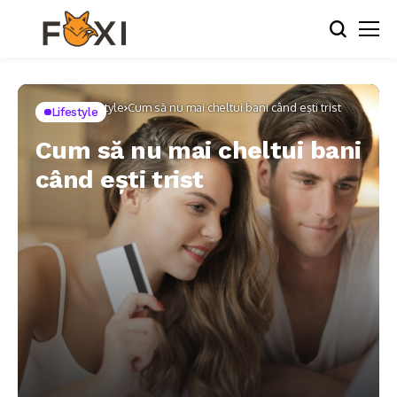
Home
Lifestyle
Cum să nu mai cheltui bani când ești trist
Lifestyle
Cum să nu mai cheltui bani
când ești trist