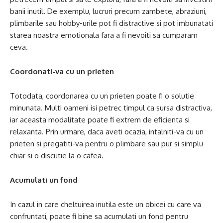
banii inutil. De exemplu, lucruri precum zambete, abraziuni,
plimbarile sau hobby-urile pot fi distractive si pot imbunatati
starea noastra emotionala fara a fi nevoiti sa cumparam
ceva.
Coordonati-va cu un prieten
Totodata, coordonarea cu un prieten poate fi o solutie
minunata. Multi oameni isi petrec timpul ca sursa distractiva,
iar aceasta modalitate poate fi extrem de eficienta si
relaxanta. Prin urmare, daca aveti ocazia, intalniti-va cu un
prieten si pregatiti-va pentru o plimbare sau pur si simplu
chiar si o discutie la o cafea.
Acumulati un fond
In cazul in care cheltuirea inutila este un obicei cu care va
confruntati, poate fi bine sa acumulati un fond pentru