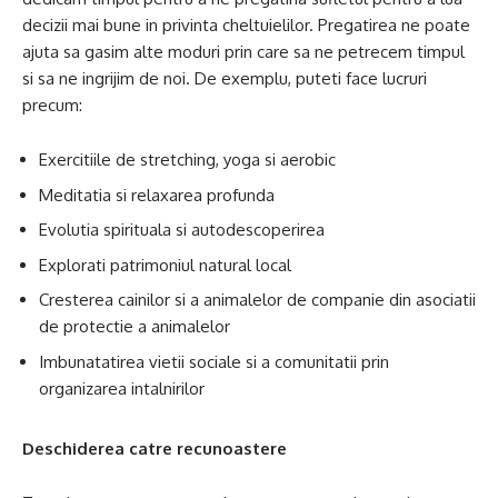
decizii mai bune in privinta cheltuielilor. Pregatirea ne poate
ajuta sa gasim alte moduri prin care sa ne petrecem timpul
si sa ne ingrijim de noi. De exemplu, puteti face lucruri
precum:
Exercitiile de stretching, yoga si aerobic
Meditatia si relaxarea profunda
Evolutia spirituala si autodescoperirea
Explorati patrimoniul natural local
Cresterea cainilor si a animalelor de companie din asociatii
de protectie a animalelor
Imbunatatirea vietii sociale si a comunitatii prin
organizarea intalnirilor
Deschiderea catre recunoastere