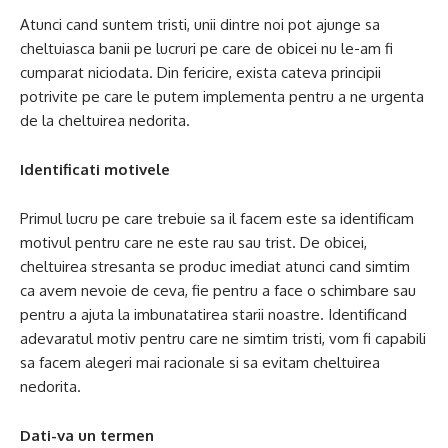
Atunci cand suntem tristi, unii dintre noi pot ajunge sa
cheltuiasca banii pe lucruri pe care de obicei nu le-am fi
cumparat niciodata. Din fericire, exista cateva principii
potrivite pe care le putem implementa pentru a ne urgenta
de la cheltuirea nedorita.
Identificati motivele
Primul lucru pe care trebuie sa il facem este sa identificam
motivul pentru care ne este rau sau trist. De obicei,
cheltuirea stresanta se produc imediat atunci cand simtim
ca avem nevoie de ceva, fie pentru a face o schimbare sau
pentru a ajuta la imbunatatirea starii noastre. Identificand
adevaratul motiv pentru care ne simtim tristi, vom fi capabili
sa facem alegeri mai racionale si sa evitam cheltuirea
nedorita.
Dati-va un termen