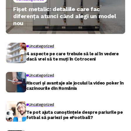
Fișet metalic: detaliile care fac
diferența atunci când alegi un model
nou
Uncategorized
4 aspecte pe care trebuie să le ai în vedere
dacă vrei să te muți în Cotroceni
Uncategorized
Riscuri și avantaje ale jocului la video poker în
cazinourile din România
Uncategorized
Te pot ajuta cunoștințele despre pariurile pe
fotbal să pariezi pe eFootball?