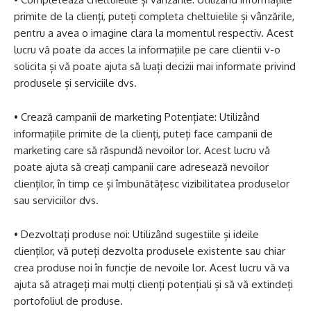
primite de la clienți, puteți completa cheltuielile și vânzările,
pentru a avea o imagine clara la momentul respectiv. Acest
lucru vă poate da acces la informațiile pe care clientii v-o
solicita și vă poate ajuta să luați decizii mai informate privind
produsele și serviciile dvs.
• Crează campanii de marketing Potențiate: Utilizând
informațiile primite de la clienți, puteți face campanii de
marketing care să răspundă nevoilor lor. Acest lucru vă
poate ajuta să creați campanii care adresează nevoilor
clienților, în timp ce și îmbunătățesc vizibilitatea produselor
sau serviciilor dvs.
• Dezvoltați produse noi: Utilizând sugestiile și ideile
clienților, vă puteți dezvolta produsele existente sau chiar
crea produse noi în funcție de nevoile lor. Acest lucru vă va
ajuta să atrageți mai mulți clienți potențiali și să vă extindeți
portofoliul de produse.