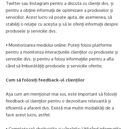
Twitter sau Instagram pentru a discuta cu clienții dvs. și
pentru a obține informații de optimizare a produselor și
serviciilor. Acest lucru vă poate ajuta, de asemenea, să
stabiliți o relație cu aceștia și să le oferiți informații despre
produsele și serviciile dvs.
• Monitorizarea mediului online: Puteți folosi platforme
pentru a monitoriza interacțiunile clienților cu produsele și
serviciile dvs. și pentru a folosi informațiile pentru a afla
când să îmbunătățiți produsele și serviciile oferite.
Cum să folosiți feedback-ul clienților
Așa cum am menționat mai sus, este important să folosiți
feedback-ul clienților pentru o dezvoltare relevantă și
eficientă a afacerii dvs. Există mai multe modalități de a
face acest lucru, astfel:
• Completează cheltuielile și vânzările: Utilizând informațiile