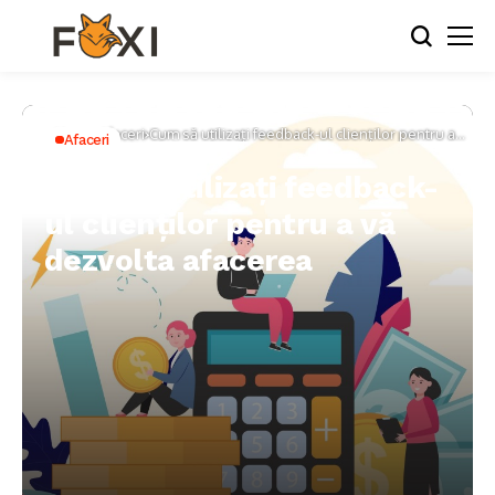
Home
Afaceri
Cum să utilizați feedback-ul clienților pentru a
Afaceri
vă dezvolta afacerea
Cum să utilizați feedback-
ul clienților pentru a vă
dezvolta afacerea