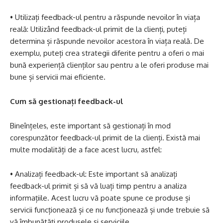
• Utilizați feedback-ul pentru a răspunde nevoilor în viața
reală: Utilizând feedback-ul primit de la clienți, puteți
determina și răspunde nevoilor acestora în viața reală. De
exemplu, puteți crea strategii diferite pentru a oferi o mai
bună experiență clienților sau pentru a le oferi produse mai
bune și servicii mai eficiente.
Cum să gestionați feedback-ul
Bineînțeles, este important să gestionați în mod
corespunzător feedback-ul primit de la clienți. Există mai
multe modalități de a face acest lucru, astfel:
• Analizați feedback-ul: Este important să analizați
feedback-ul primit și să vă luați timp pentru a analiza
informațiile. Acest lucru vă poate spune ce produse și
servicii funcționează și ce nu funcționează și unde trebuie să
vă îmbunătăți produsele și serviciile.