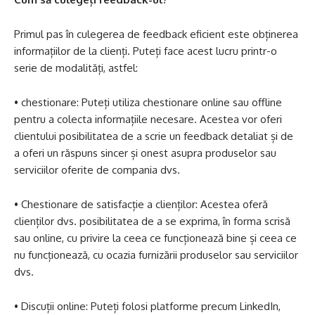
Primul pas în culegerea de feedback eficient este obținerea
informațiilor de la clienți. Puteți face acest lucru printr-o
serie de modalități, astfel:
• chestionare: Puteți utiliza chestionare online sau offline
pentru a colecta informațiile necesare. Acestea vor oferi
clientului posibilitatea de a scrie un feedback detaliat și de
a oferi un răspuns sincer și onest asupra produselor sau
serviciilor oferite de compania dvs.
• Chestionare de satisfacție a clienților: Acestea oferă
clienților dvs. posibilitatea de a se exprima, în forma scrisă
sau online, cu privire la ceea ce funcționează bine și ceea ce
nu funcționează, cu ocazia furnizării produselor sau serviciilor
dvs.
• Discuții online: Puteți folosi platforme precum LinkedIn,