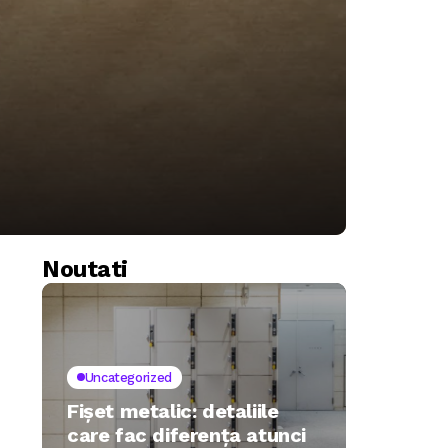
Noutati
Uncategorized
Fișet metalic: detaliile
care fac diferența atunci