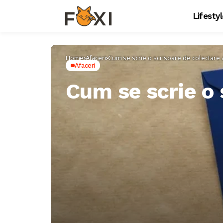
Lifesty
Home
Afaceri
Cum se scrie o scrisoare de colectare a
Afaceri
Cum se scrie o 