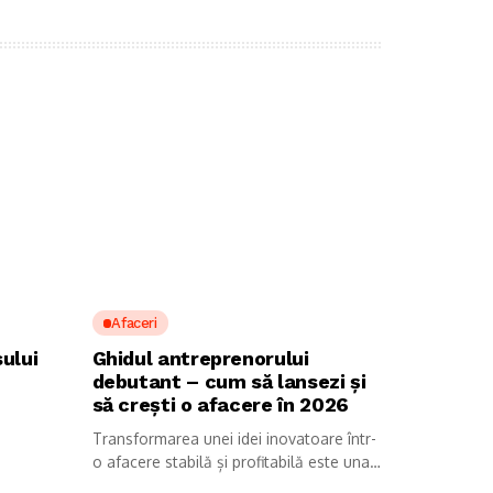
Afaceri
ului
Ghidul antreprenorului
debutant – cum să lansezi și
să crești o afacere în 2026
Transformarea unei idei inovatoare într-
o afacere stabilă și profitabilă este una
dintre...