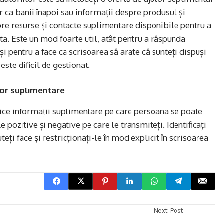
ar ca banii înapoi sau informații despre produsul și
spre resurse și contacte suplimentare disponibile pentru a
ata. Este un mod foarte util, atât pentru a răspunda
 și pentru a face ca scrisoarea să arate că sunteți dispuși
 este dificil de gestionat.
ilor suplimentare
e orice informații suplimentare pe care persoana se poate
e pozitive și negative pe care le transmiteți. Identificați
teți face și restricționați-le în mod explicit în scrisoarea
Next Post