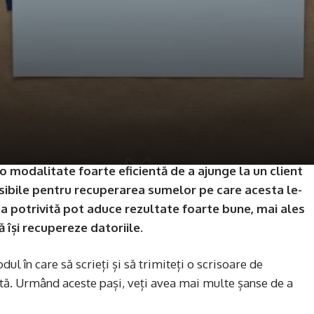
o modalitate foarte eficientă de a ajunge la un client
posibile pentru recuperarea sumelor pe care acesta le-
nea potrivită pot aduce rezultate foarte bune, mai ales
 își recupereze datoriile.
ul în care să scrieți și să trimiteți o scrisoare de
ată. Urmând aceste pași, veți avea mai multe șanse de a