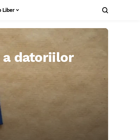
 Liber
a datoriilor