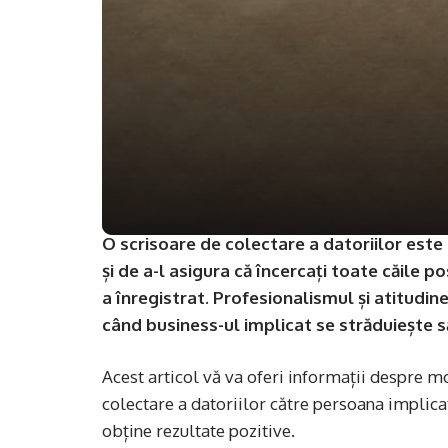
O scrisoare de colectare a datoriilor este 
și de a-l asigura că încercați toate căile 
a înregistrat. Profesionalismul și atitudi
când business-ul implicat se străduiește să
Acest articol vă va oferi informații despre mod
colectare a datoriilor către persoana implic
obține rezultate pozitive.