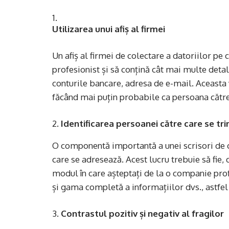
Utilizarea unui afiș al firmei
Un afiș al firmei de colectare a datoriilor pe 
profesionist și să conțină cât mai multe deta
conturile bancare, adresa de e-mail. Aceasta v
făcând mai puțin probabile ca persoana către 
Identificarea persoanei către care se tr
O componentă importantă a unei scrisori de co
care se adresează. Acest lucru trebuie să fie,
modul în care așteptați de la o companie profe
și gama completă a informațiilor dvs., astfel 
Contrastul pozitiv și negativ al fragilor