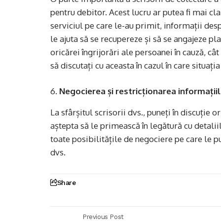
pentru debitor. Acest lucru ar putea fi mai cl
serviciul pe care le-au primit, informații de
le ajuta să se recupereze și să se angajeze pl
oricărei îngrijorări ale persoanei în cauză, cât
să discutați cu aceasta în cazul în care situația
Negocierea și restricționarea informați
La sfârșitul scrisorii dvs., puneți în discuți
aștepta să le primească în legătură cu detaliil
toate posibilitățile de negociere pe care le pu
dvs.
Share
Previous Post