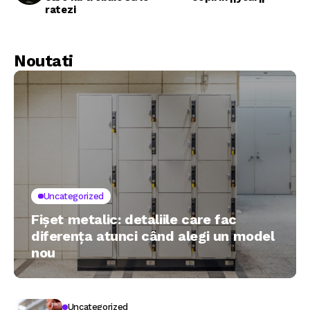
ratezi
Noutati
Uncategorized
Fișet metalic: detaliile care fac
diferența atunci când alegi un model
nou
Uncategorized