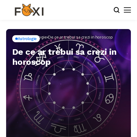
Home
Astrologie
De ce ar trebui sa crezi in horoscop
Astrologie
De ce ar trebui sa crezi in
horoscop