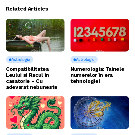
Related Articles
Astrologie
Astrologie
Compatibilitatea
Numerologia: Tainele
Leului si Racul in
numerelor în era
casatorie – Cu
tehnologiei
adevarat nebuneste