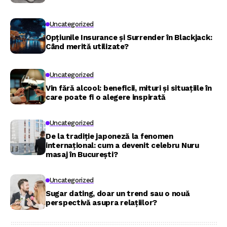
Uncategorized
Opțiunile Insurance și Surrender în Blackjack:
Când merită utilizate?
Uncategorized
Vin fără alcool: beneficii, mituri și situațiile în
care poate fi o alegere inspirată
Uncategorized
De la tradiție japoneză la fenomen
internațional: cum a devenit celebru Nuru
masaj în București?
Uncategorized
Sugar dating, doar un trend sau o nouă
perspectivă asupra relațiilor?