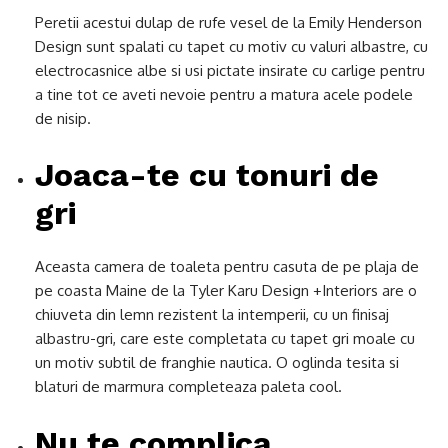
Peretii acestui dulap de rufe vesel de la Emily Henderson
Design sunt spalati cu tapet cu motiv cu valuri albastre, cu
electrocasnice albe si usi pictate insirate cu carlige pentru
a tine tot ce aveti nevoie pentru a matura acele podele
de nisip.
Joaca-te cu tonuri de
gri
Aceasta camera de toaleta pentru casuta de pe plaja de
pe coasta Maine de la Tyler Karu Design +Interiors are o
chiuveta din lemn rezistent la intemperii, cu un finisaj
albastru-gri, care este completata cu tapet gri moale cu
un motiv subtil de franghie nautica. O oglinda tesita si
blaturi de marmura completeaza paleta cool.
Nu te complica