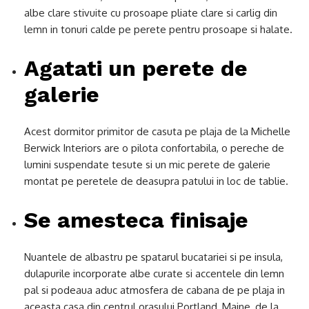
albe clare stivuite cu prosoape pliate clare si carlig din
lemn in tonuri calde pe perete pentru prosoape si halate.
Agatati un perete de
galerie
Acest dormitor primitor de casuta pe plaja de la Michelle
Berwick Interiors are o pilota confortabila, o pereche de
lumini suspendate tesute si un mic perete de galerie
montat pe peretele de deasupra patului in loc de tablie.
Se amesteca finisaje
Nuantele de albastru pe spatarul bucatariei si pe insula,
dulapurile incorporate albe curate si accentele din lemn
pal si podeaua aduc atmosfera de cabana de pe plaja in
aceasta casa din centrul orasului Portland, Maine, de la