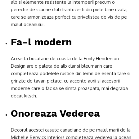
alb si elemente rezistente la intemperii precum o
pereche de scaune club frantuzesti din piele bine uzata,
care se armonizeaza perfect cu privelistea de vis de pe
malul oceanului.
Fa-l modern
Aceasta bucatarie de coasta de la Emily Henderson
Design are o paleta de alb clar si bleumarin care
completeaza podelele rustice din lemn de esenta tare si
grinzile de tavan pictate, cu accente aurii si accesorii
moderne care o fac sa se simta proaspata, mai degraba
decat kitsch.
Onoreaza Vederea
Decorul acestei casute canadiane de pe malul marii de la
Michelle Berwick Interiors completeaza vederea la ocean