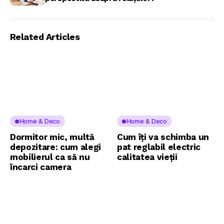
Related Articles
Home & Deco
Home & Deco
Dormitor mic, multă
Cum îți va schimba un
depozitare: cum alegi
pat reglabil electric
mobilierul ca să nu
calitatea vieții
încarci camera