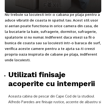
Nu trebuie sa locuiesti intr-o cabana pe plaja pentru a
aduce vibratii de coasta in spatiul tau. Acest stil usor
si aerian poate functiona in orice camera din casa, de
la bucatarie la baie, sufragerie, dormitor, sufragerie,
spalatorie si nu numai. Indiferent daca visezi sa fii o
bunica de coasta sau sa locuiesti intr-o baraca de surf,
verifica aceste camere pentru a te ajuta sa-ti creezi
propria oaza inspirata de cabane pe plaja, indiferent
unde locuiesti.
Utilizati finisaje
acoperite cu intemperii
Aceasta cabina de pescar din Cape Cod de la studioul
Alfredo Paredes are finisaje rustice, accente de albastru si