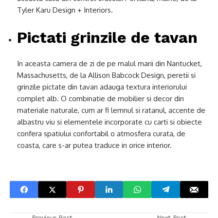
Tyler Karu Design + Interiors.
Pictati grinzile de tavan
In aceasta camera de zi de pe malul marii din Nantucket,
Massachusetts, de la Allison Babcock Design, peretii si
grinzile pictate din tavan adauga textura interiorului
complet alb. O combinatie de mobilier si decor din
materiale naturale, cum ar fi lemnul si ratanul, accente de
albastru viu si elementele incorporate cu carti si obiecte
confera spatiului confortabil o atmosfera curata, de
coasta, care s-ar putea traduce in orice interior.
Previous Post
Next Post