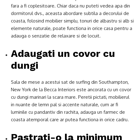
fara a fi coplesitoare. Chiar daca nu puteti vedea apa din
dormitorul dvs., aceasta abordare subtila a decorului de
coasta, folosind mobilier simplu, tonuri de albastru si alb si
elemente naturale, poate functiona in orice casa pentru a
adauga o senzatie de relaxare si de locuit.
Adaugati un covor cu
dungi
Sala de mese a acestui sat de surfing din Southampton,
New York de la Becca Interiors este ancorata cu un covor
cu dungi marinari la scara mare. Peretii pictati, mobilierul
in nuante de lemn pal si accente naturale, cum ar fi
luminile cu pandantiv din rachita, adauga un farmec de
coasta atemporal care ar putea functiona in orice cadru.
Pastrati-o la minimum