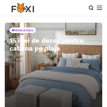
Home
Home & Deco
15 idei de decor pentru cabana pe plaja
Home & Deco
15 idei de decor pentru
cabana pe plaja