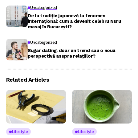
Uncategorized
De la tradiție japoneză la fenomen
internațional: cum a devenit celebru Nuru
masaj în București?
Uncategorized
Sugar dating, doar un trend sau o nouă
perspectivă asupra relațiilor?
Related Articles
Lifestyle
Lifestyle