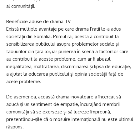
al comunității.
Beneficiile aduse de drama TV
Există multiple avantaje pe care drama Fratii le-a adus
societății din Somalia. Primul rai, acesta a contribuit la
sensibilizarea publicului asupra problemelor sociale și
tabuurilor din țara lor, iar punerea în scenă a factorilor care
au contribuit la aceste probleme, cum ar fi abuzul,
inegalitatea, maltratarea, discriminarea și lipsa de educație,
a ajutat la educarea publicului și opinia societății față de
acele probleme.
De asemenea, această drama inovatoare a încercat să
aducă și un sentiment de empatie, încurajând membrii
comunității să se exerseze și să lucreze împreună,
prezentându-șile că o mosuire internațională nu este ultimul
răspuns.