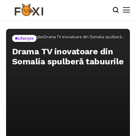
Home
Lifestyle
Drama TV inovatoare din Somalia spulberă
Lifestyle
tabuurile
Drama TV inovatoare din
Somalia spulberă tabuurile