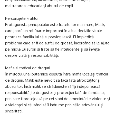
maltratarea, educatia și abuzul de copii.
Personajele Fratilor
Protagonista principalului este fratele lor mai mare, Malik,
care joacă un rol foarte important în a lua deciziile vitale
pentru ca familia lui să supraviețuiască. El împiedică
problema care ar fi de altfel de groază, încercând să le ajute
pe micile lui surori și frate să fie inteligente și să învețe
despre viață și responsabilități.
Mafia si traficul de droguri
În mijlocul unei puternice dispută între mafia localăși traficul
de droguri, Malik este nevoit să facă față atrocităților și
abuzurilor. Însă malik se străduiește să își îndeplinească
responsabilitățile dragostei și protecției față de familia lui,
prin care îi protejează pe cei slabi de amenințările violente și
a violenței și căutând să îi îndrume prin căile adevărului și
sincerității.