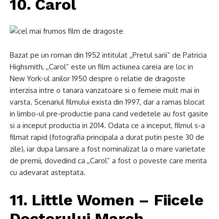
10. Carol
Bazat pe un roman din 1952 intitulat ,,Pretul sarii” de Patricia
Highsmith, ,,Carol” este un film actiunea careia are loc in
New York-ul anilor 1950 despre o relatie de dragoste
interzisa intre o tanara vanzatoare si o femeie mult mai in
varsta. Scenariul filmului exista din 1997, dar a ramas blocat
in limbo-ul pre-productie pana cand vedetele au fost gasite
si a inceput productia in 2014. Odata ce a inceput, filmul s-a
filmat rapid (fotografia principala a durat putin peste 30 de
zile), iar dupa lansare a fost nominalizat la o mare varietate
de premii, dovedind ca ,,Carol” a fost o poveste care merita
cu adevarat asteptata.
11. Little Women – Fiicele
Doctorului March