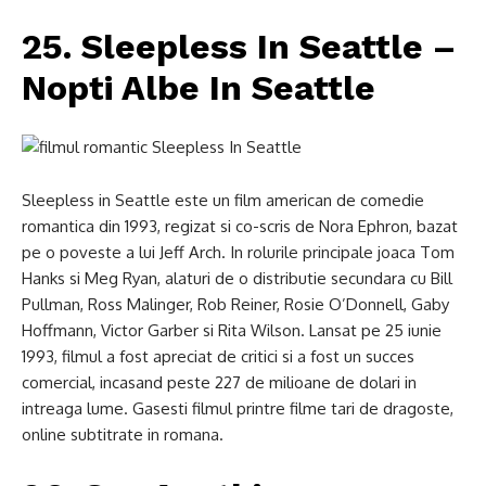
25. Sleepless In Seattle –
Nopti Albe In Seattle
Sleepless in Seattle este un film american de comedie
romantica din 1993, regizat si co-scris de Nora Ephron, bazat
pe o poveste a lui Jeff Arch. In rolurile principale joaca Tom
Hanks si Meg Ryan, alaturi de o distributie secundara cu Bill
Pullman, Ross Malinger, Rob Reiner, Rosie O’Donnell, Gaby
Hoffmann, Victor Garber si Rita Wilson. Lansat pe 25 iunie
1993, filmul a fost apreciat de critici si a fost un succes
comercial, incasand peste 227 de milioane de dolari in
intreaga lume. Gasesti filmul printre filme tari de dragoste,
online subtitrate in romana.