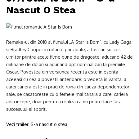
Nascut O Stea
Remake-ul din 2018 al filmului ,,A Star Is Born”, cu Lady Gaga
si Bradley Cooper in rolurile principale, a fost un succes
uimitor printre acele filme bune de dragoste, aducand 42 de
milioane de dolari si adunand opt nominalizari la premiile
Oscar. Povestea din versiunea recenta este in esenta
aceeasi cu cea a povestii anterioare: o vedeta in varsta, a
carei cariera este in prag de ruina din cauza dependentelor
sale, se casatoreste cu o femeie mai tanara a carei cariera
abia incepe, doar pentru a realiza ca nu poate face fata
succesului ei sporit.
Vezi trailer: S-a nascut o stea