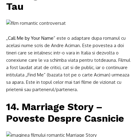
Tau
,,
Call Me by Your Name
” este o adaptare dupa romanul cu
acelasi nume scris de Andre Aciman. Este povestea a doi
tineri care se intalnesc intr-o vara in Italia si dezvolta o
conexiune care le va schimba viata pentru totdeauna. Filmul
a fost laudat atat de critici, cat si de public, iar o continuare
intitulata ,,Find Me” (bazata tot pe o carte Aciman) urmeaza
sa apara. Este in topul celor mai tari filme de vizionat cu
prietenii sau partenerul/partenera.
14. Marriage Story –
Poveste Despre Casnicie