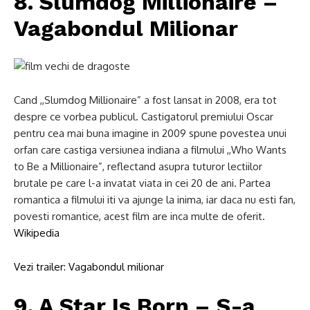
8. Slumdog Millionaire –
Vagabondul Milionar
Cand ,,Slumdog Millionaire” a fost lansat in 2008, era tot
despre ce vorbea publicul. Castigatorul premiului Oscar
pentru cea mai buna imagine in 2009 spune povestea unui
orfan care castiga versiunea indiana a filmului ,,Who Wants
to Be a Millionaire”, reflectand asupra tuturor lectiilor
brutale pe care l-a invatat viata in cei 20 de ani. Partea
romantica a filmului iti va ajunge la inima, iar daca nu esti fan,
povesti romantice, acest film are inca multe de oferit.
Wikipedia
Vezi trailer: Vagabondul milionar
9. A Star Is Born – S-a