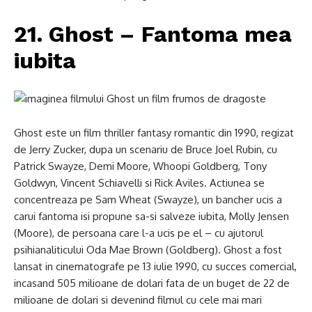
21. Ghost – Fantoma mea
iubita
Ghost este un film thriller fantasy romantic din 1990, regizat
de Jerry Zucker, dupa un scenariu de Bruce Joel Rubin, cu
Patrick Swayze, Demi Moore, Whoopi Goldberg, Tony
Goldwyn, Vincent Schiavelli si Rick Aviles. Actiunea se
concentreaza pe Sam Wheat (Swayze), un bancher ucis a
carui fantoma isi propune sa-si salveze iubita, Molly Jensen
(Moore), de persoana care l-a ucis pe el – cu ajutorul
psihianaliticului Oda Mae Brown (Goldberg). Ghost a fost
lansat in cinematografe pe 13 iulie 1990, cu succes comercial,
incasand 505 milioane de dolari fata de un buget de 22 de
milioane de dolari si devenind filmul cu cele mai mari