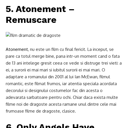
5. Atonement –
Remuscare
Atonement
, nu este un film cu final fericit. La inceput, se
pare ca totul merge bine, pana intr-un moment cand o fata
de 13 ani intelege gresit ceea ce vede si distruge trei vieti: a
ei, a surorii ei mai mari si iubitul surorii ei mai mari. O
adaptare a romanului din 2001 al lui Ian McEwan, filmul
romantic, este filmat frumos, iar atentia speciala acordata
decorului si designului costumelor fac din acesta o
adevarata sarbatoare pentru ochi. Chiar daca exista multe
filme noi de dragoste acesta ramane unul dintre cele mai
frumoase filme de dragoste, clasice.
6. Only Angels Have