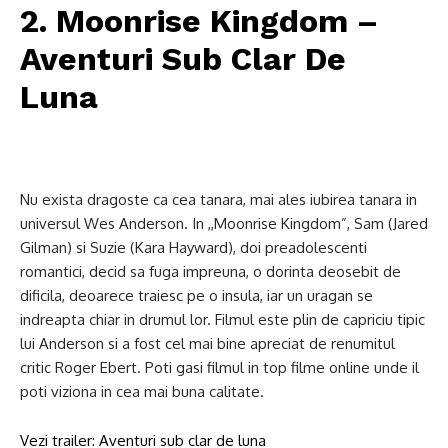
2. Moonrise Kingdom –
Aventuri Sub Clar De
Luna
Nu exista dragoste ca cea tanara, mai ales iubirea tanara in
universul Wes Anderson. In ,,Moonrise Kingdom”, Sam (Jared
Gilman) si Suzie (Kara Hayward), doi preadolescenti
romantici, decid sa fuga impreuna, o dorinta deosebit de
dificila, deoarece traiesc pe o insula, iar un uragan se
indreapta chiar in drumul lor. Filmul este plin de capriciu tipic
lui Anderson si a fost cel mai bine apreciat de renumitul
critic Roger Ebert. Poti gasi filmul in top filme online unde il
poti viziona in cea mai buna calitate.
Vezi trailer: Aventuri sub clar de luna