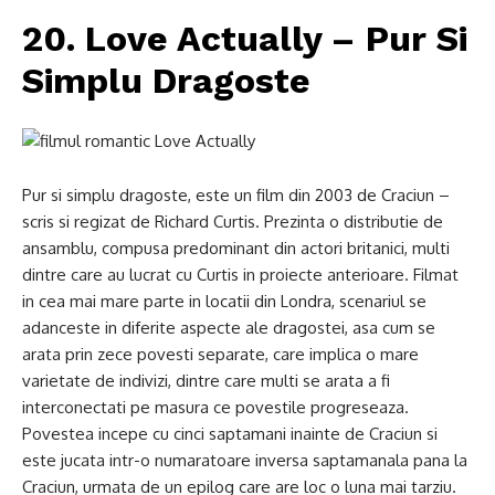
20. Love Actually – Pur Si
Simplu Dragoste
Pur si simplu dragoste, este un film din 2003 de Craciun –
scris si regizat de Richard Curtis. Prezinta o distributie de
ansamblu, compusa predominant din actori britanici, multi
dintre care au lucrat cu Curtis in proiecte anterioare. Filmat
in cea mai mare parte in locatii din Londra, scenariul se
adanceste in diferite aspecte ale dragostei, asa cum se
arata prin zece povesti separate, care implica o mare
varietate de indivizi, dintre care multi se arata a fi
interconectati pe masura ce povestile progreseaza.
Povestea incepe cu cinci saptamani inainte de Craciun si
este jucata intr-o numaratoare inversa saptamanala pana la
Craciun, urmata de un epilog care are loc o luna mai tarziu.