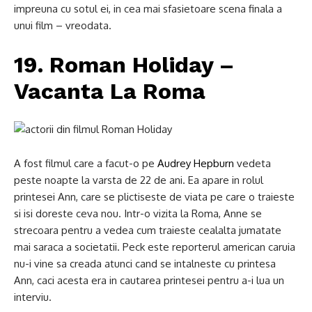
impreuna cu sotul ei, in cea mai sfasietoare scena finala a
unui film – vreodata.
19. Roman Holiday –
Vacanta La Roma
A fost filmul care a facut-o pe
Audrey Hepburn
vedeta
peste noapte la varsta de 22 de ani. Ea apare in rolul
printesei Ann, care se plictiseste de viata pe care o traieste
si isi doreste ceva nou. Intr-o vizita la Roma, Anne se
strecoara pentru a vedea cum traieste cealalta jumatate
mai saraca a societatii. Peck este reporterul american caruia
nu-i vine sa creada atunci cand se intalneste cu printesa
Ann, caci acesta era in cautarea printesei pentru a-i lua un
interviu.