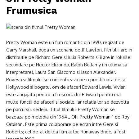
Frumusica
Pretty Woman este un film romantic din 1990, regizat de
Garry Marshall, dupa un scenariu de JF Lawton. Filmul ii are in
distributie pe Richard Gere si Julia Roberts si ii are in rolurile
secundare pe Hector Elizondo, Ralph Bellamy (in ultima sa
interpretare), Laura San Giacomo si Jason Alexander.
Povestea filmului se concentreaza pe o prostituata de la
Hollywood si bogatul om de afaceri Edward Lewis. Vivian
este angajata pentru a fi escorta lui Edward pentru mai
multe functii de afaceri si sociale, iar relatia lor se dezvolta
pe parcursul sederii. Titlul filmului Pretty Woman se
bazeaza pe melodia din 1964
,, Oh, Pretty Woman ” de Roy
Orbison
. Este prima colaborare pe ecran intre Gere si
Roberts; cel de-al doilea film al lor, Runaway Bride, a fost