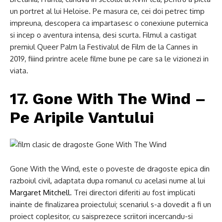
un portret al lui Heloise. Pe masura ce, cei doi petrec timp
impreuna, descopera ca impartasesc o conexiune puternica
si incep o aventura intensa, desi scurta. Filmul a castigat
premiul Queer Palm la Festivalul de Film de la Cannes in
2019, fiiind printre acele filme bune pe care sa le vizionezi in
viata.
17. Gone With The Wind –
Pe Aripile Vantului
Gone With the Wind, este o poveste de dragoste epica din
razboiul civil, adaptata dupa romanul cu acelasi nume al lui
Margaret Mitchell
. Trei directori diferiti au fost implicati
inainte de finalizarea proiectului; scenariul s-a dovedit a fi un
proiect coplesitor, cu saisprezece scriitori incercandu-si