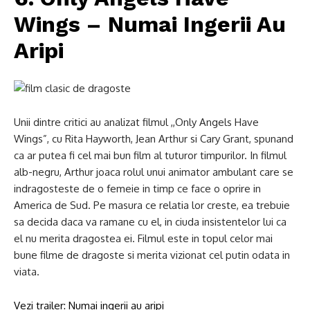
Wings – Numai Ingerii Au
Aripi
Unii dintre critici au analizat filmul ,,Only Angels Have
Wings”, cu Rita Hayworth, Jean Arthur si Cary Grant, spunand
ca ar putea fi cel mai bun film al tuturor timpurilor. In filmul
alb-negru, Arthur joaca rolul unui animator ambulant care se
indragosteste de o femeie in timp ce face o oprire in
America de Sud. Pe masura ce relatia lor creste, ea trebuie
sa decida daca va ramane cu el, in ciuda insistentelor lui ca
el nu merita dragostea ei. Filmul este in topul celor mai
bune filme de dragoste si merita vizionat cel putin odata in
viata.
Vezi trailer: Numai ingerii au aripi