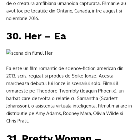
de o creatura amfibiana umanoida capturata. Filmarile au
avut loc pe locatiile din Ontario, Canada, intre august si
noiembrie 2016.
30. Her – Ea
Ea este un film romantic de science-fiction american din
2013, scris, regizat si produs de Spike Jonze. Acesta
marcheaza debutul lui Jonze in scenariul solo. Filmul il
urmareste pe Theodore Twombly (Joaquin Phoenix), un
barbat care dezvolta o relatie cu Samantha (Scarlett
Johansson), o asistenta virtuala inteligenta. Filmul mai are in
distributie pe Amy Adams, Rooney Mara, Olivia Wilde si
Chris Pratt.
31. Pretty Woman –