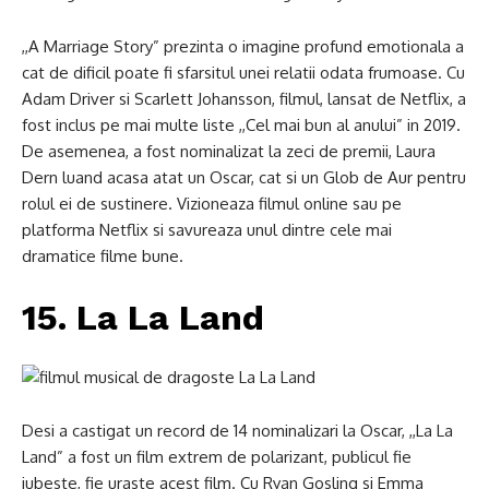
,,A Marriage Story” prezinta o imagine profund emotionala a
cat de dificil poate fi sfarsitul unei relatii odata frumoase. Cu
Adam Driver si Scarlett Johansson, filmul, lansat de Netflix, a
fost inclus pe mai multe liste ,,Cel mai bun al anului” in 2019.
De asemenea, a fost nominalizat la zeci de premii, Laura
Dern luand acasa atat un Oscar, cat si un Glob de Aur pentru
rolul ei de sustinere. Vizioneaza filmul online sau pe
platforma Netflix si savureaza unul dintre cele mai
dramatice filme bune.
15. La La Land
Desi a castigat un record de 14 nominalizari la Oscar, ,,La La
Land” a fost un film extrem de polarizant, publicul fie
iubeste, fie uraste acest film. Cu Ryan Gosling si Emma