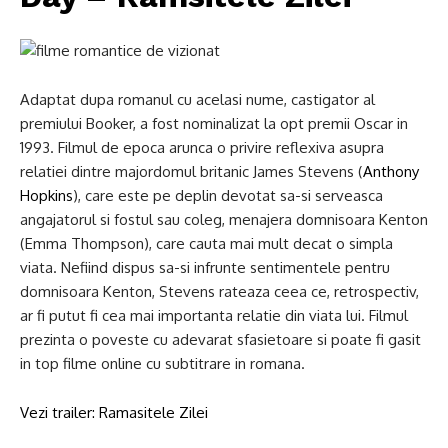
Adaptat dupa romanul cu acelasi nume, castigator al
premiului Booker, a fost nominalizat la opt premii Oscar in
1993. Filmul de epoca arunca o privire reflexiva asupra
relatiei dintre majordomul britanic James Stevens (
Anthony
Hopkins
), care este pe deplin devotat sa-si serveasca
angajatorul si fostul sau coleg, menajera domnisoara Kenton
(Emma Thompson), care cauta mai mult decat o simpla
viata. Nefiind dispus sa-si infrunte sentimentele pentru
domnisoara Kenton, Stevens rateaza ceea ce, retrospectiv,
ar fi putut fi cea mai importanta relatie din viata lui. Filmul
prezinta o poveste cu adevarat sfasietoare si poate fi gasit
in top filme online cu subtitrare in romana.
Vezi trailer: Ramasitele Zilei