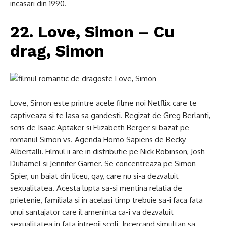
incasari din 1990.
22. Love, Simon – Cu
drag, Simon
Love, Simon este printre acele filme noi Netflix care te
captiveaza si te lasa sa gandesti. Regizat de Greg Berlanti,
scris de Isaac Aptaker si Elizabeth Berger si bazat pe
romanul Simon vs. Agenda Homo Sapiens de Becky
Albertalli. Filmul ii are in distributie pe Nick Robinson, Josh
Duhamel si Jennifer Garner. Se concentreaza pe Simon
Spier, un baiat din liceu, gay, care nu si-a dezvaluit
sexualitatea. Acesta lupta sa-si mentina relatia de
prietenie, familiala si in acelasi timp trebuie sa-i faca fata
unui santajator care il ameninta ca-i va dezvaluit
sexualitatea in fata intregii scoli. Incercand simultan sa