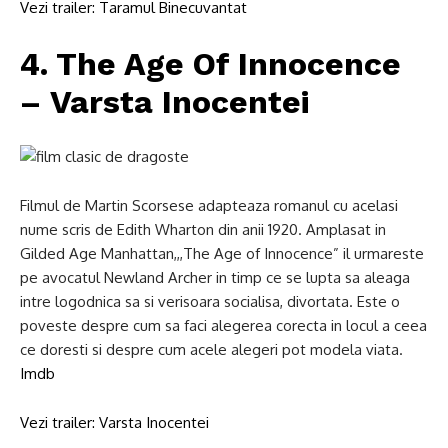
Vezi trailer: Taramul Binecuvantat
4. The Age Of Innocence
– Varsta Inocentei
Filmul de Martin Scorsese adapteaza romanul cu acelasi
nume scris de Edith Wharton din anii 1920. Amplasat in
Gilded Age Manhattan,,,The Age of Innocence” il urmareste
pe avocatul Newland Archer in timp ce se lupta sa aleaga
intre logodnica sa si verisoara socialisa, divortata. Este o
poveste despre cum sa faci alegerea corecta in locul a ceea
ce doresti si despre cum acele alegeri pot modela viata.
Imdb
Vezi trailer: Varsta Inocentei