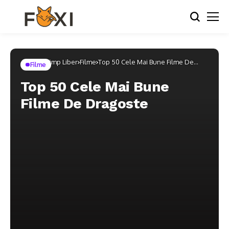
Home
Timp Liber
Filme
Top 50 Cele Mai Bune Filme De
Filme
Dragoste
Top 50 Cele Mai Bune
Filme De Dragoste