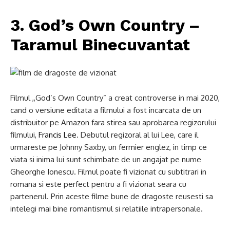
3. God’s Own Country –
Taramul Binecuvantat
Filmul ,,God’s Own Country” a creat controverse in mai 2020,
cand o versiune editata a filmului a fost incarcata de un
distribuitor pe Amazon fara stirea sau aprobarea regizorului
filmului,
Francis Lee
. Debutul regizoral al lui Lee, care il
urmareste pe Johnny Saxby, un fermier englez, in timp ce
viata si inima lui sunt schimbate de un angajat pe nume
Gheorghe Ionescu. Filmul poate fi vizionat cu subtitrari in
romana si este perfect pentru a fi vizionat seara cu
partenerul. Prin aceste filme bune de dragoste reusesti sa
intelegi mai bine romantismul si relatiile intrapersonale.