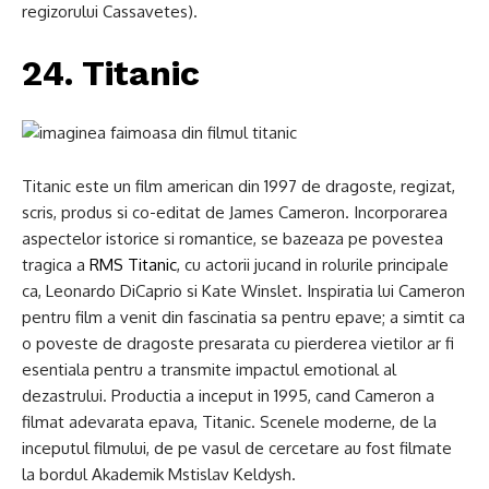
regizorului Cassavetes).
24. Titanic
Titanic este un film american din 1997 de dragoste, regizat,
scris, produs si co-editat de James Cameron. Incorporarea
aspectelor istorice si romantice, se bazeaza pe povestea
tragica a
RMS Titanic
, cu actorii jucand in rolurile principale
ca, Leonardo DiCaprio si Kate Winslet. Inspiratia lui Cameron
pentru film a venit din fascinatia sa pentru epave; a simtit ca
o poveste de dragoste presarata cu pierderea vietilor ar fi
esentiala pentru a transmite impactul emotional al
dezastrului. Productia a inceput in 1995, cand Cameron a
filmat adevarata epava, Titanic. Scenele moderne, de la
inceputul filmului, de pe vasul de cercetare au fost filmate
la bordul Akademik Mstislav Keldysh.