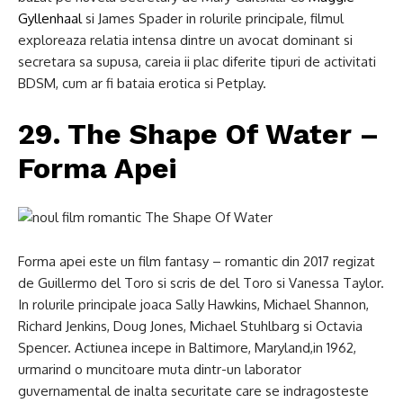
Gyllenhaal
si James Spader in rolurile principale, filmul
exploreaza relatia intensa dintre un avocat dominant si
secretara sa supusa, careia ii plac diferite tipuri de activitati
BDSM, cum ar fi bataia erotica si Petplay.
29. The Shape Of Water –
Forma Apei
Forma apei este un film fantasy – romantic din 2017 regizat
de Guillermo del Toro si scris de del Toro si Vanessa Taylor.
In rolurile principale joaca Sally Hawkins, Michael Shannon,
Richard Jenkins, Doug Jones, Michael Stuhlbarg si Octavia
Spencer. Actiunea incepe in Baltimore, Maryland,in 1962,
urmarind o muncitoare muta dintr-un laborator
guvernamental de inalta securitate care se indragosteste