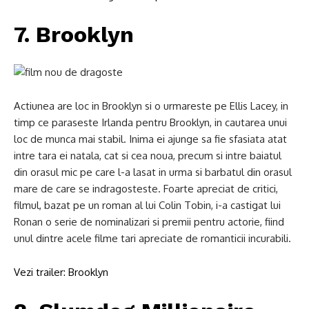
7. Brooklyn
Actiunea are loc in Brooklyn si o urmareste pe Ellis Lacey, in
timp ce paraseste Irlanda pentru Brooklyn, in cautarea unui
loc de munca mai stabil. Inima ei ajunge sa fie sfasiata atat
intre tara ei natala, cat si cea noua, precum si intre baiatul
din orasul mic pe care l-a lasat in urma si barbatul din orasul
mare de care se indragosteste. Foarte apreciat de critici,
filmul, bazat pe un roman al lui Colin Tobin, i-a castigat lui
Ronan o serie de nominalizari si premii pentru actorie, fiind
unul dintre acele filme tari apreciate de romanticii incurabili.
Vezi trailer: Brooklyn