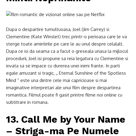
Dupa o despartire tumultuoasa, Joel (Jim Carrey) si
Clementine (Kate Winslet) trec printr-o perioasa care le va
sterge toate amintirile pe care le au unul despre celalalt.
Dupa ce isi da seama ca a facut o greseala uriasa la mijlocul
procedurii, Joel isi propune sa reia legatura cu Clementine si
invata sa se impace cu durerea unei inimi frante. In parti
egale amuzant si tragic, ,, Eternal Sunshine of the Spotless
Mind ” este una dintre cele mai capricioase si mai
imaginative interpretari ale unui film despre despartirea
romantica. Filmul poate fi gasit printre filme noi online cu
subtitrare in romana.
13. Call Me by Your Name
– Striga-ma Pe Numele