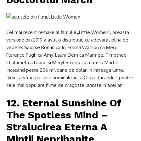
Cel mai recent remake al filmului ,,Little Women”, aceasta
versiune din 2019 a avut o distributie cu adevarat plina de
vedete:
Saoirse Ronan
ca Jo, Emma Watson ca Meg,
Florence Pugh ca Amy, Laura Dern ca Marmee, Timothee
Chalamet ca Laurie si Meryl Streep ca matusa Martie.
Incasand peste 206 milioane de dolari in intreaga lume,
filmul a strans si sase nominalizari la Oscar, facandu-l printre
cele mai populare filme de dragoste lansate in acel an.
12. Eternal Sunshine Of
The Spotless Mind –
Stralucirea Eterna A
Mintii Neprihanite