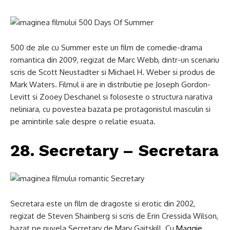
500 de zile cu Summer este un film de comedie-drama
romantica din 2009, regizat de Marc Webb, dintr-un scenariu
scris de Scott Neustadter si Michael H. Weber si produs de
Mark Waters. Filmul ii are in distributie pe Joseph Gordon-
Levitt si Zooey Deschanel si foloseste o structura narativa
neliniara, cu povestea bazata pe protagonistul masculin si
pe amintirile sale despre o relatie esuata.
28. Secretary – Secretara
Secretara este un film de dragoste si erotic din 2002,
regizat de Steven Shainberg si scris de Erin Cressida Wilson,
bazat pe nuvela Secretary de Mary Gaitskill. Cu
Maggie