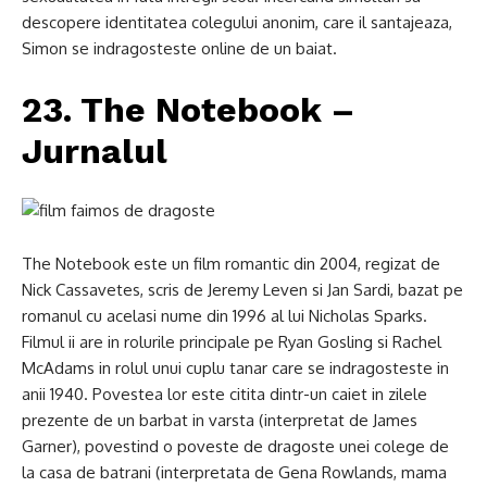
descopere identitatea colegului anonim, care il santajeaza,
Simon se indragosteste online de un baiat.
23. The Notebook –
Jurnalul
The Notebook este un film romantic din 2004, regizat de
Nick Cassavetes, scris de Jeremy Leven si Jan Sardi, bazat pe
romanul cu acelasi nume din 1996 al lui Nicholas Sparks.
Filmul ii are in rolurile principale pe Ryan Gosling si Rachel
McAdams in rolul unui cuplu tanar care se indragosteste in
anii 1940. Povestea lor este citita dintr-un caiet in zilele
prezente de un barbat in varsta (interpretat de James
Garner), povestind o poveste de dragoste unei colege de
la casa de batrani (interpretata de Gena Rowlands, mama