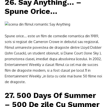
26. Say Anything… –
Spune Orice…
Spune orice… este un film de comedie romantica din 1989,
scris si regizat de Cameron Crowe in debutul sau regizoral.
Filmul urmareste povestea de dragoste dintre Lloyd Dobler
(John Cusack), un student obisnuit, si Diane Court (Ione Sky ),
promotorea clasei, imediat dupa absolvirea liceului. In 2002,
Entertainment Weekly a clasat filmul ca cel mai de succes
film de dragoste modern, si a fost clasat pe locul 11 in
Entertainment Weekly ,,in lista cu cele mai bune 50 filme noi
de dragoste.
27. 500 Days Of Summer
– 500 De zile Cu Summer