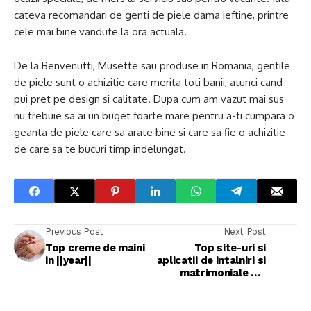
cateva recomandari de genti de piele dama ieftine, printre
cele mai bine vandute la ora actuala.
De la Benvenutti, Musette sau produse in Romania, gentile
de piele sunt o achizitie care merita toti banii, atunci cand
pui pret pe design si calitate. Dupa cum am vazut mai sus
nu trebuie sa ai un buget foarte mare pentru a-ti cumpara o
geanta de piele care sa arate bine si care sa fie o achizitie
de care sa te bucuri timp indelungat.
Previous Post
Next Post
Top creme de maini
Top site-uri si
in ||year||
aplicatii de intalniri si
matrimoniale din
Romania si
Internationale