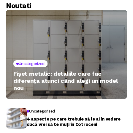
Noutati
Uncategorized
Fișet metalic: detaliile care fac
diferența atunci când alegi un model
nou
Uncategorized
4 aspecte pe care trebuie să le ai în vedere
dacă vrei să te muți în Cotroceni