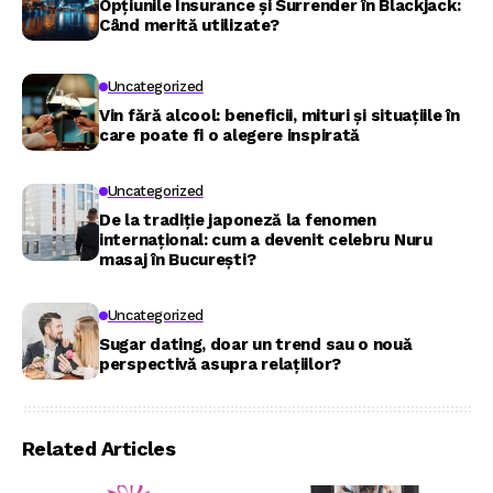
Opțiunile Insurance și Surrender în Blackjack:
Când merită utilizate?
Uncategorized
Vin fără alcool: beneficii, mituri și situațiile în
care poate fi o alegere inspirată
Uncategorized
De la tradiție japoneză la fenomen
internațional: cum a devenit celebru Nuru
masaj în București?
Uncategorized
Sugar dating, doar un trend sau o nouă
perspectivă asupra relațiilor?
Related Articles