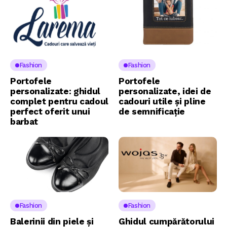
Fashion
Fashion
Portofele
Portofele
personalizate: ghidul
personalizate, idei de
complet pentru cadoul
cadouri utile și pline
perfect oferit unui
de semnificație
barbat
Fashion
Fashion
Balerinii din piele și
Ghidul cumpărătorului