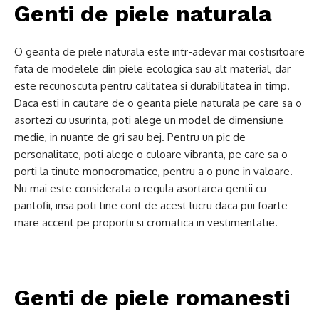
Genti de piele naturala
O geanta de piele naturala este intr-adevar mai costisitoare
fata de modelele din piele ecologica sau alt material, dar
este recunoscuta pentru calitatea si durabilitatea in timp.
Daca esti in cautare de o geanta piele naturala pe care sa o
asortezi cu usurinta, poti alege un model de dimensiune
medie, in nuante de gri sau bej. Pentru un pic de
personalitate, poti alege o culoare vibranta, pe care sa o
porti la tinute monocromatice, pentru a o pune in valoare.
Nu mai este considerata o regula asortarea gentii cu
pantofii, insa poti tine cont de acest lucru daca pui foarte
mare accent pe proportii si cromatica in vestimentatie.
Genti de piele romanesti