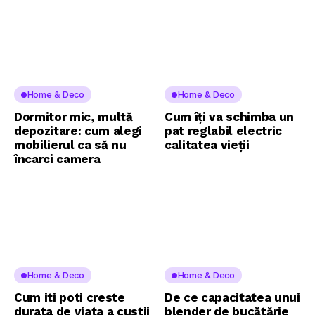
Home & Deco
Home & Deco
Dormitor mic, multă
Cum îți va schimba un
depozitare: cum alegi
pat reglabil electric
mobilierul ca să nu
calitatea vieții
încarci camera
Home & Deco
Home & Deco
Cum iti poti creste
De ce capacitatea unui
durata de viata a custii
blender de bucătărie