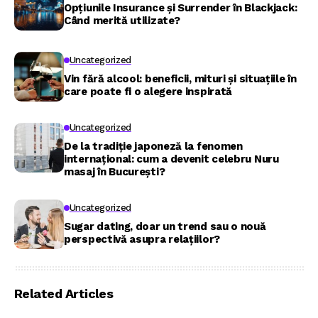
Opțiunile Insurance și Surrender în Blackjack:
Când merită utilizate?
Uncategorized
Vin fără alcool: beneficii, mituri și situațiile în
care poate fi o alegere inspirată
Uncategorized
De la tradiție japoneză la fenomen
internațional: cum a devenit celebru Nuru
masaj în București?
Uncategorized
Sugar dating, doar un trend sau o nouă
perspectivă asupra relațiilor?
Related Articles