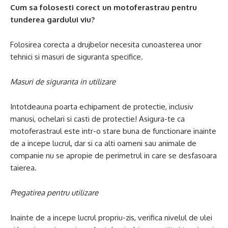
Cum sa folosesti corect un motoferastrau pentru
tunderea gardului viu?
Folosirea corecta a drujbelor necesita cunoasterea unor
tehnici si masuri de siguranta specifice.
Masuri de siguranta in utilizare
Intotdeauna poarta echipament de protectie, inclusiv
manusi, ochelari si casti de protectie! Asigura-te ca
motoferastraul este intr-o stare buna de functionare inainte
de a incepe lucrul, dar si ca alti oameni sau animale de
companie nu se apropie de perimetrul in care se desfasoara
taierea.
Pregatirea pentru utilizare
Inainte de a incepe lucrul propriu-zis, verifica nivelul de ulei