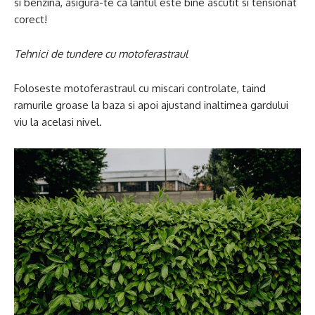
si benzina, asigura-te ca lantul este bine ascutit si tensionat
corect!
Tehnici de tundere cu motoferastraul
Foloseste motoferastraul cu miscari controlate, taind
ramurile groase la baza si apoi ajustand inaltimea gardului
viu la acelasi nivel.