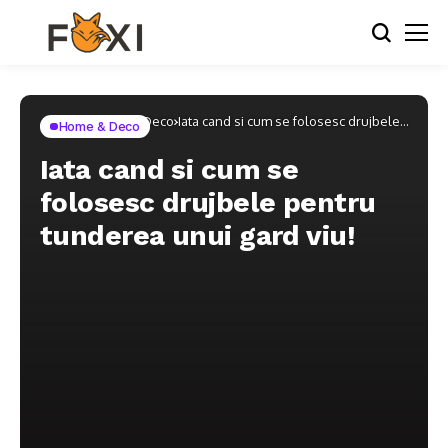
Home
Home & Deco
Iata cand si cum se folosesc drujbele
Home & Deco
pentru tunderea unui gard viu!
Iata cand si cum se
folosesc drujbele pentru
tunderea unui gard viu!