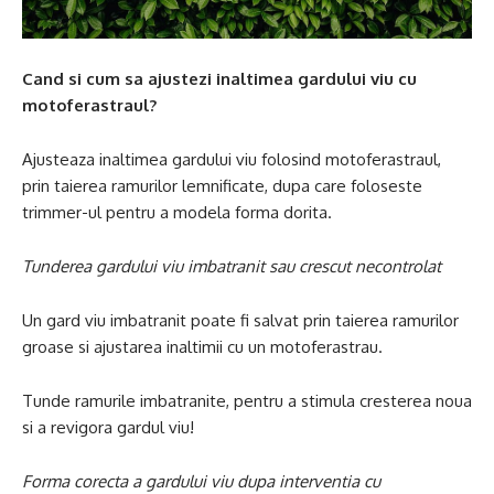
Cand si cum sa ajustezi inaltimea gardului viu cu
motoferastraul?
Ajusteaza inaltimea gardului viu folosind motoferastraul,
prin taierea ramurilor lemnificate, dupa care foloseste
trimmer-ul pentru a modela forma dorita.
Tunderea gardului viu imbatranit sau crescut necontrolat
Un gard viu imbatranit poate fi salvat prin taierea ramurilor
groase si ajustarea inaltimii cu un motoferastrau.
Tunde ramurile imbatranite, pentru a stimula cresterea noua
si a revigora gardul viu!
Forma corecta a gardului viu dupa interventia cu