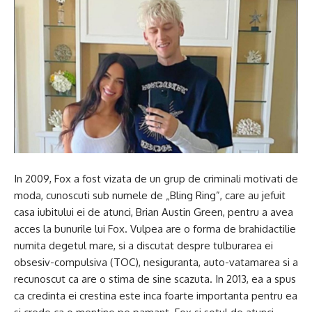
In 2009, Fox a fost vizata de un grup de criminali motivati de
moda, cunoscuti sub numele de „Bling Ring”, care au jefuit
casa iubitului ei de atunci, Brian Austin Green, pentru a avea
acces la bunurile lui Fox. Vulpea are o forma de brahidactilie
numita degetul mare, si a discutat despre tulburarea ei
obsesiv-compulsiva (TOC), nesiguranta, auto-vatamarea si a
recunoscut ca are o stima de sine scazuta. In 2013, ea a spus
ca credinta ei crestina este inca foarte importanta pentru ea