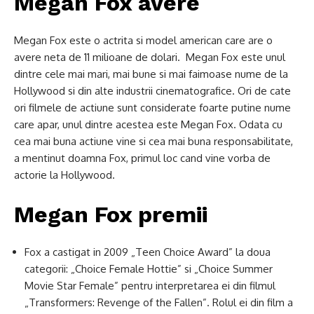
Megan Fox avere
Megan Fox este o actrita si model american care are o
avere neta de 11 milioane de dolari. Megan Fox este unul
dintre cele mai mari, mai bune si mai faimoase nume de la
Hollywood si din alte industrii cinematografice. Ori de cate
ori filmele de actiune sunt considerate foarte putine nume
care apar, unul dintre acestea este Megan Fox. Odata cu
cea mai buna actiune vine si cea mai buna responsabilitate,
a mentinut doamna Fox, primul loc cand vine vorba de
actorie la Hollywood.
Megan Fox premii
Fox a castigat in 2009 „Teen Choice Award” la doua
categorii: „Choice Female Hottie” si „Choice Summer
Movie Star Female” pentru interpretarea ei din filmul
„Transformers: Revenge of the Fallen”. Rolul ei din film a