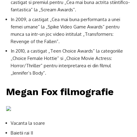
castigat si premiul pentru „Cea mai buna actrita stiintifico-
fantastica” la „Scream Awards”.
In 2009, a castigat „Cea mai buna performanta a unei
femei umane” la „Spike Video Game Awards” pentru
munca sa intr-un joc video intitulat „Transformers:
Revenge of the Fallen”.
In 2010, a castigat „Teen Choice Awards” la categoriile
„Choice Female Hottie” si „Choice Movie Actress:
Horror/Thriller” pentru interpretarea ei din filmul
„Jennifer’s Body”.
Megan Fox filmografie
Vacanta la soare
Baietii rai II