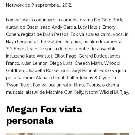
Network pe 9 septembrie., 2012.
Fox va juca in continuare in comedia drama Big Gold Brick,
alaturi de
Oscar Isaac
, Andy Garcia, Lucy Hale si Emory
Cohen, regizat de Brian Petsos. Fox va aparea ca rol vocal in
Naya Legend of the Golden Dolphins, un film documentar
3D. Povestea este spusa de o distributie de ansamblu,
incluzand Kate Winslet, Elliot Page, Gerard Butler, James
Franco, Julian Lennon, Diego Luna, Cheech Marin, Whoopi
Goldberg., Isabella Rossellini si Daryl Hannah. Fox o va juca
pe sefa crimei Alana in filmul thriller Johnny & Clyde cu
Tyson Ritter. Fox va juca un rol in filmul Taurus, o drama
muzicala, alaturi de Machine Gun Kelly, Naomi Wild si Lil Tjay.
Megan Fox viata
personala