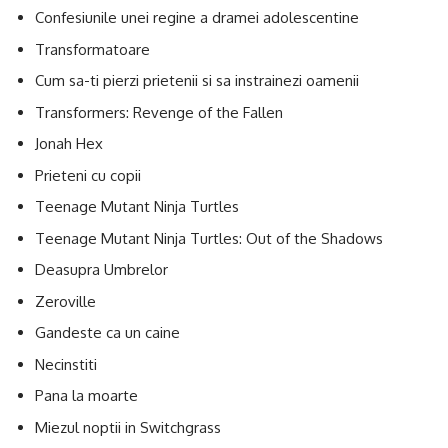
Confesiunile unei regine a dramei adolescentine
Transformatoare
Cum sa-ti pierzi prietenii si sa instrainezi oamenii
Transformers: Revenge of the Fallen
Jonah Hex
Prieteni cu copii
Teenage Mutant Ninja Turtles
Teenage Mutant Ninja Turtles: Out of the Shadows
Deasupra Umbrelor
Zeroville
Gandeste ca un caine
Necinstiti
Pana la moarte
Miezul noptii in Switchgrass