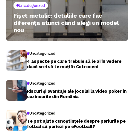
Uncategorized
Fișet metalic: detaliile care fac
diferența atunci când alegi un model
nou
Uncategorized
4 aspecte pe care trebuie să le ai în vedere
dacă vrei să te muți în Cotroceni
Uncategorized
Riscuri și avantaje ale jocului la video poker în
cazinourile din România
Uncategorized
Te pot ajuta cunoștințele despre pariurile pe
fotbal să pariezi pe eFootball?