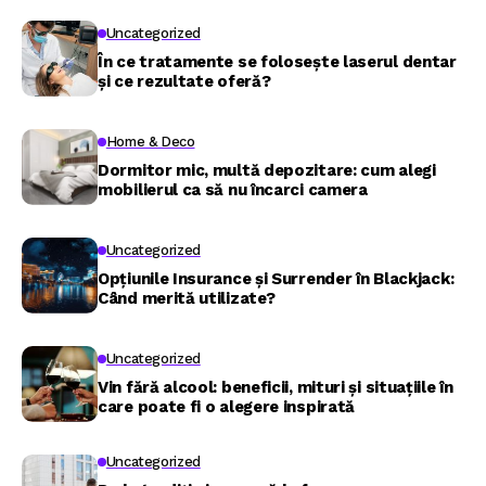
Uncategorized
În ce tratamente se folosește laserul dentar
și ce rezultate oferă?
Home & Deco
Dormitor mic, multă depozitare: cum alegi
mobilierul ca să nu încarci camera
Uncategorized
Opțiunile Insurance și Surrender în Blackjack:
Când merită utilizate?
Uncategorized
Vin fără alcool: beneficii, mituri și situațiile în
care poate fi o alegere inspirată
Uncategorized