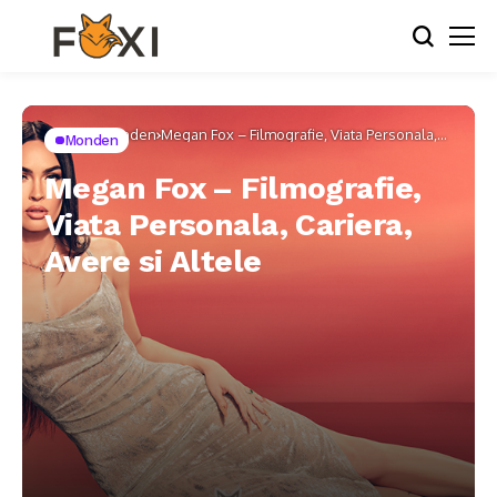
Home
Monden
Megan Fox – Filmografie, Viata Personala,
Monden
Cariera, Avere si Altele
Megan Fox – Filmografie,
Viata Personala, Cariera,
Avere si Altele