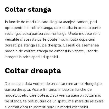
Coltar stanga
In functie de modul in care alegi sa aranjezi camera, poti
opta pentru un coltar stanga, care sa aiba in aceasta parte
sezlongul, adica partea cea mai lunga. Unele modele sunt
versatile si aceasta parte poate fi schimbata dupa cum
doresti, pe stanga sau pe dreapta. Gasesti de asemenea,
modele de coltare stanga de dimensiuni variate, usor de
integrat in orice spatiu disponibil.
Coltar dreapta
De aceasta data vorbim de un coltar care are sezlongul pe
partea dreapta. Poate fi interschimbabil in functie de
modelul petru care optezi. Daca vrei sa alegi un coltar mic
pe stanga, te poti bucura de un spatiu mai mare de relaxare
si dormit daca te indrepti spre un model extensibil.