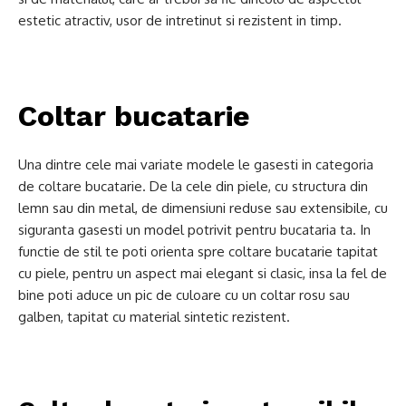
estetic atractiv, usor de intretinut si rezistent in timp.
Coltar bucatarie
Una dintre cele mai variate modele le gasesti in categoria
de coltare bucatarie. De la cele din piele, cu structura din
lemn sau din metal, de dimensiuni reduse sau extensibile, cu
siguranta gasesti un model potrivit pentru bucataria ta. In
functie de stil te poti orienta spre coltare bucatarie tapitat
cu piele, pentru un aspect mai elegant si clasic, insa la fel de
bine poti aduce un pic de culoare cu un coltar rosu sau
galben, tapitat cu material sintetic rezistent.