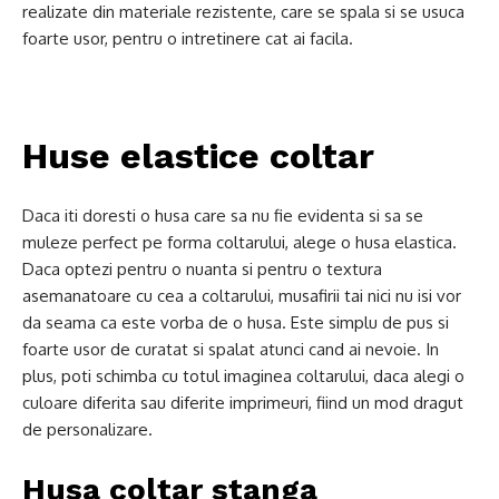
realizate din materiale rezistente, care se spala si se usuca
foarte usor, pentru o intretinere cat ai facila.
Huse elastice coltar
Daca iti doresti o husa care sa nu fie evidenta si sa se
muleze perfect pe forma coltarului, alege o husa elastica.
Daca optezi pentru o nuanta si pentru o textura
asemanatoare cu cea a coltarului, musafirii tai nici nu isi vor
da seama ca este vorba de o husa. Este simplu de pus si
foarte usor de curatat si spalat atunci cand ai nevoie. In
plus, poti schimba cu totul imaginea coltarului, daca alegi o
culoare diferita sau diferite imprimeuri, fiind un mod dragut
de personalizare.
Husa coltar stanga