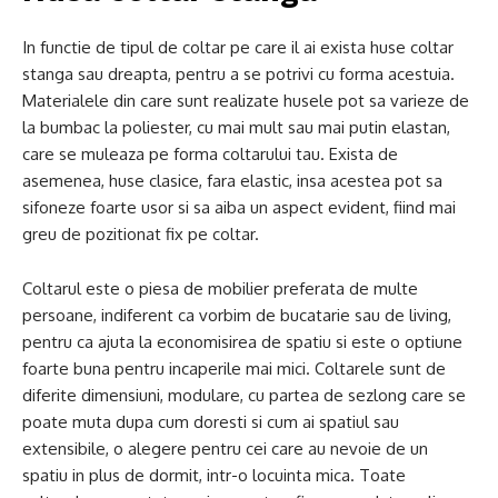
In functie de tipul de coltar pe care il ai exista huse coltar
stanga sau dreapta, pentru a se potrivi cu forma acestuia.
Materialele din care sunt realizate husele pot sa varieze de
la bumbac la poliester, cu mai mult sau mai putin elastan,
care se muleaza pe forma coltarului tau. Exista de
asemenea, huse clasice, fara elastic, insa acestea pot sa
sifoneze foarte usor si sa aiba un aspect evident, fiind mai
greu de pozitionat fix pe coltar.
Coltarul este o piesa de mobilier preferata de multe
persoane, indiferent ca vorbim de bucatarie sau de living,
pentru ca ajuta la economisirea de spatiu si este o optiune
foarte buna pentru incaperile mai mici. Coltarele sunt de
diferite dimensiuni, modulare, cu partea de sezlong care se
poate muta dupa cum doresti si cum ai spatiul sau
extensibile, o alegere pentru cei care au nevoie de un
spatiu in plus de dormit, intr-o locuinta mica. Toate