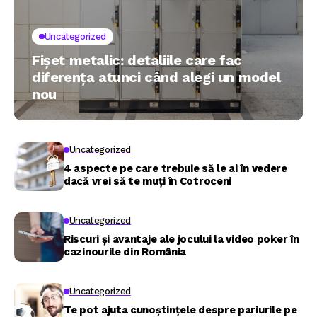
Uncategorized
Fișet metalic: detaliile care fac
diferența atunci când alegi un model
nou
Uncategorized
4 aspecte pe care trebuie să le ai în vedere
dacă vrei să te muți în Cotroceni
Uncategorized
Riscuri și avantaje ale jocului la video poker în
cazinourile din România
Uncategorized
Te pot ajuta cunoștințele despre pariurile pe