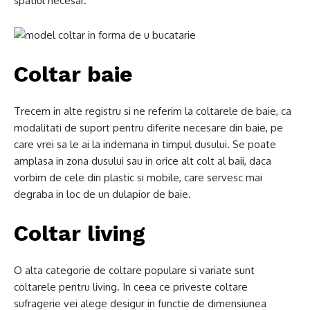
spatiul necesar.
Coltar baie
Trecem in alte registru si ne referim la coltarele de baie, ca
modalitati de suport pentru diferite necesare din baie, pe
care vrei sa le ai la indemana in timpul dusului. Se poate
amplasa in zona dusului sau in orice alt colt al baii, daca
vorbim de cele din plastic si mobile, care servesc mai
degraba in loc de un dulapior de baie.
Coltar living
O alta categorie de coltare populare si variate sunt
coltarele pentru living. In ceea ce priveste coltare
sufragerie vei alege desigur in functie de dimensiunea