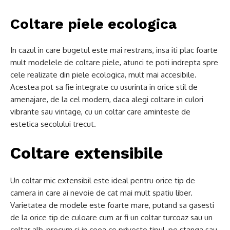
Coltare piele ecologica
In cazul in care bugetul este mai restrans, insa iti plac foarte
mult modelele de coltare piele, atunci te poti indrepta spre
cele realizate din piele ecologica, mult mai accesibile.
Acestea pot sa fie integrate cu usurinta in orice stil de
amenajare, de la cel modern, daca alegi coltare in culori
vibrante sau vintage, cu un coltar care aminteste de
estetica secolului trecut.
Coltare extensibile
Un coltar mic extensibil este ideal pentru orice tip de
camera in care ai nevoie de cat mai mult spatiu liber.
Varietatea de modele este foarte mare, putand sa gasesti
de la orice tip de culoare cum ar fi un coltar turcoaz sau un
coltar alb, precum si in ceea ce priveste tipul, pe stanga sau