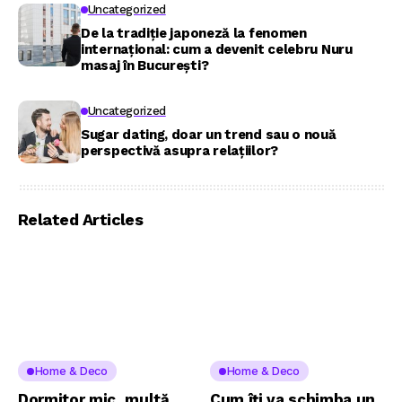
Uncategorized
De la tradiție japoneză la fenomen
internațional: cum a devenit celebru Nuru
masaj în București?
Uncategorized
Sugar dating, doar un trend sau o nouă
perspectivă asupra relațiilor?
Related Articles
Home & Deco
Home & Deco
Dormitor mic, multă
Cum îți va schimba un