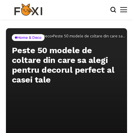
Home
Home & Deco
Peste 50 modele de coltare din care sa
Home & Deco
alegi pentru decorul perfect al casei tale
Peste 50 modele de
coltare din care sa alegi
pentru decorul perfect al
casei tale