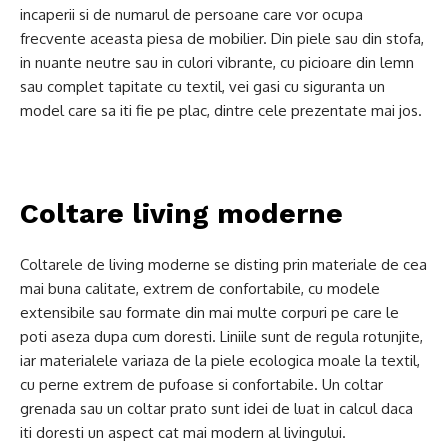
incaperii si de numarul de persoane care vor ocupa
frecvente aceasta piesa de mobilier. Din piele sau din stofa,
in nuante neutre sau in culori vibrante, cu picioare din lemn
sau complet tapitate cu textil, vei gasi cu siguranta un
model care sa iti fie pe plac, dintre cele prezentate mai jos.
Coltare living moderne
Coltarele de living moderne se disting prin materiale de cea
mai buna calitate, extrem de confortabile, cu modele
extensibile sau formate din mai multe corpuri pe care le
poti aseza dupa cum doresti. Liniile sunt de regula rotunjite,
iar materialele variaza de la piele ecologica moale la textil,
cu perne extrem de pufoase si confortabile. Un coltar
grenada sau un coltar prato sunt idei de luat in calcul daca
iti doresti un aspect cat mai modern al livingului.