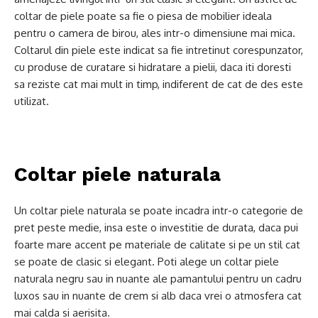
coltar de piele poate sa fie o piesa de mobilier ideala
pentru o camera de birou, ales intr-o dimensiune mai mica.
Coltarul din piele este indicat sa fie intretinut corespunzator,
cu produse de curatare si hidratare a pielii, daca iti doresti
sa reziste cat mai mult in timp, indiferent de cat de des este
utilizat.
Coltar piele naturala
Un coltar piele naturala se poate incadra intr-o categorie de
pret peste medie, insa este o investitie de durata, daca pui
foarte mare accent pe materiale de calitate si pe un stil cat
se poate de clasic si elegant. Poti alege un coltar piele
naturala negru sau in nuante ale pamantului pentru un cadru
luxos sau in nuante de crem si alb daca vrei o atmosfera cat
mai calda si aerisita.