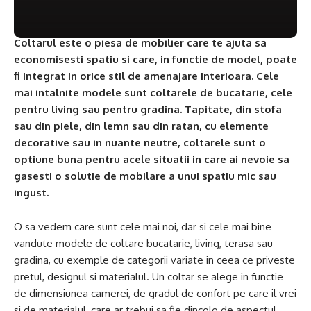
Coltarul este o piesa de mobilier care te ajuta sa
economisesti spatiu si care, in functie de model, poate
fi integrat in orice stil de amenajare interioara. Cele
mai intalnite modele sunt coltarele de bucatarie, cele
pentru living sau pentru gradina. Tapitate, din stofa
sau din piele, din lemn sau din ratan, cu elemente
decorative sau in nuante neutre, coltarele sunt o
optiune buna pentru acele situatii in care ai nevoie sa
gasesti o solutie de mobilare a unui spatiu mic sau
ingust.
O sa vedem care sunt cele mai noi, dar si cele mai bine
vandute modele de coltare bucatarie, living, terasa sau
gradina, cu exemple de categorii variate in ceea ce priveste
pretul, designul si materialul. Un coltar se alege in functie
de dimensiunea camerei, de gradul de confort pe care il vrei
si de materialul, care ar trebui sa fie dincolo de aspectul