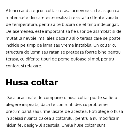
Atunci cand alegi un coltar terasa ai nevoie sa te asiguri ca
materialele din care este realizat rezista la diferite variatii
de temperatura, pentru a te bucura de el timp indelungat.
De asemenea, este important sa fie usor de asamblat si de
mutat la nevoie, mai ales daca nu ai o terasa care se poate
inchide pe timp de iarna sau vreme instabila. Un coltar cu
structura de lemn sau ratan se preteaza foarte bine pentru
terasa, cu diferite tipuri de perne pufoase si moi, pentru
confort si relaxare.
Husa coltar
Daca ai animale de companie o husa coltar poate sa fie o
alegere inspirata, daca te confrunti des cu probleme
precum parul sau urme lasate de acestea. Poti alege o husa
in aceiasi nuanta cu cea a coltarului, pentru a nu modifica in
niciun fel design-ul acestuia. Unele huse coltar sunt