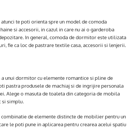
 atunci te poti orienta spre un model de comoda
haine si accesorii, in cazul in care nu ai o garderoba
depozitare. In general, comoda de dormitor este utilizata
i, fie ca loc de pastrare textile casa, accesorii si lenjerii.
 a unui dormitor cu elemente romantice si pline de
poti pastra produsele de machiaj si de ingrijire personala
ilei. Alege o masuta de toaleta din categoria de mobila
 si simplu.
combinatie de elemente distincte de mobilier pentru un
are le poti pune in aplicarea pentru crearea acelui spatiu