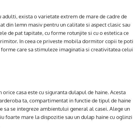
 adulti, exista o varietate extrem de mare de cadre de
pat din lemn masiv pentru un calitate si aspect clasic sau
le de pat tapitate, cu forme rotunjite si cu o estetica ce
imitor. In ceea ce priveste mobila dormitor copii te poti
e forme care sa stimuleze imaginatia si creativitatea celui
n orice casa este cu siguranta dulapul de haine. Acesta
garderoba ta, compartimentat in functie de tipul de haine
are sa se integreze ambientului general al casei. Alege un
tiu foarte mare la dispozitie sau un dulap haine cu oglinzi
.