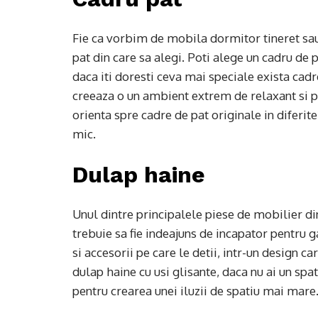
Fie ca vorbim de mobila dormitor tineret sau
pat din care sa alegi. Poti alege un cadru de 
daca iti doresti ceva mai speciale exista cadre
creeaza o un ambient extrem de relaxant si pr
orienta spre cadre de pat originale in diferit
mic.
Dulap haine
Unul dintre principalele piese de mobilier di
trebuie sa fie indeajuns de incapator pentru 
si accesorii pe care le detii, intr-un design c
dulap haine cu usi glisante, daca nu ai un spa
pentru crearea unei iluzii de spatiu mai mare