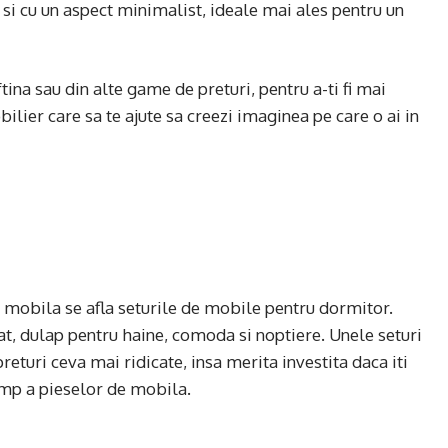
e si cu un aspect minimalist, ideale mai ales pentru un
tina sau din alte game de preturi, pentru a-ti fi mai
lier care sa te ajute sa creezi imaginea pe care o ai in
e mobila se afla seturile de mobile pentru dormitor.
t, dulap pentru haine, comoda si noptiere. Unele seturi
eturi ceva mai ridicate, insa merita investita daca iti
timp a pieselor de mobila.