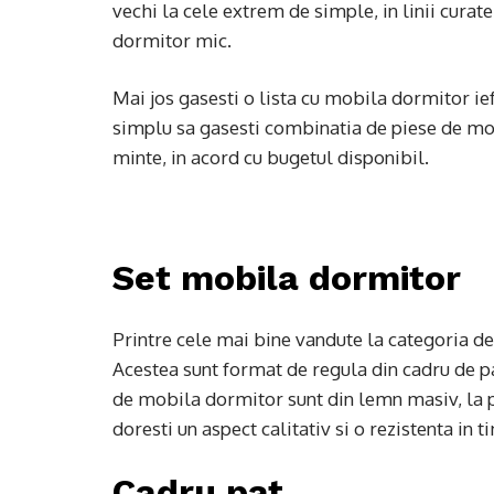
vechi la cele extrem de simple, in linii curat
dormitor mic.
Mai jos gasesti o lista cu mobila dormitor ief
simplu sa gasesti combinatia de piese de mobi
minte, in acord cu bugetul disponibil.
Set mobila dormitor
Printre cele mai bine vandute la categoria d
Acestea sunt format de regula din cadru de pa
de mobila dormitor sunt din lemn masiv, la pr
doresti un aspect calitativ si o rezistenta in 
Cadru pat