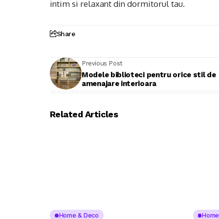
intim si relaxant din dormitorul tau.
Share
Previous Post
Modele biblioteci pentru orice stil de
amenajare interioara
Related Articles
Home & Deco
Home