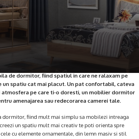
a de dormitor, fiind spatiul in care ne ralaxam pe
 un spatiu cat mai placut. Un pat confortabil, cateva
i atmosfera pe care ti-o doresti, un mobilier dormitor
pentru amenajarea sau redecorarea camerei tale.
 dormitor, fiind mult mai simplu sa mobilezi intreaga
creezi un spatiu mult mai creativ te poti orienta spre
cele cu elemente ornamentale, din lemn masiv si stil