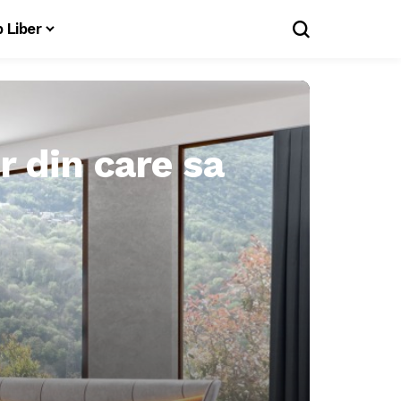
 Liber
 din care sa