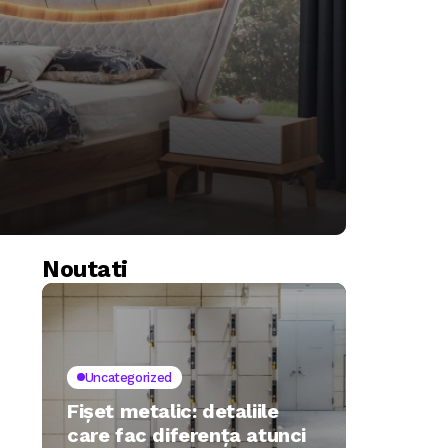
Noutati
Uncategorized
Fișet metalic: detaliile
care fac diferența atunci