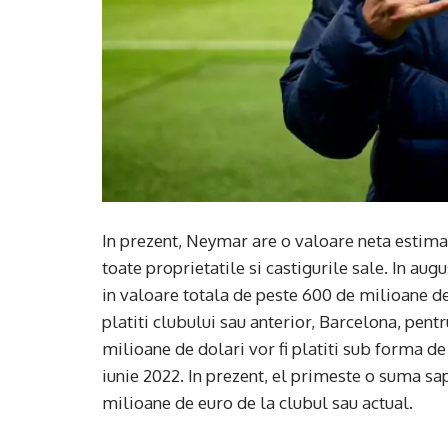
In prezent, Neymar are o valoare neta estimat
toate proprietatile si castigurile sale. In aug
in valoare totala de peste 600 de milioane de
platiti clubului sau anterior, Barcelona, ​​pent
milioane de dolari vor fi platiti sub forma de
iunie 2022. In prezent, el primeste o suma s
milioane de euro de la clubul sau actual.