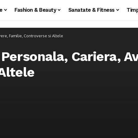
le
Fashion & Beauty
Sanatate & Fitness
Timp
ere, Familie, Controverse si Altele
Personala, Cariera, Av
Altele