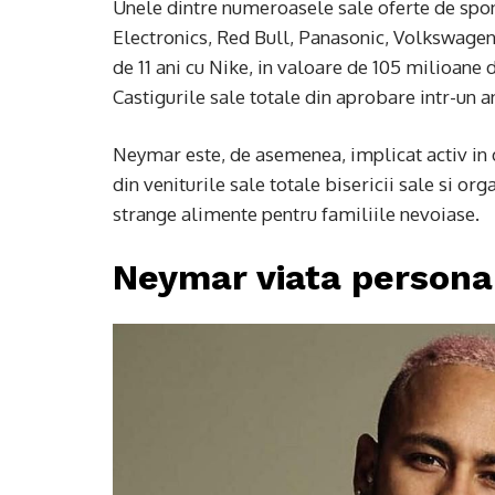
Unele dintre numeroasele sale oferte de spons
Electronics, Red Bull, Panasonic, Volkswagen,
de 11 ani cu Nike, in valoare de 105 milioane d
Castigurile sale totale din aprobare intr-un a
Neymar este, de asemenea, implicat activ in 
din veniturile sale totale bisericii sale si o
strange alimente pentru familiile nevoiase.
Neymar viata persona