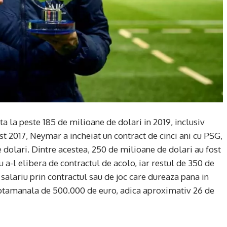
a la peste 185 de milioane de dolari in 2019, inclusiv
ust 2017, Neymar a incheiat un contract de cinci ani cu PSG,
 dolari. Dintre acestea, 250 de milioane de dolari au fost
ru a-l elibera de contractul de acolo, iar restul de 350 de
 salariu prin contractul sau de joc care dureaza pana in
aptamanala de 500.000 de euro, adica aproximativ 26 de