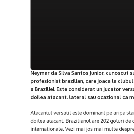
Neymar da Silva Santos Junior, cunoscut s
profesionist brazilian, care joaca la clubul
a Braziliei. Este considerat un jucator versa
doilea atacant, lateral sau ocazional ca m
Atacantul versatil este dominant pe aripa stan
doilea atacant. Brazilianul are 202 goluri de c
internationale. Vezi mai jos mai multe despr