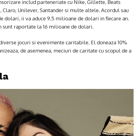
orizare includ parteneriate cu Nike, Gillette, Beats
 Claro, Unilever, Santander si multe altele. Acordul sau
e dolari, ii va aduce 9,5 milioane de dolari in fiecare an.
n sunt raportate la 16 milioane de dolari.
diverse jocuri si evenimente caritabile. El doneaza 10%
rganizeaza, de asemenea, meciuri de caritate cu scopul de a
la