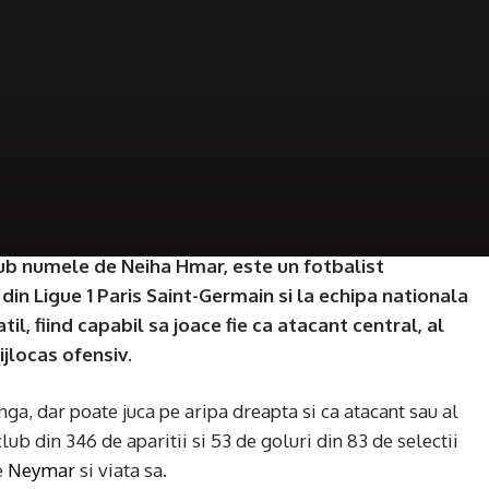
ub numele de Neiha Hmar, este un fotbalist
 din Ligue 1 Paris Saint-Germain si la echipa nationala
til, fiind capabil sa joace fie ca atacant central, al
ijlocas ofensiv.
ga, dar poate juca pe aripa dreapta si ca atacant sau al
lub din 346 de aparitii si 53 de goluri din 83 de selectii
e
Neymar
si viata sa.