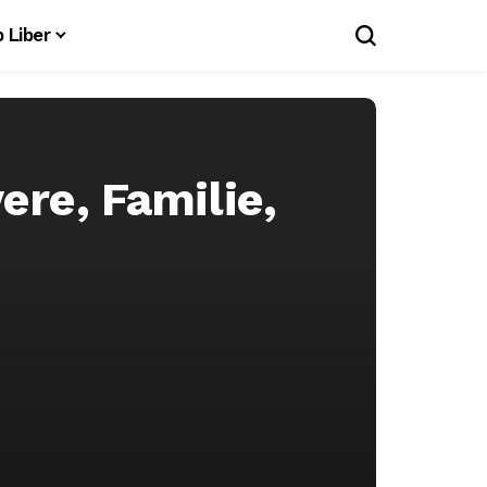
 Liber
ere, Familie,