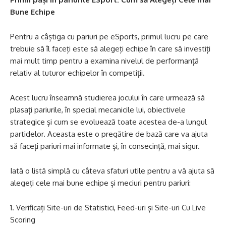
Bune Echipe
Pentru a câștiga cu pariuri pe eSports, primul lucru pe care
trebuie să îl faceți este să alegeți echipe în care să investiți
mai mult timp pentru a examina nivelul de performanță
relativ al tuturor echipelor în competiții.
Acest lucru înseamnă studierea jocului în care urmează să
plasați pariurile, în special mecanicile lui, obiectivele
strategice și cum se evoluează toate acestea de-a lungul
partidelor. Aceasta este o pregătire de bază care va ajuta
să faceți pariuri mai informate și, în consecință, mai sigur.
Iată o listă simplă cu câteva sfaturi utile pentru a vă ajuta să
alegeți cele mai bune echipe și meciuri pentru pariuri:
Verificați Site-uri de Statistici, Feed-uri și Site-uri Cu Live
Scoring