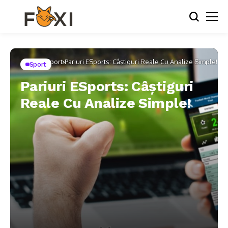
Home
Sport
Pariuri ESports: Câștiguri Reale Cu Analize Simple!
Sport
Pariuri ESports: Câștiguri
Reale Cu Analize Simple!