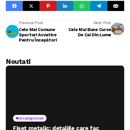
Previous Post
Next Post
Cele Mai Comune
Cele Mai Bune Curse
Sporturi Acvatice
De Cai Din Lume
Pentru Începători
Noutati
Uncategorized
Fișet metalic: detaliile care fac