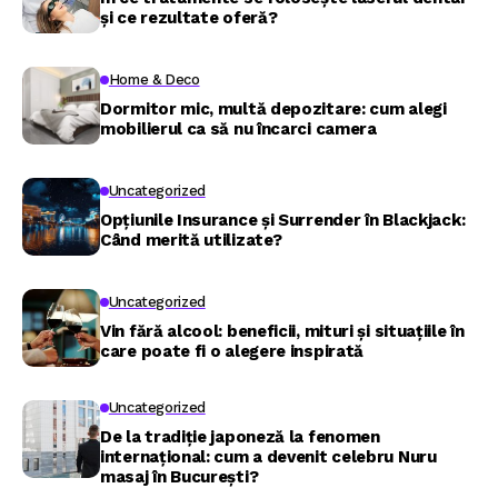
și ce rezultate oferă?
Home & Deco
Dormitor mic, multă depozitare: cum alegi
mobilierul ca să nu încarci camera
Uncategorized
Opțiunile Insurance și Surrender în Blackjack:
Când merită utilizate?
Uncategorized
Vin fără alcool: beneficii, mituri și situațiile în
care poate fi o alegere inspirată
Uncategorized
De la tradiție japoneză la fenomen
internațional: cum a devenit celebru Nuru
masaj în București?