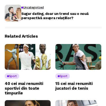
Uncategorized
Sugar dating, doar un trend sau o nouă
perspectivă asupra relațiilor?
Related Articles
Sport
Sport
40 cei mai renumiti
15 cei mai renumiti
sportivi din toate
jucatori de tenis
timpurile