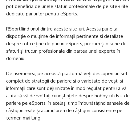
pot beneficia de unele sfaturi profesionale de pe site-urile
dedicate pariurilor pentru eSports.
RSportfiind unul dintre aceste site-uri. Acesta pune la
dispoziție o mulțime de informații pertinente și detaliate
despre tot ce ține de pariuri eSports, precum și o serie de
sfaturi și trucuri profesionale din partea unei experte în
domeniu.
De asemenea, pe această platformă veți descoperi un set
complet de strategii de pariere și o varietate de vești și
informații care sunt dejurnizate în mod regulat pentru a vă
ajuta să vă dezvoltați cunoștințele despre hobby-ul dvs. de
pariere pe eSports, în același timp îmbunătățind șansele de
câștiguri reale și acumularea de câștiguri consistente pe
termen mai lung.