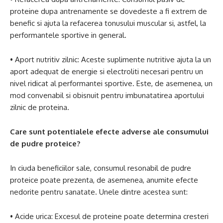
proteine dupa antrenamente se dovedeste a fi extrem de
benefic si ajuta la refacerea tonusului muscular si, astfel, la
performantele sportive in general.
• Aport nutritiv zilnic: Aceste suplimente nutritive ajuta la un
aport adequat de energie si electroliti necesari pentru un
nivel ridicat al performantei sportive. Este, de asemenea, un
mod convenabil si obisnuit pentru imbunatatirea aportului
zilnic de proteina.
Care sunt potentialele efecte adverse ale consumului
de pudre proteice?
In ciuda beneficiilor sale, consumul resonabil de pudre
proteice poate prezenta, de asemenea, anumite efecte
nedorite pentru sanatate. Unele dintre acestea sunt:
• Acide urica: Excesul de proteine poate determina cresteri