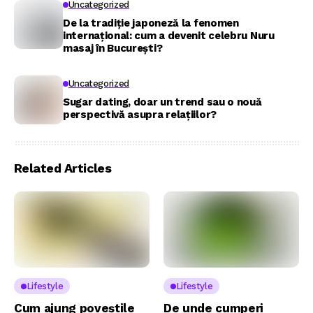
Uncategorized
De la tradiție japoneză la fenomen
internațional: cum a devenit celebru Nuru
masaj în București?
Uncategorized
Sugar dating, doar un trend sau o nouă
perspectivă asupra relațiilor?
Related Articles
Lifestyle
Lifestyle
Cum ajung poveștile
De unde cumperi