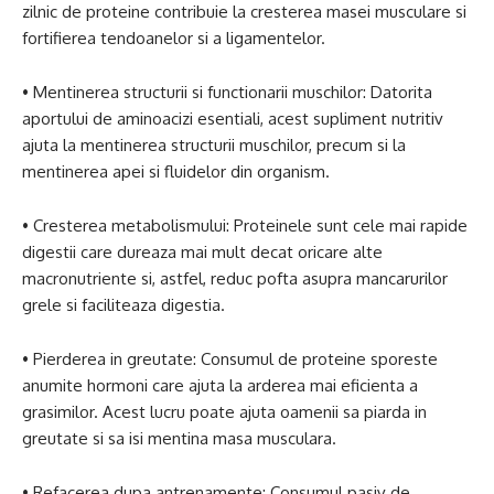
zilnic de proteine contribuie la cresterea masei musculare si
fortifierea tendoanelor si a ligamentelor.
• Mentinerea structurii si functionarii muschilor: Datorita
aportului de aminoacizi esentiali, acest supliment nutritiv
ajuta la mentinerea structurii muschilor, precum si la
mentinerea apei si fluidelor din organism.
• Cresterea metabolismului: Proteinele sunt cele mai rapide
digestii care dureaza mai mult decat oricare alte
macronutriente si, astfel, reduc pofta asupra mancarurilor
grele si faciliteaza digestia.
• Pierderea in greutate: Consumul de proteine sporeste
anumite hormoni care ajuta la arderea mai eficienta a
grasimilor. Acest lucru poate ajuta oamenii sa piarda in
greutate si sa isi mentina masa musculara.
• Refacerea dupa antrenamente: Consumul pasiv de