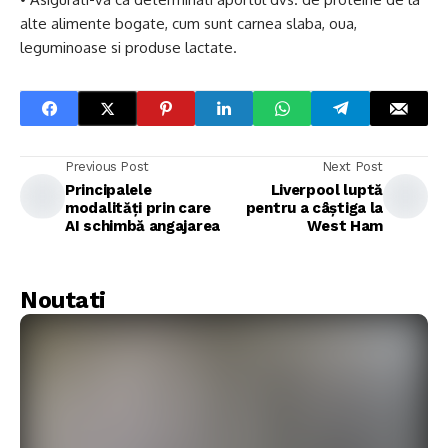
alte alimente bogate, cum sunt carnea slaba, oua,
leguminoase si produse lactate.
Previous Post
Next Post
Principalele
Liverpool luptă
modalități prin care
pentru a câștiga la
AI schimbă angajarea
West Ham
Noutati