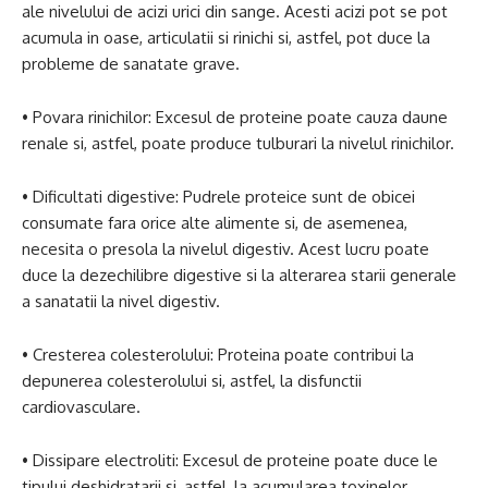
ale nivelului de acizi urici din sange. Acesti acizi pot se pot
acumula in oase, articulatii si rinichi si, astfel, pot duce la
probleme de sanatate grave.
• Povara rinichilor: Excesul de proteine poate cauza daune
renale si, astfel, poate produce tulburari la nivelul rinichilor.
• Dificultati digestive: Pudrele proteice sunt de obicei
consumate fara orice alte alimente si, de asemenea,
necesita o presola la nivelul digestiv. Acest lucru poate
duce la dezechilibre digestive si la alterarea starii generale
a sanatatii la nivel digestiv.
• Cresterea colesterolului: Proteina poate contribui la
depunerea colesterolului si, astfel, la disfunctii
cardiovasculare.
• Dissipare electroliti: Excesul de proteine poate duce le
tipului deshidratarii si, astfel, la acumularea toxinelor.