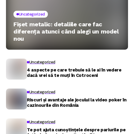
Uncategorized
Fișet metalic: detaliile care fac
diferența atunci când alegi un model
nou
Uncategorized
4 aspecte pe care trebuie să le ai în vedere
dacă vrei să te muți în Cotroceni
Uncategorized
Riscuri și avantaje ale jocului la video poker în
cazinourile din România
Uncategorized
Te pot ajuta cunoștințele despre pariurile pe