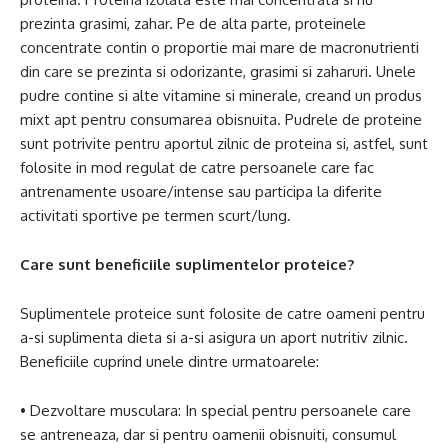
prezinta grasimi, zahar. Pe de alta parte, proteinele
concentrate contin o proportie mai mare de macronutrienti
din care se prezinta si odorizante, grasimi si zaharuri. Unele
pudre contine si alte vitamine si minerale, creand un produs
mixt apt pentru consumarea obisnuita. Pudrele de proteine
sunt potrivite pentru aportul zilnic de proteina si, astfel, sunt
folosite in mod regulat de catre persoanele care fac
antrenamente usoare/intense sau participa la diferite
activitati sportive pe termen scurt/lung.
Care sunt beneficiile suplimentelor proteice?
Suplimentele proteice sunt folosite de catre oameni pentru
a-si suplimenta dieta si a-si asigura un aport nutritiv zilnic.
Beneficiile cuprind unele dintre urmatoarele:
• Dezvoltare musculara: In special pentru persoanele care
se antreneaza, dar si pentru oamenii obisnuiti, consumul