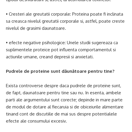
• Cresteri ale greutatii corporale: Proteina poate fi inclinata
sa creasca nivelul greutatii corporale si, astfel, poate creste
nivelul de grasimi daunatoare.
• efecte negative psihologice: Unele studii sugereaza ca
suplimentele proteice pot influenta comportamentul si
actiunile umane, creand depresii si anxietati.
Pudrele de proteine ​​sunt dăunătoare pentru tine?
Exista controverse despre daca pudrele de proteine ​​sunt,
de fapt, daunatoare pentru tine sau nu. In esenta, ambele
parti ale argumentului sunt corecte; depinde in mare parte
de modul de dotare al fiecaruia si de obiceiurile alimentare
tinand cont de discutiile de mai sus despre potentialele
efecte ale consumului excesiv.