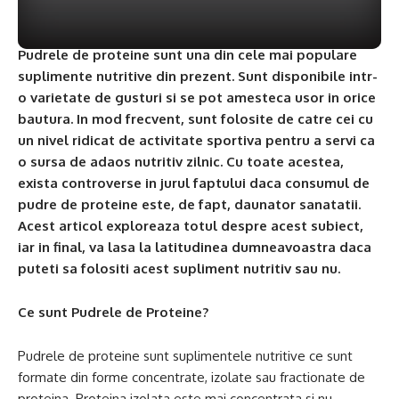
Pudrele de proteine ​​sunt una din cele mai populare
suplimente nutritive din prezent. Sunt disponibile intr-
o varietate de gusturi si se pot amesteca usor in orice
bautura. In mod frecvent, sunt folosite de catre cei cu
un nivel ridicat de activitate sportiva pentru a servi ca
o sursa de adaos nutritiv zilnic. Cu toate acestea,
exista controverse in jurul faptului daca consumul de
pudre de proteine ​​este, de fapt, daunator sanatatii.
Acest articol exploreaza totul despre acest subiect,
iar in final, va lasa la latitudinea dumneavoastra daca
puteti sa folositi acest supliment nutritiv sau nu.
Ce sunt Pudrele de Proteine?
Pudrele de proteine sunt suplimentele nutritive ce sunt
formate din forme concentrate, izolate sau fractionate de
proteina. Proteina izolata este mai concentrata si nu