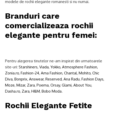
modele de rochii elegante romanesti si nu numai.
Branduri care
comercializeaza rochii
elegante pentru femei:
Pentru alegerea tinutelor ne-am inspirat din urmatoarele
site-uri:
Starshiners
,
Viada
,
Yokko
,
Atmosphere Fashion
,
Zonia.ro
,
Fashion-24
,
Ama Fashion
,
Chantal
,
Mohito
,
Chic
Diva
,
Bonprix
,
Answear
,
Reserved
,
Ana Radu
,
Fashion Days
,
Moze
,
Mizar
,
Zara
,
Poema
,
Orsay
,
Glami
,
About You
,
Dasha.ro
,
Zara
,
H&M
,
Bobo Moda
.
Rochii Elegante Fetite