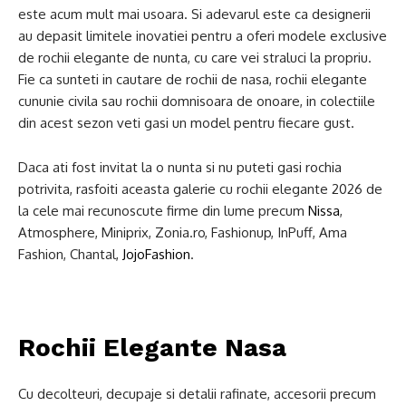
este acum mult mai usoara. Si adevarul este ca designerii
au depasit limitele inovatiei pentru a oferi modele exclusive
de rochii elegante de nunta, cu care vei straluci la propriu.
Fie ca sunteti in cautare de rochii de nasa, rochii elegante
cununie civila sau rochii domnisoara de onoare, in colectiile
din acest sezon veti gasi un model pentru fiecare gust.
Daca ati fost invitat la o nunta si nu puteti gasi rochia
potrivita, rasfoiti aceasta galerie cu rochii elegante 2026 de
la cele mai recunoscute firme din lume precum
Nissa
,
Atmosphere, Miniprix, Zonia.ro, Fashionup, InPuff, Ama
Fashion, Chantal,
JojoFashion
.
Rochii Elegante Nasa
Cu decolteuri, decupaje si detalii rafinate, accesorii precum