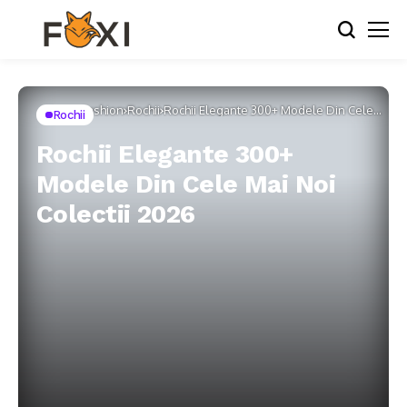
Home
Fashion
Rochii
Rochii Elegante 300+ Modele Din Cele
Rochii
Mai Noi Colectii 2026
Rochii Elegante 300+
Modele Din Cele Mai Noi
Colectii 2026