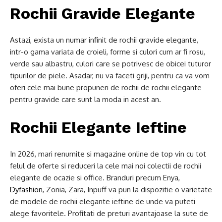
Rochii Gravide Elegante
Astazi, exista un numar infinit de rochii gravide elegante,
intr-o gama variata de croieli, forme si culori cum ar fi rosu,
verde sau albastru, culori care se potrivesc de obicei tuturor
tipurilor de piele. Asadar, nu va faceti griji, pentru ca va vom
oferi cele mai bune propuneri de rochii de rochii elegante
pentru gravide care sunt la moda in acest an.
Rochii Elegante Ieftine
In 2026, mari renumite si magazine online de top vin cu tot
felul de oferte si reduceri la cele mai noi colectii de rochii
elegante de ocazie si office. Branduri precum Enya,
Dyfashion
, Zonia, Zara, Inpuff va pun la dispozitie o varietate
de modele de rochii elegante ieftine de unde va puteti
alege favoritele. Profitati de preturi avantajoase la sute de