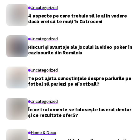
Uncategorized
4 aspecte pe care trebuie să le ai în vedere
dacă vrei să te muți în Cotroceni
Uncategorized
Riscuri și avantaje ale jocului la video poker în
cazinourile din România
Uncategorized
Te pot ajuta cunoștințele despre pariurile pe
fotbal să pariezi pe eFootball?
Uncategorized
În ce tratamente se folosește laserul dentar
și ce rezultate oferă?
Home & Deco