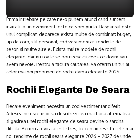
Prima intrebare pe care ne-o punem atunci cand suntem
invitati la un eveniment, este ce vom purta. Raspunsul este
unul complicat, deoarece exista multe de combinat: buget,
tip de corp, stil personal, cod vestimentar, tendinte de
sezon si multe altele. Exista multe modele de rochii
elegante, dar nu toate se potrivesc cu ceea ce dorim sau
avem nevoie. Pentru a facilita cautarea, va oferim un tur al
celor mai noi propuneri de rochii dama elegante 2026.
Rochii Elegante De Seara
Fiecare eveniment necesita un cod vestimentar diferit.
Adesea nu este usor sa descifrezi cea mai buna alternativa
si gasirea unei rochii elegante de seara devine o sarcina
dificila. Pentru a evita acest stres, trecem in revista cele mai
noi tendinte de rochii seara elegante 2026 – 2027 de unde