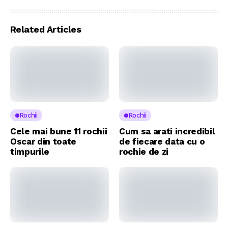
Related Articles
Rochii
Rochii
Cele mai bune 11 rochii
Cum sa arati incredibil
Oscar din toate
de fiecare data cu o
timpurile
rochie de zi