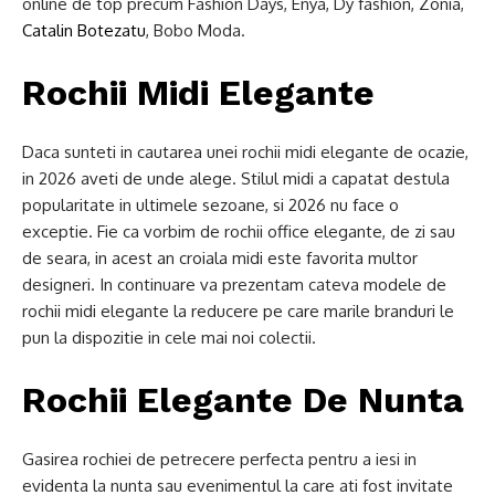
online de top precum Fashion Days, Enya, Dy fashion, Zonia,
Catalin Botezatu
, Bobo Moda.
Rochii Midi Elegante
Daca sunteti in cautarea unei rochii midi elegante de ocazie,
in 2026 aveti de unde alege. Stilul midi a capatat destula
popularitate in ultimele sezoane, si 2026 nu face o
exceptie. Fie ca vorbim de rochii office elegante, de zi sau
de seara, in acest an croiala midi este favorita multor
designeri. In continuare va prezentam cateva modele de
rochii midi elegante la reducere pe care marile branduri le
pun la dispozitie in cele mai noi colectii.
Rochii Elegante De Nunta
Gasirea rochiei de petrecere perfecta pentru a iesi in
evidenta la nunta sau evenimentul la care ati fost invitate