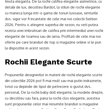
tinuta eleganta. De la rochii catifea elegante asimetrice, cu
detalii de lux, decolteu Bardot, la stiluri de rochii elegante
cu maneca lunga intr-o gama de tonuri luxoase, simturile
dvs. sigur vor fi incantate de cele mai noi colectii fashion
2026. Pentru o atingere superba de sezon, nu veti putea
rezista unei imbratisari de catifea prin intermediul unei rochii
elegante de toamna sau de iarna. Profitati de cele mai noi
oferte pe care branduri de top si magazine online vi le pun
la dispozitie in acest sezon.
Rochii Elegante Scurte
Propunerile designerilor in materii de rochii elegante scurte
din colectiile 2026 pot fi mai mult sau mai putin indraznete,
totul va depinde de tipul de petrecere si gustul dvs.
personal. De la rochii baby doll elegante, la modele drepte,
cu decolteu sau fara, pana la rochii clos elegante, acestea
sunt propunerile celor mai renumite branduri si magazine