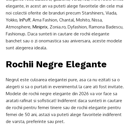
elegante, in acest an va puteti alege favoritele din cele mai
noi colectii oferite de branduri precum Starshiners, Viada,
Yokko,
InPuff
, Ama Fashion, Chantal, Mohito, Nissa,
Atmosphere,
Miniprix
, Zonia.ro, Dyfashion, Ramona Badescu,
Fashionup. Daca sunteti in cautare de rochii elegante
banchet sau o zi onomastica sau aniversara, aceste modele
sunt alegerea ideala.
Rochii Negre Elegante
Negrul este culoarea elegantei pure, asa ca nu ezitati sa o
alegeti si sa o purtati in evenimentul la care ati fost invitate.
Modele de rochii negre elegante din 2026 va vor face sa
aratati rafinat si sofisticat! Indiferent daca sunteti in cautare
de rochii pentru femei tinere sau de rochii elegante pentru
femei de 50 ani, astazi va puteti alege favoritele indiferent
de varsta, preferinte sau pret.