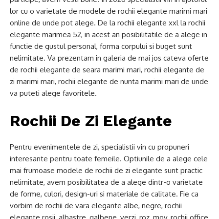
lor cu o varietate de modele de rochii elegante marimi mari
online de unde pot alege. De la rochii elegante xxl la rochii
elegante marimea 52, in acest an posibilitatile de a alege in
functie de gustul personal, forma corpului si buget sunt
nelimitate. Va prezentam in galeria de mai jos cateva oferte
de rochii elegante de seara marimi mari, rochii elegante de
zi marimi mari, rochii elegante de nunta marimi mari de unde
va puteti alege favoritele.
Rochii De Zi Elegante
Pentru evenimentele de zi, specialistii vin cu propuneri
interesante pentru toate femeile. Optiunile de a alege cele
mai frumoase modele de rochii de zi elegante sunt practic
nelimitate, avem posibilitatea de a alege dintr-o varietate
de forme, culori, design-uri si materiale de calitate. Fie ca
vorbim de rochii de vara elegante albe, negre, rochii
elegante rosii, albastre, galbene, verzi, roz, mov, rochii office