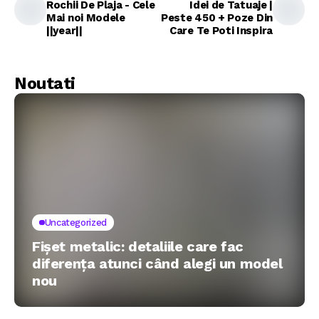
Rochii De Plaja - Cele
Idei de Tatuaje |
Mai noi Modele
Peste 450 + Poze Din
||year||
Care Te Poti Inspira
Noutati
Uncategorized
Fișet metalic: detaliile care fac
diferența atunci când alegi un model
nou