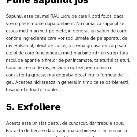
Sapunul este cel mai RAU lucru pe care il poti folosi daca
vrei o piele moale dupa barbierit. Nu numai ca sapunul se
usuca mult mai mult pe piele, in general, un sapun de corp
contine ingrediente care vor toci lamele de pe aparatul de
ras. Balsamul, uleiul de cocos, o crema groasa de corp sau
uleiul de corp functioneaza mult mai bine intr-un strop, fara
riscul de aparitie a firelor de par incarnate, taieturi si taieturi.
Cand ai crema de ras, eu zic sa optezi pentru una cu
consistenta groasa, mai degraba decat intr-o formula de
gel. Acestea hidrateaza in general in timp ce te barbieresti,
lasandu-te foarte moale.
5. Exfoliere
Acesta este un sfat destul de cunoscut, dar trebuie spus.
Fac asta de fiecare data cand ma barbieresc si nu numai ca