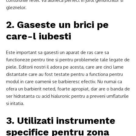
contururile fetei. Va aluneca perfect in jurul genunchilor si
gleznelor.
2. Gaseste un brici pe
care-l iubesti
Este important sa gasesti un aparat de ras care sa
functioneze pentru tine si pentru problemele tale legate de
piele. Editorii nostri il adora pe acesta, care are cinci lame
distantate care au fost testate pentru a functiona pentru
modul in care oamenii se barbieresc efectiv. Nu numai ca
ofera un barbierit neted, foarte apropiat, dar are o banda de
ser hidratanta cu acid hialuronic pentru a preveni umflaturile
si iritatia.
3. Utilizati instrumente
specifice pentru zona