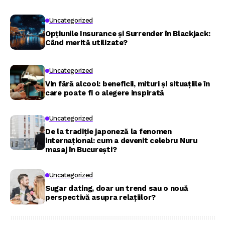
Uncategorized
Opțiunile Insurance și Surrender în Blackjack:
Când merită utilizate?
Uncategorized
Vin fără alcool: beneficii, mituri și situațiile în
care poate fi o alegere inspirată
Uncategorized
De la tradiție japoneză la fenomen
internațional: cum a devenit celebru Nuru
masaj în București?
Uncategorized
Sugar dating, doar un trend sau o nouă
perspectivă asupra relațiilor?