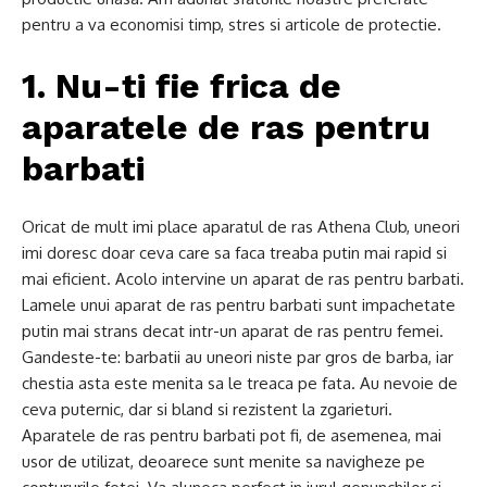
pentru a va economisi timp, stres si articole de protectie.
1. Nu-ti fie frica de
aparatele de ras pentru
barbati
Oricat de mult imi place aparatul de ras Athena Club, uneori
imi doresc doar ceva care sa faca treaba putin mai rapid si
mai eficient. Acolo intervine un aparat de ras pentru barbati.
Lamele unui aparat de ras pentru barbati sunt impachetate
putin mai strans decat intr-un aparat de ras pentru femei.
Gandeste-te: barbatii au uneori niste par gros de barba, iar
chestia asta este menita sa le treaca pe fata. Au nevoie de
ceva puternic, dar si bland si rezistent la zgarieturi.
Aparatele de ras pentru barbati pot fi, de asemenea, mai
usor de utilizat, deoarece sunt menite sa navigheze pe