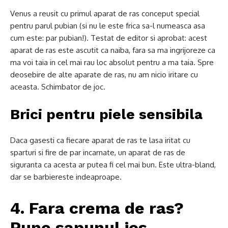
Venus a reusit cu primul aparat de ras conceput special
pentru parul pubian (si nu le este frica sa-l numeasca asa
cum este: par pubian!). Testat de editor si aprobat: acest
aparat de ras este ascutit ca naiba, fara sa ma ingrijoreze ca
ma voi taia in cel mai rau loc absolut pentru a ma taia. Spre
deosebire de alte aparate de ras, nu am nicio iritare cu
aceasta. Schimbator de joc.
Brici pentru piele sensibila
Daca gasesti ca fiecare aparat de ras te lasa iritat cu
sparturi si fire de par incarnate, un aparat de ras de
siguranta ca acesta ar putea fi cel mai bun. Este ultra-bland,
dar se barbiereste indeaproape.
4. Fara crema de ras?
Pune sapunul jos