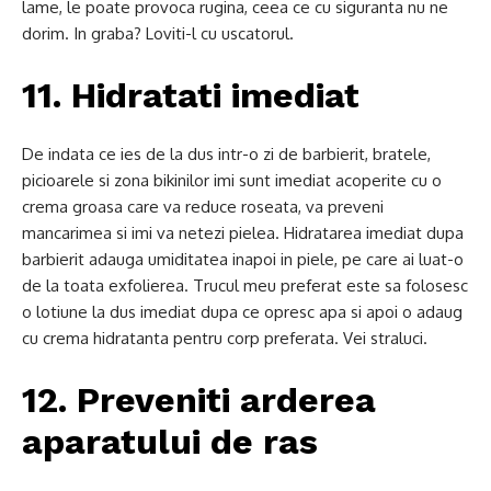
lame, le poate provoca rugina, ceea ce cu siguranta nu ne
dorim. In graba? Loviti-l cu uscatorul.
11. Hidratati imediat
De indata ce ies de la dus intr-o zi de barbierit, bratele,
picioarele si zona bikinilor imi sunt imediat acoperite cu o
crema groasa care va reduce roseata, va preveni
mancarimea si imi va netezi pielea. Hidratarea imediat dupa
barbierit adauga umiditatea inapoi in piele, pe care ai luat-o
de la toata exfolierea. Trucul meu preferat este sa folosesc
o lotiune la dus imediat dupa ce opresc apa si apoi o adaug
cu crema hidratanta pentru corp preferata. Vei straluci.
12. Preveniti arderea
aparatului de ras