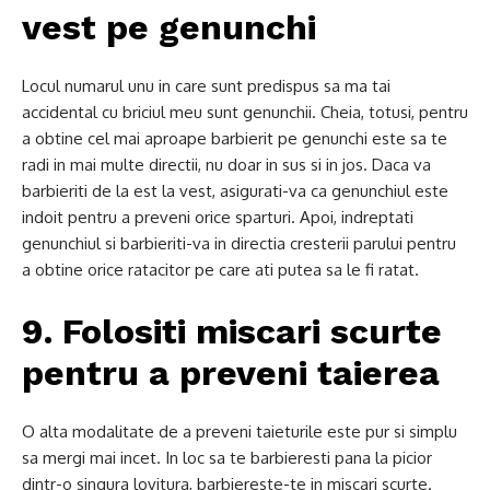
vest pe genunchi
Locul numarul unu in care sunt predispus sa ma tai
accidental cu briciul meu sunt genunchii. Cheia, totusi, pentru
a obtine cel mai aproape barbierit pe genunchi este sa te
radi in mai multe directii, nu doar in sus si in jos. Daca va
barbieriti de la est la vest, asigurati-va ca genunchiul este
indoit pentru a preveni orice sparturi. Apoi, indreptati
genunchiul si barbieriti-va in directia cresterii parului pentru
a obtine orice ratacitor pe care ati putea sa le fi ratat.
9. Folositi miscari scurte
pentru a preveni taierea
O alta modalitate de a preveni taieturile este pur si simplu
sa mergi mai incet. In loc sa te barbieresti pana la picior
dintr-o singura lovitura, barbiereste-te in miscari scurte.