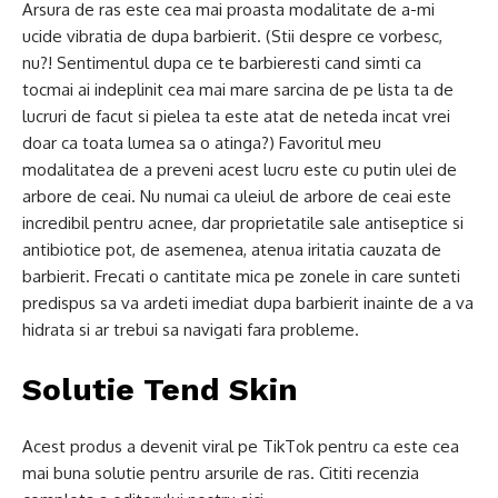
Arsura de ras este cea mai proasta modalitate de a-mi
ucide vibratia de dupa barbierit. (Stii despre ce vorbesc,
nu?! Sentimentul dupa ce te barbieresti cand simti ca
tocmai ai indeplinit cea mai mare sarcina de pe lista ta de
lucruri de facut si pielea ta este atat de neteda incat vrei
doar ca toata lumea sa o atinga?) Favoritul meu
modalitatea de a preveni acest lucru este cu putin ulei de
arbore de ceai. Nu numai ca uleiul de arbore de ceai este
incredibil pentru acnee, dar proprietatile sale antiseptice si
antibiotice pot, de asemenea, atenua iritatia cauzata de
barbierit. Frecati o cantitate mica pe zonele in care sunteti
predispus sa va ardeti imediat dupa barbierit inainte de a va
hidrata si ar trebui sa navigati fara probleme.
Solutie Tend Skin
Acest produs a devenit viral pe TikTok pentru ca este cea
mai buna solutie pentru arsurile de ras. Cititi recenzia