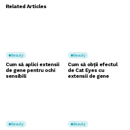
Related Articles
Beauty
Beauty
Cum să aplici extensii
Cum să obții efectul
de gene pentru ochi
de Cat Eyes cu
sensibili
extensii de gene
Beauty
Beauty