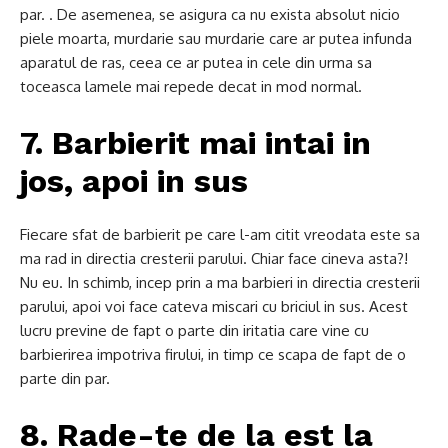
par. . De asemenea, se asigura ca nu exista absolut nicio
piele moarta, murdarie sau murdarie care ar putea infunda
aparatul de ras, ceea ce ar putea in cele din urma sa
toceasca lamele mai repede decat in ​​mod normal.
7. Barbierit mai intai in
jos, apoi in sus
Fiecare sfat de barbierit pe care l-am citit vreodata este sa
ma rad in directia cresterii parului. Chiar face cineva asta?!
Nu eu. In schimb, incep prin a ma barbieri in directia cresterii
parului, apoi voi face cateva miscari cu briciul in sus. Acest
lucru previne de fapt o parte din iritatia care vine cu
barbierirea impotriva firului, in timp ce scapa de fapt de o
parte din par.
8. Rade-te de la est la