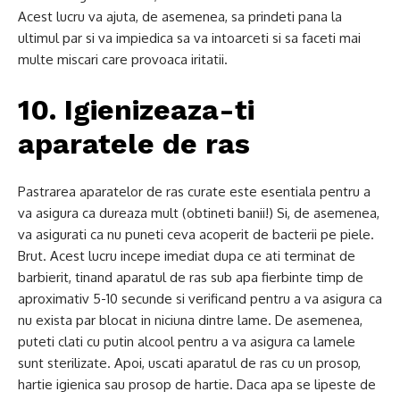
Acest lucru va ajuta, de asemenea, sa prindeti pana la
ultimul par si va impiedica sa va intoarceti si sa faceti mai
multe miscari care provoaca iritatii.
10. Igienizeaza-ti
aparatele de ras
Pastrarea aparatelor de ras curate este esentiala pentru a
va asigura ca dureaza mult (obtineti banii!) Si, de asemenea,
va asigurati ca nu puneti ceva acoperit de bacterii pe piele.
Brut. Acest lucru incepe imediat dupa ce ati terminat de
barbierit, tinand aparatul de ras sub apa fierbinte timp de
aproximativ 5-10 secunde si verificand pentru a va asigura ca
nu exista par blocat in niciuna dintre lame. De asemenea,
puteti clati cu putin alcool pentru a va asigura ca lamele
sunt sterilizate. Apoi, uscati aparatul de ras cu un prosop,
hartie igienica sau prosop de hartie. Daca apa se lipeste de