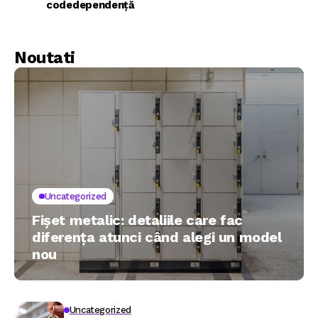
codedependență
Noutati
Uncategorized
Fișet metalic: detaliile care fac
diferența atunci când alegi un model
nou
Uncategorized