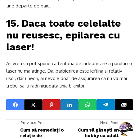
tine departe de baie.
15. Daca toate celelalte
nu reusesc, epilarea cu
laser!
As vrea sa pot spune ca tentatia de indepartare a parului cu
laser nu ma atinge. Da, barbierirea este ieftina si relativ
usor, dar uneori, ai nevoie doar de asigurarea ca nu va mai
trebui sa-ti radi niciodata linia bikinilor.
Previous Post
Next Post
Cum să remediați o
Cum să găsești un
relație de
hobby ca adult