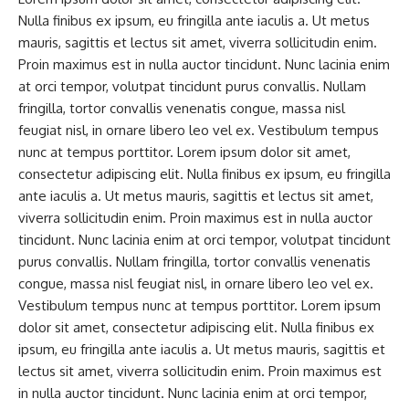
Nulla finibus ex ipsum, eu fringilla ante iaculis a. Ut metus
mauris, sagittis et lectus sit amet, viverra sollicitudin enim.
Proin maximus est in nulla auctor tincidunt. Nunc lacinia enim
at orci tempor, volutpat tincidunt purus convallis. Nullam
fringilla, tortor convallis venenatis congue, massa nisl
feugiat nisl, in ornare libero leo vel ex. Vestibulum tempus
nunc at tempus porttitor. Lorem ipsum dolor sit amet,
consectetur adipiscing elit. Nulla finibus ex ipsum, eu fringilla
ante iaculis a. Ut metus mauris, sagittis et lectus sit amet,
viverra sollicitudin enim. Proin maximus est in nulla auctor
tincidunt. Nunc lacinia enim at orci tempor, volutpat tincidunt
purus convallis. Nullam fringilla, tortor convallis venenatis
congue, massa nisl feugiat nisl, in ornare libero leo vel ex.
Vestibulum tempus nunc at tempus porttitor. Lorem ipsum
dolor sit amet, consectetur adipiscing elit. Nulla finibus ex
ipsum, eu fringilla ante iaculis a. Ut metus mauris, sagittis et
lectus sit amet, viverra sollicitudin enim. Proin maximus est
in nulla auctor tincidunt. Nunc lacinia enim at orci tempor,