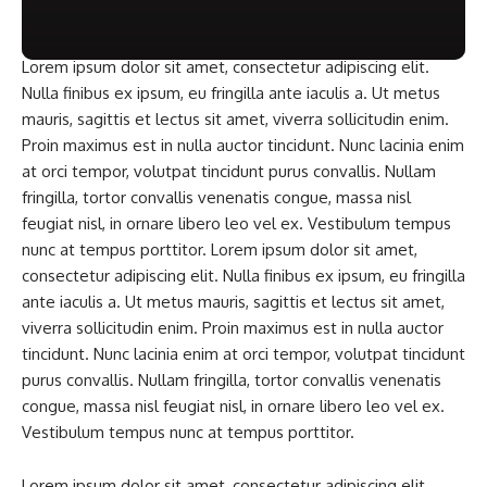
Lorem ipsum dolor sit amet, consectetur adipiscing elit.
Nulla finibus ex ipsum, eu fringilla ante iaculis a. Ut metus
mauris, sagittis et lectus sit amet, viverra sollicitudin enim.
Proin maximus est in nulla auctor tincidunt. Nunc lacinia enim
at orci tempor, volutpat tincidunt purus convallis. Nullam
fringilla, tortor convallis venenatis congue, massa nisl
feugiat nisl, in ornare libero leo vel ex. Vestibulum tempus
nunc at tempus porttitor. Lorem ipsum dolor sit amet,
consectetur adipiscing elit. Nulla finibus ex ipsum, eu fringilla
ante iaculis a. Ut metus mauris, sagittis et lectus sit amet,
viverra sollicitudin enim. Proin maximus est in nulla auctor
tincidunt. Nunc lacinia enim at orci tempor, volutpat tincidunt
purus convallis. Nullam fringilla, tortor convallis venenatis
congue, massa nisl feugiat nisl, in ornare libero leo vel ex.
Vestibulum tempus nunc at tempus porttitor.
Lorem ipsum dolor sit amet, consectetur adipiscing elit.