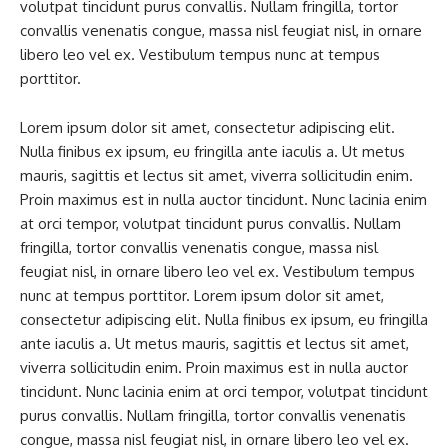
volutpat tincidunt purus convallis. Nullam fringilla, tortor
convallis venenatis congue, massa nisl feugiat nisl, in ornare
libero leo vel ex. Vestibulum tempus nunc at tempus
porttitor.
Lorem ipsum dolor sit amet, consectetur adipiscing elit.
Nulla finibus ex ipsum, eu fringilla ante iaculis a. Ut metus
mauris, sagittis et lectus sit amet, viverra sollicitudin enim.
Proin maximus est in nulla auctor tincidunt. Nunc lacinia enim
at orci tempor, volutpat tincidunt purus convallis. Nullam
fringilla, tortor convallis venenatis congue, massa nisl
feugiat nisl, in ornare libero leo vel ex. Vestibulum tempus
nunc at tempus porttitor. Lorem ipsum dolor sit amet,
consectetur adipiscing elit. Nulla finibus ex ipsum, eu fringilla
ante iaculis a. Ut metus mauris, sagittis et lectus sit amet,
viverra sollicitudin enim. Proin maximus est in nulla auctor
tincidunt. Nunc lacinia enim at orci tempor, volutpat tincidunt
purus convallis. Nullam fringilla, tortor convallis venenatis
congue, massa nisl feugiat nisl, in ornare libero leo vel ex.