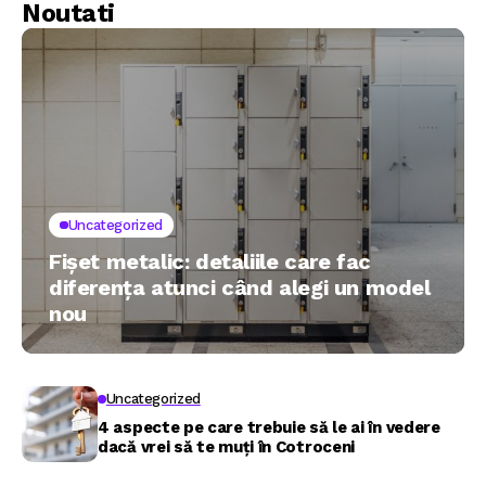
Noutati
Uncategorized
Fișet metalic: detaliile care fac
diferența atunci când alegi un model
nou
Uncategorized
4 aspecte pe care trebuie să le ai în vedere
dacă vrei să te muți în Cotroceni