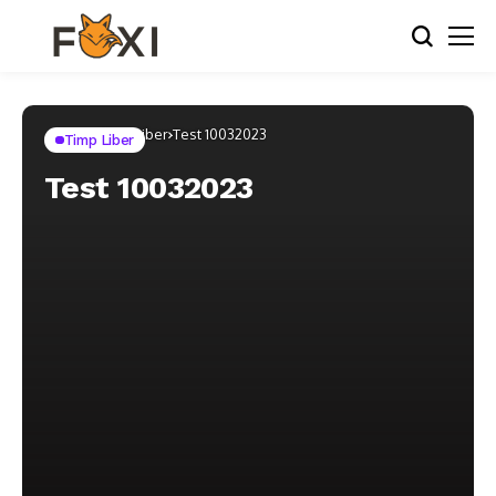
Home
Timp Liber
Test 10032023
Timp Liber
Test 10032023