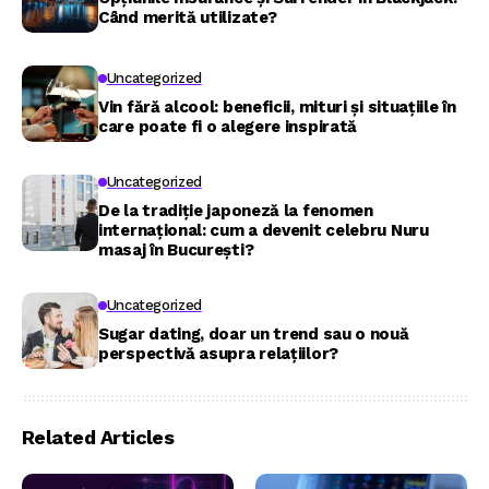
Când merită utilizate?
Uncategorized
Vin fără alcool: beneficii, mituri și situațiile în
care poate fi o alegere inspirată
Uncategorized
De la tradiție japoneză la fenomen
internațional: cum a devenit celebru Nuru
masaj în București?
Uncategorized
Sugar dating, doar un trend sau o nouă
perspectivă asupra relațiilor?
Related Articles