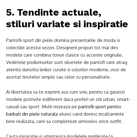
5. Tendinte actuale,
stiluri variate si inspiratie
Pantofii sport din piele domina prezentarile de moda si
colectiile acestui sezon. Designerii propun tot mai des
modele care combina tonuri clasice cu accente originale.
Vedetele podiumurilor sunt siluetele de pantofi care atrag
atentia datorita liniilor curate si culorilor moderne, usor de
asortat tinutelor simple sau celor cu personalitate.
Ai libertatea sa te exprimi asa cum vrei, pentru ca gasesti
modele potrivite indiferent daca preferi un stil urban, smart-
casual sau sport. Multi mizeaza pe
pantofii sport pentru
barbati din piele naturala
atunci cand doresc incaltaminte
bine realizata, care sa completeze armonios orice outfit.
Cauta inspiratie si adapteaza modelele preferate la