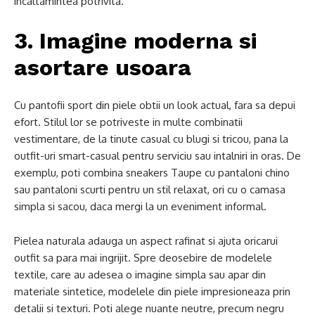
incaltamintea potrivita.
3. Imagine moderna si
asortare usoara
Cu pantofii sport din piele obtii un look actual, fara sa depui
efort. Stilul lor se potriveste in multe combinatii
vestimentare, de la tinute casual cu blugi si tricou, pana la
outfit-uri smart-casual pentru serviciu sau intalniri in oras. De
exemplu, poti combina sneakers Taupe cu pantaloni chino
sau pantaloni scurti pentru un stil relaxat, ori cu o camasa
simpla si sacou, daca mergi la un eveniment informal.
Pielea naturala adauga un aspect rafinat si ajuta oricarui
outfit sa para mai ingrijit. Spre deosebire de modelele
textile, care au adesea o imagine simpla sau apar din
materiale sintetice, modelele din piele impresioneaza prin
detalii si texturi. Poti alege nuante neutre, precum negru