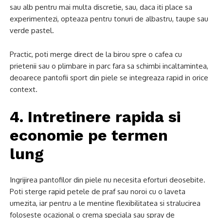
sau alb pentru mai multa discretie, sau, daca iti place sa
experimentezi, opteaza pentru tonuri de albastru, taupe sau
verde pastel.
Practic, poti merge direct de la birou spre o cafea cu
prietenii sau o plimbare in parc fara sa schimbi incaltamintea,
deoarece pantofii sport din piele se integreaza rapid in orice
context.
4. Intretinere rapida si
economie pe termen
lung
Ingrijirea pantofilor din piele nu necesita eforturi deosebite.
Poti sterge rapid petele de praf sau noroi cu o laveta
umezita, iar pentru a le mentine flexibilitatea si stralucirea
foloseste ocazional o crema speciala sau spray de