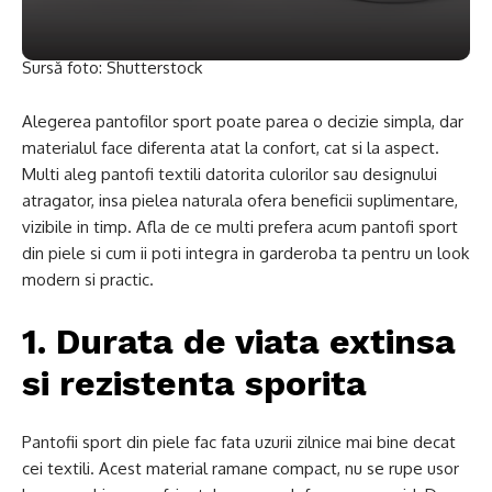
Sursă foto: Shutterstock
Alegerea pantofilor sport poate parea o decizie simpla, dar
materialul face diferenta atat la confort, cat si la aspect.
Multi aleg pantofi textili datorita culorilor sau designului
atragator, insa pielea naturala ofera beneficii suplimentare,
vizibile in timp. Afla de ce multi prefera acum pantofi sport
din piele si cum ii poti integra in garderoba ta pentru un look
modern si practic.
1. Durata de viata extinsa
si rezistenta sporita
Pantofii sport din piele fac fata uzurii zilnice mai bine decat
cei textili. Acest material ramane compact, nu se rupe usor