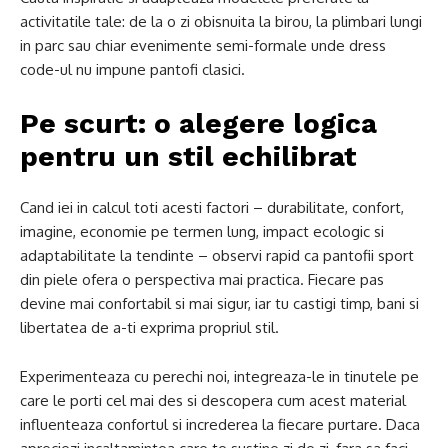
activitatile tale: de la o zi obisnuita la birou, la plimbari lungi
in parc sau chiar evenimente semi-formale unde dress
code-ul nu impune pantofi clasici.
Pe scurt: o alegere logica
pentru un stil echilibrat
Cand iei in calcul toti acesti factori – durabilitate, confort,
imagine, economie pe termen lung, impact ecologic si
adaptabilitate la tendinte – observi rapid ca pantofii sport
din piele ofera o perspectiva mai practica. Fiecare pas
devine mai confortabil si mai sigur, iar tu castigi timp, bani si
libertatea de a-ti exprima propriul stil.
Experimenteaza cu perechi noi, integreaza-le in tinutele pe
care le porti cel mai des si descopera cum acest material
influenteaza confortul si increderea la fiecare purtare. Daca