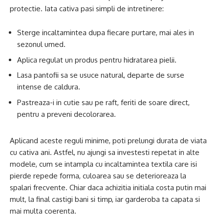
protectie. Iata cativa pasi simpli de intretinere:
Sterge incaltamintea dupa fiecare purtare, mai ales in
sezonul umed.
Aplica regulat un produs pentru hidratarea pielii.
Lasa pantofii sa se usuce natural, departe de surse
intense de caldura.
Pastreaza-i in cutie sau pe raft, feriti de soare direct,
pentru a preveni decolorarea.
Aplicand aceste reguli minime, poti prelungi durata de viata
cu cativa ani. Astfel, nu ajungi sa investesti repetat in alte
modele, cum se intampla cu incaltamintea textila care isi
pierde repede forma, culoarea sau se deterioreaza la
spalari frecvente. Chiar daca achizitia initiala costa putin mai
mult, la final castigi bani si timp, iar garderoba ta capata si
mai multa coerenta.