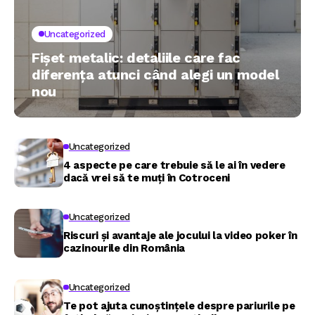
Uncategorized
Fișet metalic: detaliile care fac
diferența atunci când alegi un model
nou
Uncategorized
4 aspecte pe care trebuie să le ai în vedere
dacă vrei să te muți în Cotroceni
Uncategorized
Riscuri și avantaje ale jocului la video poker în
cazinourile din România
Uncategorized
Te pot ajuta cunoștințele despre pariurile pe