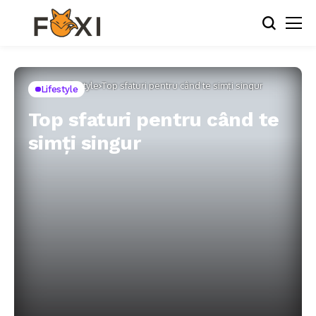
Home
Lifestyle
Top sfaturi pentru când te simți singur
Lifestyle
Top sfaturi pentru când te
simți singur