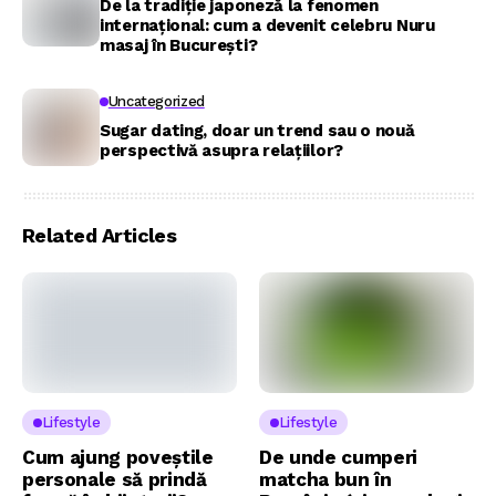
De la tradiție japoneză la fenomen
internațional: cum a devenit celebru Nuru
masaj în București?
Uncategorized
Sugar dating, doar un trend sau o nouă
perspectivă asupra relațiilor?
Related Articles
Lifestyle
Lifestyle
Cum ajung poveștile
De unde cumperi
personale să prindă
matcha bun în