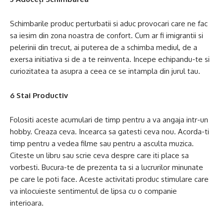
Schimbarile produc perturbatii si aduc provocari care ne fac
sa iesim din zona noastra de confort. Cum ar fi imigrantii si
pelerinii din trecut, ai puterea de a schimba mediul, de a
exersa initiativa si de a te reinventa. Incepe echipandu-te si
curiozitatea ta asupra a ceea ce se intampla din jurul tau.
6 Stai Productiv
Folositi aceste acumulari de timp pentru a va angaja intr-un
hobby. Creaza ceva. Incearca sa gatesti ceva nou. Acorda-ti
timp pentru a vedea filme sau pentru a asculta muzica.
Citeste un libru sau scrie ceva despre care iti place sa
vorbesti. Bucura-te de prezenta ta si a lucrurilor minunate
pe care le poti face. Aceste activitati produc stimulare care
va inlocuieste sentimentul de lipsa cu o companie
interioara.