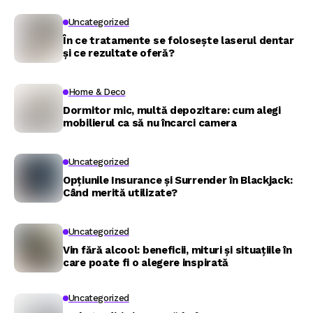
Uncategorized
În ce tratamente se folosește laserul dentar
și ce rezultate oferă?
Home & Deco
Dormitor mic, multă depozitare: cum alegi
mobilierul ca să nu încarci camera
Uncategorized
Opțiunile Insurance și Surrender în Blackjack:
Când merită utilizate?
Uncategorized
Vin fără alcool: beneficii, mituri și situațiile în
care poate fi o alegere inspirată
Uncategorized