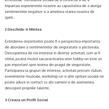
impartasi experientele noastre au capacitatea de a alunga
sentimentele negative si a ameliora starea noastra de
spirit.
2 Deschide-ti Mintea
Extinderea orizonturilor poate fi o perspectiva importanta
de abordare a sentimentelor de singuratate si plictiseala.
Descoperirea de noi interese in diverse activitati, cum ar fi
cititul, jucatul muzicii sau practicarea unor hobby-uri este un
pas important spre iesirea din pragul de singuratate.
Participarea la grupuri de interese, activitati precum cluburi,
evenimente muzicale, workshop-uri si alte optiuni sociale ne
poate aduce in contact cu alti oameni si de asemenea,
descoperi propriile talente.
3 Creaza un Profil Social