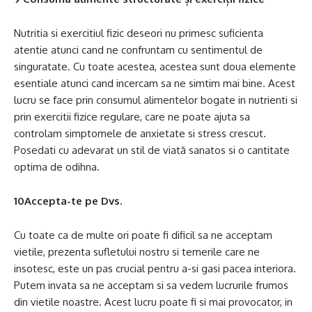
Nutritia si exercitiul fizic deseori nu primesc suficienta
atentie atunci cand ne confruntam cu sentimentul de
singuratate. Cu toate acestea, acestea sunt doua elemente
esentiale atunci cand incercam sa ne simtim mai bine. Acest
lucru se face prin consumul alimentelor bogate in nutrienti si
prin exercitii fizice regulare, care ne poate ajuta sa
controlam simptomele de anxietate si stress crescut.
Posedati cu adevarat un stil de viată sanatos si o cantitate
optima de odihna.
10Accepta-te pe Dvs.
Cu toate ca de multe ori poate fi dificil sa ne acceptam
vietile, prezenta sufletului nostru si temerile care ne
insotesc, este un pas crucial pentru a-si gasi pacea interiora.
Putem invata sa ne acceptam si sa vedem lucrurile frumos
din vietile noastre. Acest lucru poate fi si mai provocator, in