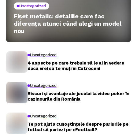
Uncategorized
Fișet metalic: detaliile care fac
diferența atunci când alegi un model
nou
Uncategorized
4 aspecte pe care trebuie să le ai în vedere
dacă vrei să te muți în Cotroceni
Uncategorized
Riscuri și avantaje ale jocului la video poker în
cazinourile din România
Uncategorized
Te pot ajuta cunoștințele despre pariurile pe
fotbal să pariezi pe eFootball?