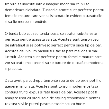
trebuie sa investiti intr-o imagine moderna ce nu se
demodeaza niciodata. Tunsorile scurte sunt perfecte pentru
femeile mature care vor sa isi scoata in evidenta trasaturile
si sa fie mereu in tendinte.
O tunda bob cut sau tunda joasa, cu straturi subtile este
perfecta pentru aceasta varsta. Acestea sunt tunsori usor
de intretinut si se potrivesc perfect pentru orice tip de par.
Acestea dau volum parului si il fac sa para mai des si mai
lustruit. Acestea sunt perfecte pentru femeile mature care
vor sa arate mai tanar si sa se bucure de o coafura moderna
si practica.
Daca aveti parul drept, tunsorile scurte de tip pixie pot fi o
alegere minunata. Acestea sunt tunsori moderne ce lasa
conturul frunții expus și fata libera de păr. Acestea pot fi
aranjate usor cu produsele de styling responsabile pentru
textura si vi le puteti pastra netede sau cu bucle.