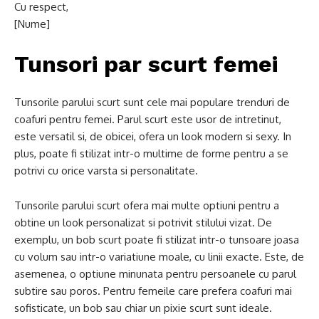
Cu respect,
[Nume]
Tunsori par scurt femei
Tunsorile parului scurt sunt cele mai populare trenduri de
coafuri pentru femei. Parul scurt este usor de intretinut,
este versatil si, de obicei, ofera un look modern si sexy. In
plus, poate fi stilizat intr-o multime de forme pentru a se
potrivi cu orice varsta si personalitate.
Tunsorile parului scurt ofera mai multe optiuni pentru a
obtine un look personalizat si potrivit stilului vizat. De
exemplu, un bob scurt poate fi stilizat intr-o tunsoare joasa
cu volum sau intr-o variatiune moale, cu linii exacte. Este, de
asemenea, o optiune minunata pentru persoanele cu parul
subtire sau poros. Pentru femeile care prefera coafuri mai
sofisticate, un bob sau chiar un pixie scurt sunt ideale.