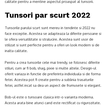
calitate pentru a mentine aspectul proaspat al tunsorii.
Tunsori par scurt 2022
Tunsorile parului scurt sunt mereu in tendinte si 2022 nu
face exceptie. Acestea se adapteaza la diferite persoane si
le ofera versatilitate si stralucire. Acestea sunt usor de
stilizat si sunt perfecte pentru a oferi un look modern si de
inalta calitate.
Pentru a crea tunsorile cele mai trendy, se folosesc diferite
stiluri, cum ar fi bob, shag, pixie si multe altele. Design-ul
oferit variaza in functie de preferinta individuala si de forma
fetei. Acestea pot fi create pentru a sublinia trasaturile
fetei, astfel incat sa dea un aspect de frumusete si elegant.
Bob-ul este o tunsoare clasica intr-o varianta moderna.
Acesta arata bine atunci cand este rectificat cu rigurozitate.