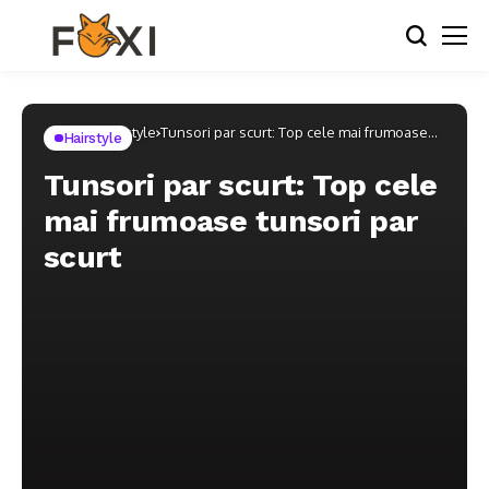
Home
Hairstyle
Tunsori par scurt: Top cele mai frumoase
Hairstyle
tunsori par scurt
Tunsori par scurt: Top cele
mai frumoase tunsori par
scurt