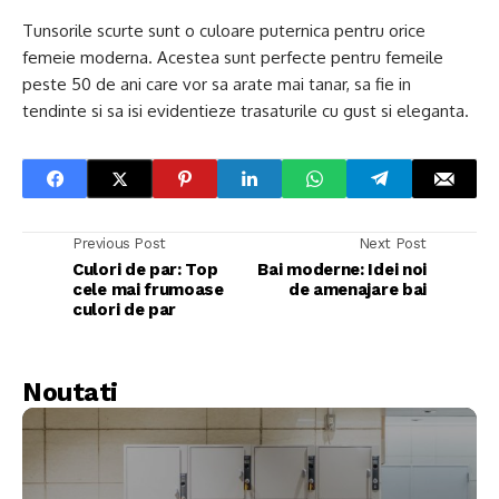
Tunsorile scurte sunt o culoare puternica pentru orice
femeie moderna. Acestea sunt perfecte pentru femeile
peste 50 de ani care vor sa arate mai tanar, sa fie in
tendinte si sa isi evidentieze trasaturile cu gust si eleganta.
Previous Post
Next Post
Culori de par: Top
Bai moderne: Idei noi
cele mai frumoase
de amenajare bai
culori de par
Noutati