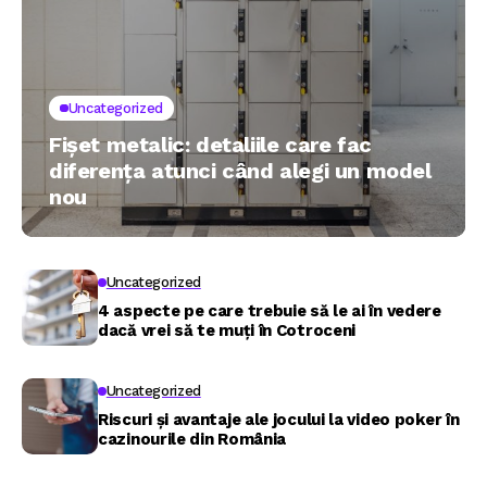
Uncategorized
Fișet metalic: detaliile care fac
diferența atunci când alegi un model
nou
Uncategorized
4 aspecte pe care trebuie să le ai în vedere
dacă vrei să te muți în Cotroceni
Uncategorized
Riscuri și avantaje ale jocului la video poker în
cazinourile din România