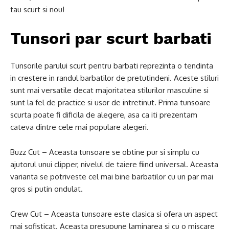
tau scurt si nou!
Tunsori par scurt barbati
Tunsorile parului scurt pentru barbati reprezinta o tendinta
in crestere in randul barbatilor de pretutindeni. Aceste stiluri
sunt mai versatile decat majoritatea stilurilor masculine si
sunt la fel de practice si usor de intretinut. Prima tunsoare
scurta poate fi dificila de alegere, asa ca iti prezentam
cateva dintre cele mai populare alegeri.
Buzz Cut – Aceasta tunsoare se obtine pur si simplu cu
ajutorul unui clipper, nivelul de taiere fiind universal. Aceasta
varianta se potriveste cel mai bine barbatilor cu un par mai
gros si putin ondulat.
Crew Cut – Aceasta tunsoare este clasica si ofera un aspect
mai sofisticat. Aceasta presupune laminarea si cu o miscare