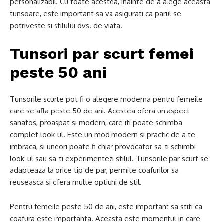
personalizabil. Cu toate acestea, inainte de a alege aceasta
tunsoare, este important sa va asigurati ca parul se
potriveste si stilului dvs. de viata.
Tunsori par scurt femei
peste 50 ani
Tunsorile scurte pot fi o alegere moderna pentru femeile
care se afla peste 50 de ani. Acestea ofera un aspect
sanatos, proaspat si modern, care iti poate schimba
complet look-ul. Este un mod modern si practic de a te
imbraca, si uneori poate fi chiar provocator sa-ti schimbi
look-ul sau sa-ti experimentezi stilul. Tunsorile par scurt se
adapteaza la orice tip de par, permite coafurilor sa
reuseasca si ofera multe optiuni de stil.
Pentru femeile peste 50 de ani, este important sa stiti ca
coafura este importanta. Aceasta este momentul in care