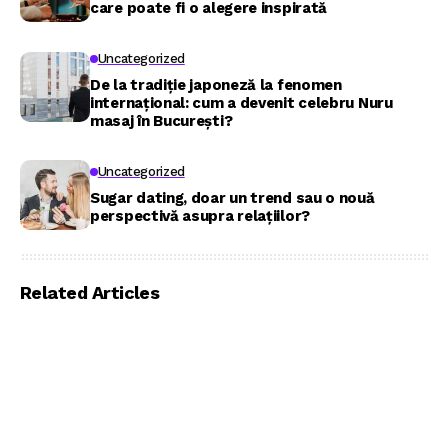
care poate fi o alegere inspirată
Uncategorized
De la tradiție japoneză la fenomen
internațional: cum a devenit celebru Nuru
masaj în București?
Uncategorized
Sugar dating, doar un trend sau o nouă
perspectivă asupra relațiilor?
Related Articles