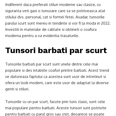
Indiferent daca preferati stiluri moderne sau clasice, cu
siguranta veti gasi o tunsoare care sa se potriveasca atat
stilului dvs. personal, cat si formei fetei. Asadar, tunsorile
parului scurt sunt mereu in tendinte si vor fi la moda in 2022.
Investiti in materiale de calitate si obtineti o coafura
moderna pentru a va evidentia trasaturile.
Tunsori barbati par scurt
Tunsorile barbati par scurt sunt unele dintre cele mai
populare si des intalnite coafuri printre barbati. Acest trend
se datoreaza faptului ca acestea sunt usor de intretinut si
ofera un look modern, care este usor de adaptat la diverse
genti si stiluri.
Tunsorile cu un par scurt, facute prin tuns clasic, sunt cele
mai populare pentru barbati. Aceste tunsori sunt potrivite
pentru barbati cu parul gros sau cret, deoarece se poate