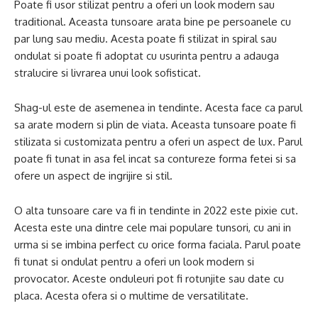
Poate fi usor stilizat pentru a oferi un look modern sau
traditional. Aceasta tunsoare arata bine pe persoanele cu
par lung sau mediu. Acesta poate fi stilizat in spiral sau
ondulat si poate fi adoptat cu usurinta pentru a adauga
stralucire si livrarea unui look sofisticat.
Shag-ul este de asemenea in tendinte. Acesta face ca parul
sa arate modern si plin de viata. Aceasta tunsoare poate fi
stilizata si customizata pentru a oferi un aspect de lux. Parul
poate fi tunat in asa fel incat sa contureze forma fetei si sa
ofere un aspect de ingrijire si stil.
O alta tunsoare care va fi in tendinte in 2022 este pixie cut.
Acesta este una dintre cele mai populare tunsori, cu ani in
urma si se imbina perfect cu orice forma faciala. Parul poate
fi tunat si ondulat pentru a oferi un look modern si
provocator. Aceste onduleuri pot fi rotunjite sau date cu
placa. Acesta ofera si o multime de versatilitate.