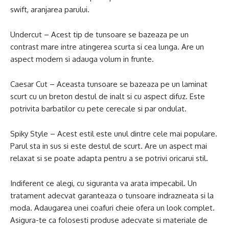
swift, aranjarea parului.
Undercut – Acest tip de tunsoare se bazeaza pe un
contrast mare intre atingerea scurta si cea lunga. Are un
aspect modern si adauga volum in frunte.
Caesar Cut – Aceasta tunsoare se bazeaza pe un laminat
scurt cu un breton destul de inalt si cu aspect difuz. Este
potrivita barbatilor cu pete cerecale si par ondulat.
Spiky Style – Acest estil este unul dintre cele mai populare.
Parul sta in sus si este destul de scurt. Are un aspect mai
relaxat si se poate adapta pentru a se potrivi oricarui stil.
Indiferent ce alegi, cu siguranta va arata impecabil. Un
tratament adecvat garanteaza o tunsoare indrazneata si la
moda. Adaugarea unei coafuri cheie ofera un look complet.
Asigura-te ca folosesti produse adecvate si materiale de