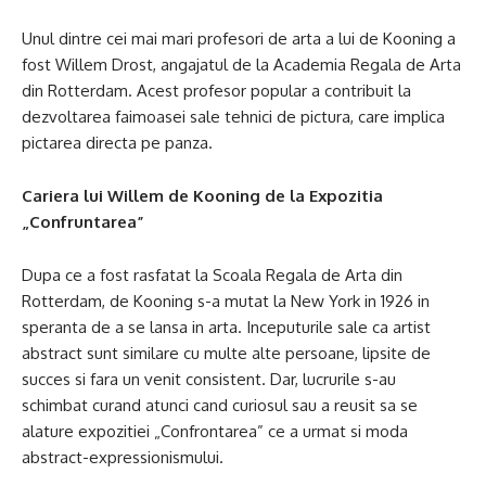
Unul dintre cei mai mari profesori de arta a lui de Kooning a
fost Willem Drost, angajatul de la Academia Regala de Arta
din Rotterdam. Acest profesor popular a contribuit la
dezvoltarea faimoasei sale tehnici de pictura, care implica
pictarea directa pe panza.
Cariera lui Willem de Kooning de la Expozitia
„Confruntarea”
Dupa ce a fost rasfatat la Scoala Regala de Arta din
Rotterdam, de Kooning s-a mutat la New York in 1926 in
speranta de a se lansa in arta. Inceputurile sale ca artist
abstract sunt similare cu multe alte persoane, lipsite de
succes si fara un venit consistent. Dar, lucrurile s-au
schimbat curand atunci cand curiosul sau a reusit sa se
alature expozitiei „Confrontarea” ce a urmat si moda
abstract-expressionismului.