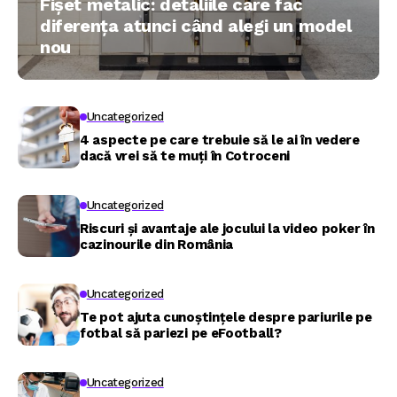
Fișet metalic: detaliile care fac
diferența atunci când alegi un model
nou
Uncategorized
4 aspecte pe care trebuie să le ai în vedere
dacă vrei să te muți în Cotroceni
Uncategorized
Riscuri și avantaje ale jocului la video poker în
cazinourile din România
Uncategorized
Te pot ajuta cunoștințele despre pariurile pe
fotbal să pariezi pe eFootball?
Uncategorized