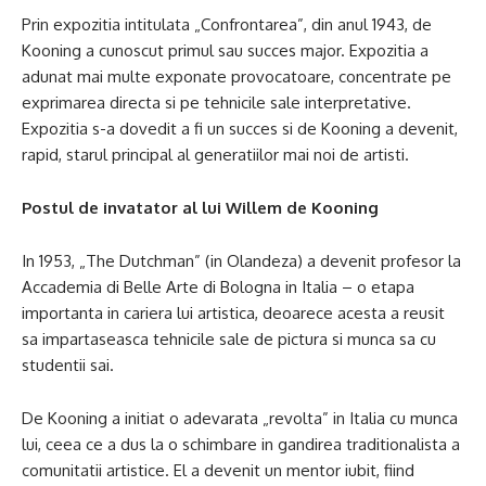
Prin expozitia intitulata „Confrontarea”, din anul 1943, de
Kooning a cunoscut primul sau succes major. Expozitia a
adunat mai multe exponate provocatoare, concentrate pe
exprimarea directa si pe tehnicile sale interpretative.
Expozitia s-a dovedit a fi un succes si de Kooning a devenit,
rapid, starul principal al generatiilor mai noi de artisti.
Postul de invatator al lui Willem de Kooning
In 1953, „The Dutchman” (in Olandeza) a devenit profesor la
Accademia di Belle Arte di Bologna in Italia – o etapa
importanta in cariera lui artistica, deoarece acesta a reusit
sa impartaseasca tehnicile sale de pictura si munca sa cu
studentii sai.
De Kooning a initiat o adevarata „revolta” in Italia cu munca
lui, ceea ce a dus la o schimbare in gandirea traditionalista a
comunitatii artistice. El a devenit un mentor iubit, fiind