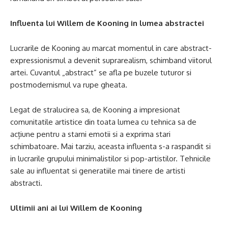
Influenta lui Willem de Kooning in lumea abstractei
Lucrarile de Kooning au marcat momentul in care abstract-
expressionismul a devenit suprarealism, schimband viitorul
artei. Cuvantul „abstract” se afla pe buzele tuturor si
postmodernismul va rupe gheata.
Legat de stralucirea sa, de Kooning a impresionat
comunitatile artistice din toata lumea cu tehnica sa de
acțiune pentru a starni emotii si a exprima stari
schimbatoare. Mai tarziu, aceasta influenta s-a raspandit si
in lucrarile grupului minimalistilor si pop-artistilor. Tehnicile
sale au influentat si generatiile mai tinere de artisti
abstracti.
Ultimii ani ai lui Willem de Kooning