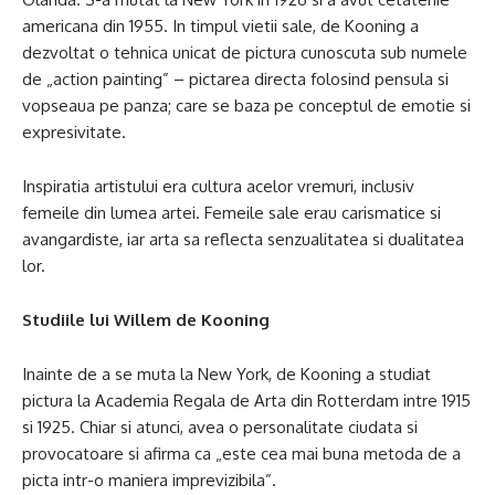
americana din 1955. In timpul vietii sale, de Kooning a
dezvoltat o tehnica unicat de pictura cunoscuta sub numele
de „action painting” – pictarea directa folosind pensula si
vopseaua pe panza; care se baza pe conceptul de emotie si
expresivitate.
Inspiratia artistului era cultura acelor vremuri, inclusiv
femeile din lumea artei. Femeile sale erau carismatice si
avangardiste, iar arta sa reflecta senzualitatea si dualitatea
lor.
Studiile lui Willem de Kooning
Inainte de a se muta la New York, de Kooning a studiat
pictura la Academia Regala de Arta din Rotterdam intre 1915
si 1925. Chiar si atunci, avea o personalitate ciudata si
provocatoare si afirma ca „este cea mai buna metoda de a
picta intr-o maniera imprevizibila”.