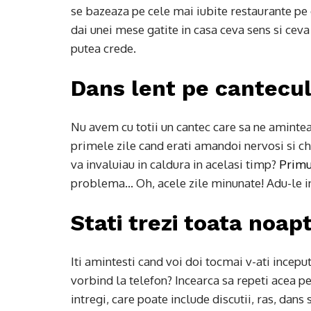
se bazeaza pe cele mai iubite restaurante pe ca
dai unei mese gatite in casa ceva sens si ceva
putea crede.
Dans lent pe cantecul
Nu avem cu totii un cantec care sa ne aminte
primele zile cand erati amandoi nervosi si ch
va invaluiau in caldura in acelasi timp?
Primu
problema… Oh, acele zile minunate! Adu-le in
Stati trezi toata noap
Iti amintesti cand voi doi tocmai v-ati inceput
vorbind la telefon? Incearca sa repeti acea p
intregi, care poate include discutii, ras, dans