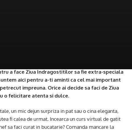
tru a face Ziua Indragostitilor sa fie extra-speciala
untem aici pentru a-ti aminti ca cel mai important
petrecut impreuna. Orice ai decide sa faci de Ziua
u o felicitare atenta si dulce.
ale, un mic dejun surpriza in pat sau o cina eleganta,
tea fi calea de urmat. Incearca un curs virtual de gatit
chef sa faci curat in bucatarie? Comanda mancare la