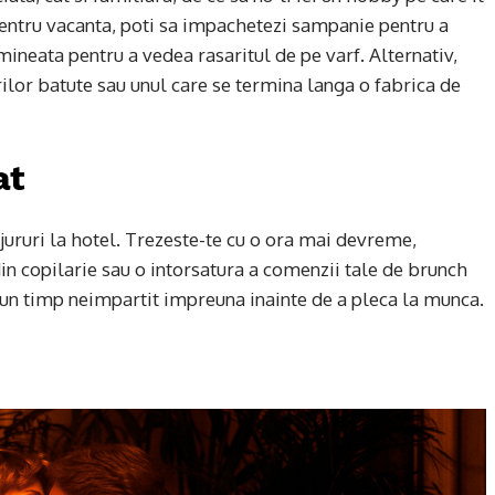
 Pentru vacanta, poti sa impachetezi sampanie pentru a
mineata pentru a vedea rasaritul de pe varf. Alternativ,
rilor batute sau unul care se termina langa o fabrica de
at
ejururi la hotel. Trezeste-te cu o ora mai devreme,
din copilarie sau o intorsatura a comenzii tale de brunch
 un timp neimpartit impreuna inainte de a pleca la munca.