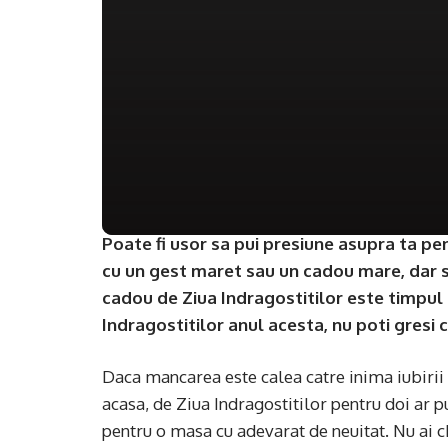
Poate fi usor sa pui presiune asupra ta pen
cu un gest maret sau un cadou mare, dar s
cadou de Ziua Indragostitilor este timpul 
Indragostitilor anul acesta, nu poti gresi c
Daca mancarea este calea catre inima iubirii t
acasa, de Ziua Indragostitilor pentru doi ar pu
pentru o masa cu adevarat de neuitat. Nu ai 