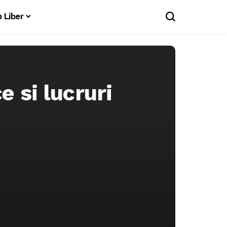
 Liber
e si lucruri