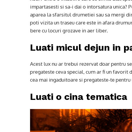
impartasesti si sa-i dai o intorsatura unica?
aparea la sfarsitul drumetiei sau sa mergi di
poti vizita un traseu care este in afara drumu
bere cu locuri grozave in aer liber.
Luati micul dejun in p
Acest lux nu ar trebui rezervat doar pentru s
pregateste ceva special, cum ar fi un favorit 
cea mai ingaduitoare si pregateste-te pentru
Luati o cina tematica