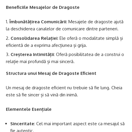
Beneficiile Mesajelor de Dragoste
Îmbunătățirea Comunicării
: Mesajele de dragoste ajută
la deschiderea canalelor de comunicare dintre parteneri.
Consolidarea Relației
: Ele oferă o modalitate simplă și
eficientă de a exprima afecțiunea și grija.
Creșterea Intimității
: Oferă posibilitatea de a construi o
relație mai profundă și mai sinceră.
Structura unui Mesaj de Dragoste Eficient
Un mesaj de dragoste eficient nu trebuie să fie lung. Cheia
este să fie sincer și să vină din inimă.
Elementele Esențiale
Sinceritate
: Cel mai important aspect este ca mesajul să
fie autentic.