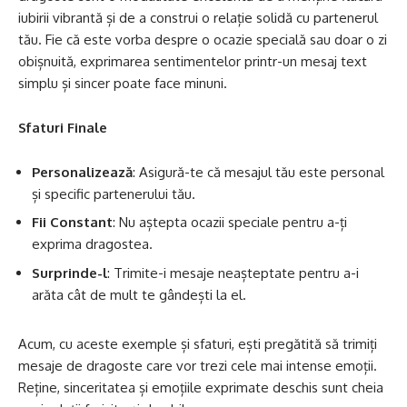
iubirii vibrantă și de a construi o relație solidă cu partenerul
tău. Fie că este vorba despre o ocazie specială sau doar o zi
obișnuită, exprimarea sentimentelor printr-un mesaj text
simplu și sincer poate face minuni.
Sfaturi Finale
Personalizează
: Asigură-te că mesajul tău este personal
și specific partenerului tău.
Fii Constant
: Nu aștepta ocazii speciale pentru a-ți
exprima dragostea.
Surprinde-l
: Trimite-i mesaje neașteptate pentru a-i
arăta cât de mult te gândești la el.
Acum, cu aceste exemple și sfaturi, ești pregătită să trimiți
mesaje de dragoste care vor trezi cele mai intense emoții.
Reține, sinceritatea și emoțiile exprimate deschis sunt cheia