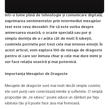
Într-o lume plină de tehnologie și comunicare digitală,
exprimarea sentimentelor prin intermediul mesajelor
text este ceva deosebit. Fie că este vorba despre
aniversarea voastră, o ocazie specială sau pur și
simplu dorința de a-i arăta cât de mult îl iubești,
cuvintele potrivite pot trezi cele mai intense emoții. În
acest articol, vom explora 100 de mesaje de dragoste
pentru el care vor înmuia chiar și cele mai dure inimi și
vor face relația voastră și mai puternică.
Importanța Mesajelor de Dragoste
Mesajele de dragoste sunt mai mult decât simple cuvinte;
ele sunt punți care conectează inimile și sufletele. O simplă
propoziție de „te iubesc” poate aduce un zâmbet pe fața
iubitului tău și îi poate face ziua mai frumoasă.