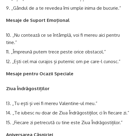
„Gândul de a te revedea îmi umple inima de bucurie.”
Mesaje de Suport Emoțional
„Nu contează ce se întâmplă, voi fi mereu aici pentru
tine.”
„Împreună putem trece peste orice obstacol.”
„Ești cel mai curajos și puternic om pe care-l cunosc.”
Mesaje pentru Ocazii Speciale
Ziua Îndrăgostiților
„Tu ești și vei fi mereu Valentine-ul meu.”
„Te iubesc nu doar de Ziua Îndrăgostiților, ci în fiecare zi.”
„Fiecare zi petrecută cu tine este Ziua Îndrăgostiților.”
Aniversarea Căsniciei