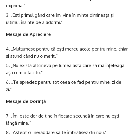
exprima.”
„Ești primul gând care îmi vine în minte dimineața și
ultimul înainte de a adormi.”
Mesaje de Apreciere
„Mulțumesc pentru că ești mereu acolo pentru mine, chiar
și atunci când nu o merit.”
„Nu există altcineva pe lumea asta care să mă înțeleagă
așa cum o faci tu.”
„Te apreciez pentru tot ceea ce faci pentru mine, zi de
zi.”
Mesaje de Dorință
„Îmi este dor de tine în fiecare secundă în care nu ești
lângă mine.”
„Aștept cu nerăbdare să te îmbrățișez din nou.”