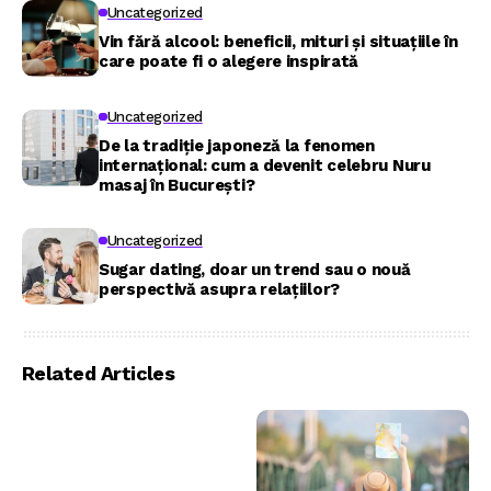
Uncategorized
Vin fără alcool: beneficii, mituri și situațiile în
care poate fi o alegere inspirată
Uncategorized
De la tradiție japoneză la fenomen
internațional: cum a devenit celebru Nuru
masaj în București?
Uncategorized
Sugar dating, doar un trend sau o nouă
perspectivă asupra relațiilor?
Related Articles