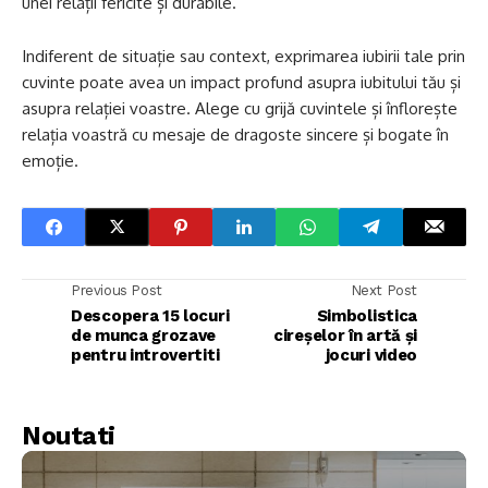
unei relații fericite și durabile.
Indiferent de situație sau context, exprimarea iubirii tale prin
cuvinte poate avea un impact profund asupra iubitului tău și
asupra relației voastre. Alege cu grijă cuvintele și înflorește
relația voastră cu mesaje de dragoste sincere și bogate în
emoție.
Previous Post
Next Post
Descopera 15 locuri
Simbolistica
de munca grozave
cireșelor în artă și
pentru introvertiti
jocuri video
Noutati