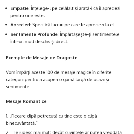
Empatie
: Înțelege-l pe celălalt și arată-i că îl apreciezi
pentru cine este.
Aprecieri
: Specifică lucruri pe care le apreciezi la el.
Sentimente Profunde
: Împărtășește-ți sentimentele
într-un mod deschis și direct.
Exemple de Mesaje de Dragoste
Vom împărți aceste 100 de mesaje magice în diferite
categorii pentru a acoperi o gamă largă de ocazii și
sentimente.
Mesaje Romantice
„Fiecare clipă petrecută cu tine este o clipă
binecuvântată.”
„Te iubesc mai mult decât cuvintele ar putea vreodată