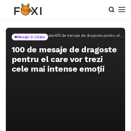
Home
Mesaje si Citate
100 de mesaje de dragoste pentru el
Mesaje Si Citate
care vor trezi cele mai intense emoții
100 de mesaje de dragoste
pentru el care vor trezi
cele mai intense emoții