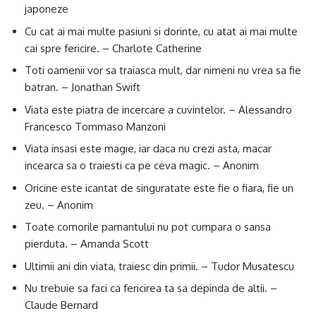
japoneze
Cu cat ai mai multe pasiuni si dorinte, cu atat ai mai multe
cai spre fericire. – Charlote Catherine
Toti oamenii vor sa traiasca mult, dar nimeni nu vrea sa fie
batran. – Jonathan Swift
Viata este piatra de incercare a cuvintelor. – Alessandro
Francesco Tommaso Manzoni
Viata insasi este magie, iar daca nu crezi asta, macar
incearca sa o traiesti ca pe ceva magic. – Anonim
Oricine este icantat de singuratate este fie o fiara, fie un
zeu. – Anonim
Toate comorile pamantului nu pot cumpara o sansa
pierduta. – Amanda Scott
Ultimii ani din viata, traiesc din primii. – Tudor Musatescu
Nu trebuie sa faci ca fericirea ta sa depinda de altii. –
Claude Bernard