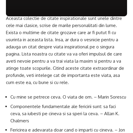
Aceasta colectie de citate inspirationale sunt unele dintre
cele mai clasice, scrise de marile personalitati din lume.
Exista o multime de citate grozave care ar fi putut fi cu
usurinta in aceasta lista. Insa, ar dura o vesnicie pentru a
adauga un citat despre viata inspirational pe o singura
pagina. Lista noastra cu citate va va oferi impulsul de care
aveti nevoie pentru a va trai viata la maxim si pentru a va
atinge toate scopurile. Citind aceste citate extraordinar de
profunde, veti intelege cat de importanta este viata, asa
cum este ea, cu bune si cu rele.
Cu mine se petrece ceva. O viata de om. – Marin Sorescu
Componentele fundamentale ale fericirii sunt: sa faci
ceva, sa iubesti pe cineva si sa speri la ceva. – Allan K.
Chalmers
Fericirea e adevarata doar cand o imparti cu cineva. – Jon