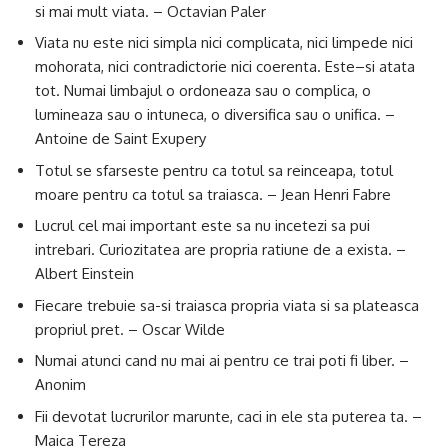
si mai mult viata. – Octavian Paler
Viata nu este nici simpla nici complicata, nici limpede nici
mohorata, nici contradictorie nici coerenta. Este–si atata
tot. Numai limbajul o ordoneaza sau o complica, o
lumineaza sau o intuneca, o diversifica sau o unifica. –
Antoine de Saint Exupery
Totul se sfarseste pentru ca totul sa reinceapa, totul
moare pentru ca totul sa traiasca. – Jean Henri Fabre
Lucrul cel mai important este sa nu incetezi sa pui
intrebari. Curiozitatea are propria ratiune de a exista. –
Albert Einstein
Fiecare trebuie sa-si traiasca propria viata si sa plateasca
propriul pret. – Oscar Wilde
Numai atunci cand nu mai ai pentru ce trai poti fi liber. –
Anonim
Fii devotat lucrurilor marunte, caci in ele sta puterea ta. –
Maica Tereza