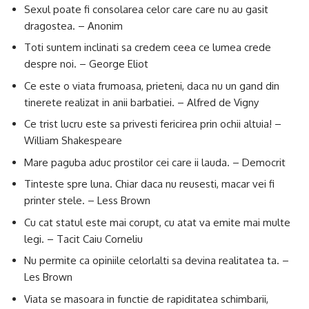
Sexul poate fi consolarea celor care care nu au gasit
dragostea. – Anonim
Toti suntem inclinati sa credem ceea ce lumea crede
despre noi. – George Eliot
Ce este o viata frumoasa, prieteni, daca nu un gand din
tinerete realizat in anii barbatiei. – Alfred de Vigny
Ce trist lucru este sa privesti fericirea prin ochii altuia! –
William Shakespeare
Mare paguba aduc prostilor cei care ii lauda. – Democrit
Tinteste spre luna. Chiar daca nu reusesti, macar vei fi
printer stele. – Less Brown
Cu cat statul este mai corupt, cu atat va emite mai multe
legi. – Tacit Caiu Corneliu
Nu permite ca opiniile celorlalti sa devina realitatea ta. –
Les Brown
Viata se masoara in functie de rapiditatea schimbarii,