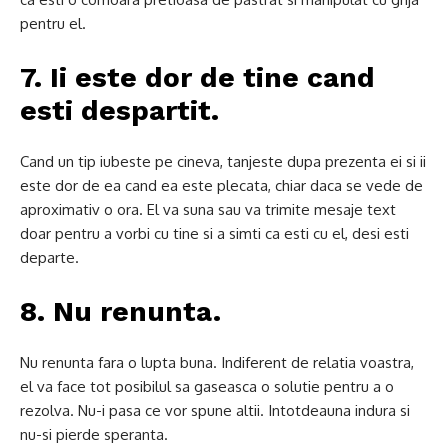
pentru el.
7. Ii este dor de tine cand
esti despartit.
Cand un tip iubeste pe cineva, tanjeste dupa prezenta ei si ii
este dor de ea cand ea este plecata, chiar daca se vede de
aproximativ o ora.
El va suna sau va trimite mesaje text
doar pentru a vorbi cu tine si a simti ca esti cu el, desi esti
departe.
8. Nu renunta.
Nu renunta fara o lupta buna.
Indiferent de relatia voastra,
el va face tot posibilul sa gaseasca o solutie pentru a o
rezolva.
Nu-i pasa ce vor spune altii.
Intotdeauna indura si
nu-si pierde speranta.