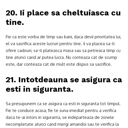
20. Ii place sa cheltuiasca cu
tine.
Fie ca este vorba de timp sau bani, daca devii prioritatea lui,
el va sacrifica aceste lucruri pentru tine.
Ii va placea sa-ti
ofere cadouri, sa-ti plateasca masa sau sa petreaca timp cu
tine atunci cand ar putea lucra.
Nu conteaza cat de scump
este, dar conteaza cat de mult este dispus sa sacrifice.
21. Intotdeauna se asigura ca
esti in siguranta.
Sa presupunem ca se asigura ca esti in siguranta tot timpul.
Fie te conduce acasa, fie te suna imediat pentru a verifica
daca te-ai intors in siguranta, se indeparteaza de zonele
necompletate atunci cand mergi amandoi sau te verifica la