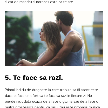
si cat de mandru si norocos este ca te are.
5. Te face sa razi.
Primul indiciu de dragoste la care trebuie sa fii atent este
daca el face un efort sa te faca sa razi in fiecare zi.
Nu
pierde niciodata ocazia de a face o gluma sau de a face o
mutra prosteasca pentru ca rasul tau este probabil muzica