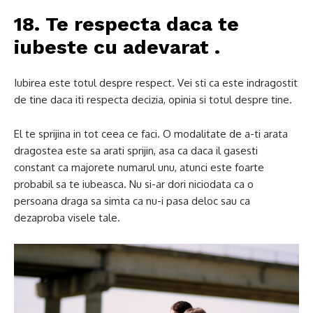
18. Te respecta
daca te
iubeste cu adevarat
.
Iubirea este totul despre respect.
Vei sti ca este indragostit
de tine daca iti respecta decizia, opinia si totul despre tine.
El te sprijina in tot ceea ce faci.
O modalitate de a-ti arata
dragostea este sa arati sprijin, asa ca daca il gasesti
constant ca majorete numarul unu, atunci este foarte
probabil sa te iubeasca.
Nu si-ar dori niciodata ca o
persoana draga sa simta ca nu-i pasa deloc sau ca
dezaproba visele tale.