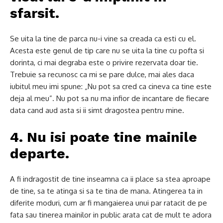
sfarsit.
Se uita la tine de parca nu-i vine sa creada ca esti cu el.
Acesta este genul de tip care nu se uita la tine cu pofta si
dorinta, ci mai degraba este o privire rezervata doar tie.
Trebuie sa recunosc ca mi se pare dulce, mai ales daca
iubitul meu imi spune: „Nu pot sa cred ca cineva ca tine este
deja al meu”.
Nu pot sa nu ma infior de incantare de fiecare
data cand aud asta si ii simt dragostea pentru mine.
4. Nu isi poate tine mainile
departe.
A fi indragostit de tine inseamna ca ii place sa stea aproape
de tine, sa te atinga si sa te tina de mana.
Atingerea ta in
diferite moduri, cum ar fi mangaierea unui par ratacit de pe
fata sau tinerea mainilor in public arata cat de mult te adora