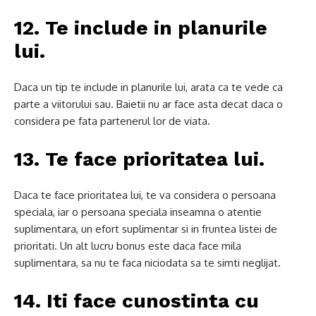
12. Te include in planurile
lui.
Daca un tip te include in planurile lui, arata ca te vede ca
parte a viitorului sau.
Baietii nu ar face asta decat daca o
considera pe fata partenerul lor de viata.
13. Te face prioritatea lui.
Daca te face prioritatea lui, te va considera o persoana
speciala, iar o persoana speciala inseamna o atentie
suplimentara, un efort suplimentar si in fruntea listei de
prioritati.
Un alt lucru bonus este daca face mila
suplimentara, sa nu te faca niciodata sa te simti neglijat.
14. Iti face cunostinta cu