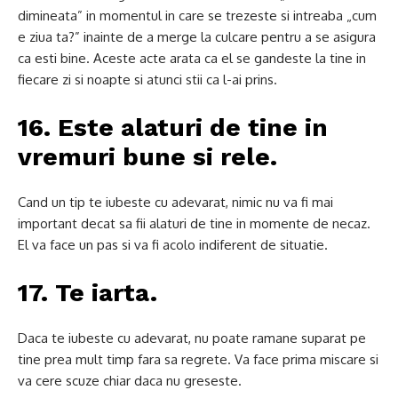
dimineata” in momentul in care se trezeste si intreaba „cum
e ziua ta?”
inainte de a merge la culcare pentru a se asigura
ca esti bine.
Aceste acte arata ca el se gandeste la tine in
fiecare zi si noapte si atunci stii ca l-ai prins.
16. Este alaturi de tine in
vremuri bune si rele.
Cand un tip te iubeste cu adevarat, nimic nu va fi mai
important decat sa fii alaturi de tine in momente de necaz.
El va face un pas si va fi acolo indiferent de situatie.
17. Te iarta.
Daca te iubeste cu adevarat, nu poate ramane suparat pe
tine prea mult timp fara sa regrete.
Va face prima miscare si
va cere scuze chiar daca nu greseste.