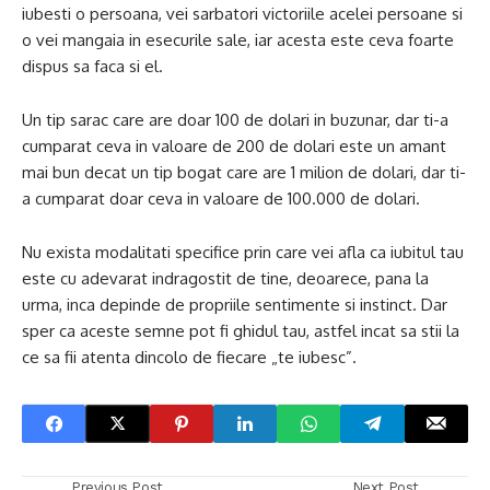
iubesti o persoana, vei sarbatori victoriile acelei persoane si
o vei mangaia in esecurile sale, iar acesta este ceva foarte
dispus sa faca si el.
Un tip sarac care are doar 100 de dolari in buzunar, dar ti-a
cumparat ceva in valoare de 200 de dolari este un amant
mai bun decat un tip bogat care are 1 milion de dolari, dar ti-
a cumparat doar ceva in valoare de 100.000 de dolari.
Nu exista modalitati specifice prin care vei afla ca iubitul tau
este cu adevarat indragostit de tine, deoarece, pana la
urma, inca depinde de propriile sentimente si instinct.
Dar
sper ca aceste semne pot fi ghidul tau, astfel incat sa stii la
ce sa fii atenta dincolo de fiecare „te iubesc”.
Previous Post
Next Post