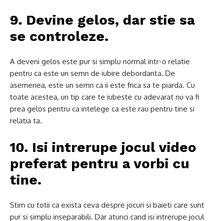
9. Devine gelos, dar stie sa
se controleze.
A deveni gelos este pur si simplu normal intr-o relatie
pentru ca este un semn de iubire debordanta.
De
asemenea, este un semn ca ii este frica sa te piarda.
Cu
toate acestea, un tip care te iubeste cu adevarat nu va fi
prea gelos pentru ca intelege ca este rau pentru tine si
relatia ta.
10. Isi intrerupe jocul video
preferat pentru a vorbi cu
tine.
Stim cu totii ca exista ceva despre jocuri si baieti care sunt
pur si simplu inseparabili.
Dar atunci cand isi intrerupe jocul