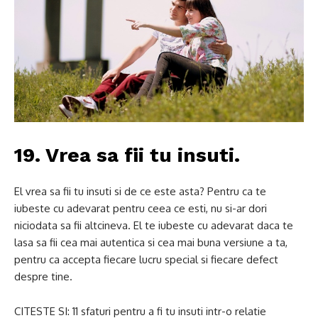
19. Vrea sa fii tu insuti.
El vrea sa fii tu insuti si de ce este asta?
Pentru ca te
iubeste cu adevarat pentru ceea ce esti, nu si-ar dori
niciodata sa fii altcineva.
El te iubeste cu adevarat daca te
lasa sa fii cea mai autentica si cea mai buna versiune a ta,
pentru ca accepta fiecare lucru special si fiecare defect
despre tine.
CITESTE SI: 11 sfaturi pentru a fi tu insuti intr-o relatie