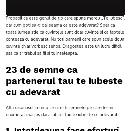
Probabil ca este genul de tip care spune mereu „Te iubesc”,
dar cum poti sa-ti dai seama ca este adevarat?
Sper ca
toata lumea stie ca cuvintele sunt doar cuvinte si ca faptele
conteaza cu adevarat.
Nu toti oamenii care spun acele doua
cuvinte chiar vorbesc serios.
Dragostea este un lucru dificil,
asa ca ar trebui sa fii si tu inteleapta.
23 de semne ca
partenerul tau te iubeste
cu adevarat
Afla raspunsul in timp ce citesti semnele pe care le-am
enumerat mai jos daca iubitul tau te iubeste cu adevarat.
1. Intotdeauna face eforturi