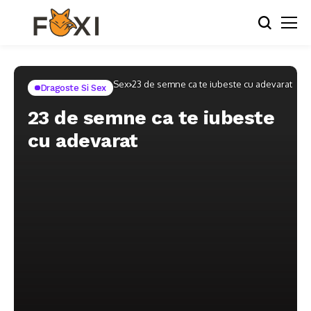
Home
Dragoste si Sex
23 de semne ca te iubeste cu adevarat
Dragoste Si Sex
23 de semne ca te iubeste
cu adevarat